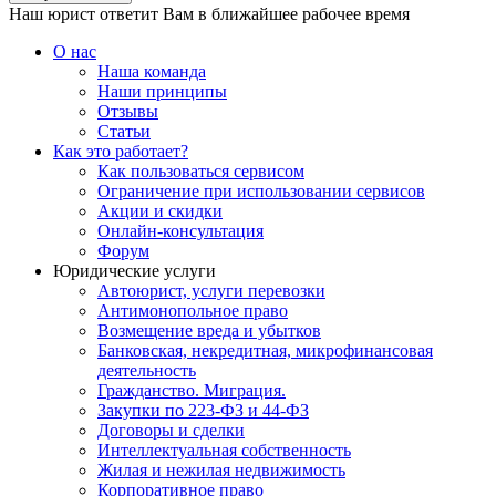
Наш юрист ответит Вам в ближайшее рабочее время
О нас
Наша команда
Наши принципы
Отзывы
Статьи
Как это работает?
Как пользоваться сервисом
Ограничение при использовании сервисов
Акции и скидки
Онлайн-консультация
Форум
Юридические услуги
Автоюрист, услуги перевозки
Антимонопольное право
Возмещение вреда и убытков
Банковская, некредитная, микрофинансовая
деятельность
Гражданство. Миграция.
Закупки по 223-ФЗ и 44-ФЗ
Договоры и сделки
Интеллектуальная собственность
Жилая и нежилая недвижимость
Корпоративное право