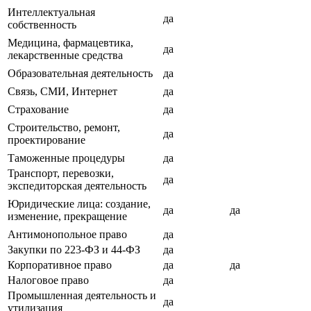
Интеллектуальная
да
собственность
Медицина, фармацевтика,
да
лекарственные средства
Образовательная деятельность
да
Связь, СМИ, Интернет
да
Страхование
да
Строительство, ремонт,
да
проектирование
Таможенные процедуры
да
Транспорт, перевозки,
да
экспедиторская деятельность
Юридические лица: создание,
да
да
изменение, прекращение
Антимонопольное право
да
Закупки по 223-ФЗ и 44-ФЗ
да
Корпоративное право
да
да
Налоговое право
да
Промышленная деятельность и
да
утилизация