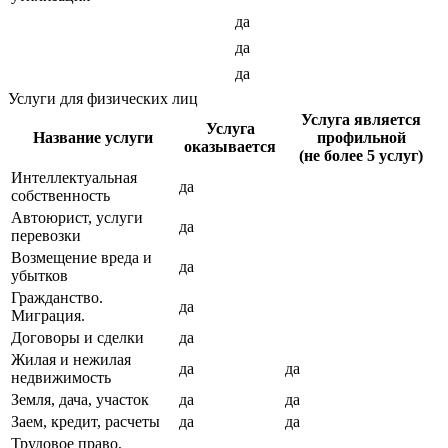
да
да
да
Услуги для физических лиц
Услуга является
Услуга
Название услуги
профильной
оказывается
(не более 5 услуг)
Интеллектуальная
да
собственность
Автоюрист, услуги
да
перевозки
Возмещение вреда и
да
убытков
Гражданство.
да
Миграция.
Договоры и сделки
да
Жилая и нежилая
да
да
недвижимость
Земля, дача, участок
да
да
Заем, кредит, расчеты
да
да
Трудовое право,