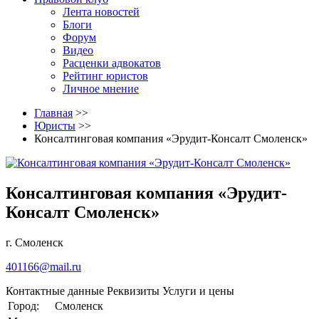
Лента новостей
Блоги
Форум
Видео
Расценки адвокатов
Рейтинг юристов
Личное мнение
Главная
>>
Юристы
>>
Консалтинговая компания «Эрудит-Консалт Смоленск»
Консалтинговая компания «Эрудит-
Консалт Смоленск»
г. Смоленск
401166@mail.ru
Контактные данные
Реквизиты
Услуги и цены
Город:
Смоленск