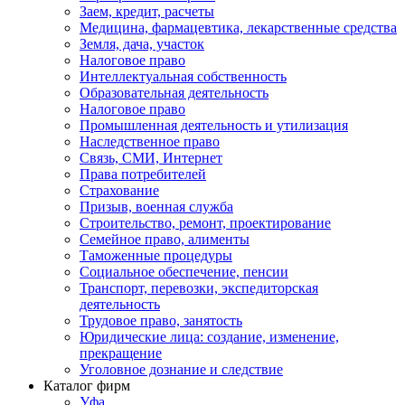
Заем, кредит, расчеты
Медицина, фармацевтика, лекарственные средства
Земля, дача, участок
Налоговое право
Интеллектуальная собственность
Образовательная деятельность
Налоговое право
Промышленная деятельность и утилизация
Наследственное право
Связь, СМИ, Интернет
Права потребителей
Страхование
Призыв, военная служба
Строительство, ремонт, проектирование
Семейное право, алименты
Таможенные процедуры
Социальное обеспечение, пенсии
Транспорт, перевозки, экспедиторская
деятельность
Трудовое право, занятость
Юридические лица: создание, изменение,
прекращение
Уголовное дознание и следствие
Каталог фирм
Уфа