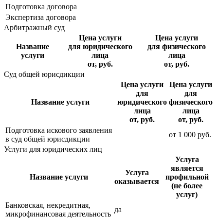
Подготовка договора
Экспертиза договора
Арбитражный суд
Цена услуги
Цена услуги
Название
для юридического
для физического
услуги
лица
лица
от, руб.
от, руб.
Суд общей юрисдикции
Цена услуги
Цена услуги
для
для
Название услуги
юридического
физического
лица
лица
от, руб.
от, руб.
Подготовка искового заявления
от
1 000
руб.
в суд общей юрисдикции
Услуги для юридических лиц
Услуга
является
Услуга
Название услуги
профильной
оказывается
(не более
услуг)
Банковская, некредитная,
да
микрофинансовая деятельность