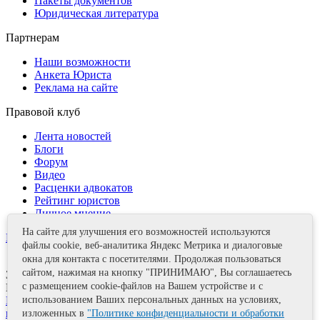
Пакеты документов
Юридическая литература
Партнерам
Наши возможности
Анкета Юриста
Реклама на сайте
Правовой клуб
Лента новостей
Блоги
Форум
Видео
Расценки адвокатов
Рейтинг юристов
Личное мнение
На сайте для улучшения его возможностей используются
Контакты
файлы cookie, веб-аналитика Яндекс Метрика и диалоговые
окна для контакта с посетителями. Продолжая пользоваться
сайтом, нажимая на кнопку "ПРИНИМАЮ", Вы соглашаетесь
Задать вопрос
с размещением cookie-файлов на Вашем устройстве и с
Поделиться
Политика информационной безопасности
Правила
использованием Ваших персональных данных на условиях,
использования материалов
изложенных в
"Политике конфиденциальности и обработки