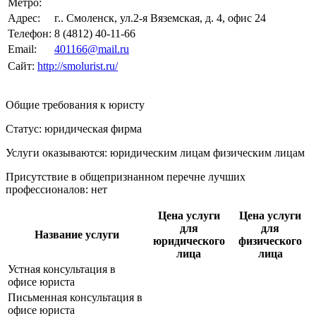
Метро:
Адрес:
г.. Смоленск, ул.2-я Вяземская, д. 4, офис 24
Телефон:
8 (4812) 40-11-66
Email:
401166@mail.ru
Сайт:
http://smolurist.ru/
Общие требования к юристу
Статус: юридическая фирма
Услуги оказываются: юридическим лицам
физическим лицам
Присутствие в общепризнанном перечне лучших
профессионалов:
нет
Цена услуги
Цена услуги
для
для
Название услуги
юридического
физического
лица
лица
Устная консультация в
офисе юриста
Письменная консультация в
офисе юриста