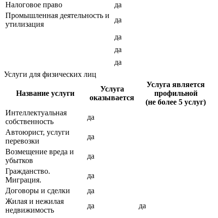
Налоговое право
да
Промышленная деятельность и
да
утилизация
да
да
да
Услуги для физических лиц
Услуга является
Услуга
Название услуги
профильной
оказывается
(не более 5 услуг)
Интеллектуальная
да
собственность
Автоюрист, услуги
да
перевозки
Возмещение вреда и
да
убытков
Гражданство.
да
Миграция.
Договоры и сделки
да
Жилая и нежилая
да
да
недвижимость