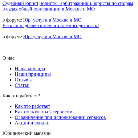
Судебный юрист; юристы- арбитражники, юристы по спорам
в судах общей юрисдикции в Москве и МО
в форуме
Юр. услуги в Москве и МО
Есть ли надбавка к пенсии за многодетность?
в форуме
Юр. услуги в Москве и МО
О нас
Наша команда
Наши принципы
Отзывы
Статьи
Как это работает?
Как это работает
Как пользоваться сервисом
Ограничение при использовании сервисов
Акции и скидки
Юридический магазин