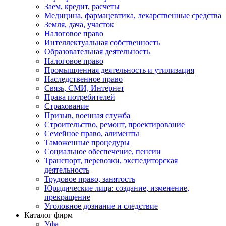
Заем, кредит, расчеты
Медицина, фармацевтика, лекарственные средства
Земля, дача, участок
Налоговое право
Интеллектуальная собственность
Образовательная деятельность
Налоговое право
Промышленная деятельность и утилизация
Наследственное право
Связь, СМИ, Интернет
Права потребителей
Страхование
Призыв, военная служба
Строительство, ремонт, проектирование
Семейное право, алименты
Таможенные процедуры
Социальное обеспечение, пенсии
Транспорт, перевозки, экспедиторская
деятельность
Трудовое право, занятость
Юридические лица: создание, изменение,
прекращение
Уголовное дознание и следствие
Каталог фирм
Уфа