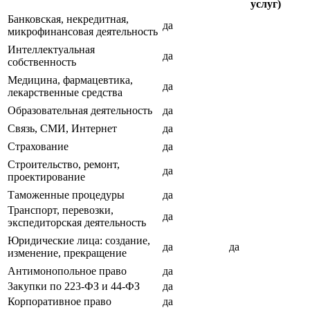
услуг)
Банковская, некредитная,
да
микрофинансовая деятельность
Интеллектуальная
да
собственность
Медицина, фармацевтика,
да
лекарственные средства
Образовательная деятельность
да
Связь, СМИ, Интернет
да
Страхование
да
Строительство, ремонт,
да
проектирование
Таможенные процедуры
да
Транспорт, перевозки,
да
экспедиторская деятельность
Юридические лица: создание,
да
да
изменение, прекращение
Антимонопольное право
да
Закупки по 223-ФЗ и 44-ФЗ
да
Корпоративное право
да