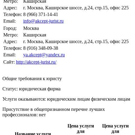
Метро:
Каширская
Адрес:
г. Москва, Каширское шоссе, д.24, стр.15, офис 225
Телефон:
8 (966) 371-14-41
Email:
info@akcept-jurist.ru
Город:
Москва
Метро:
Каширская
Адрес:
г. Москва, Каширское шоссе, д.24, стр.15, офис 225
Телефон:
8 (916) 348-09-38
Email:
ya.akcept@yandex.ru
Сайт:
http://akcept-jurist.ru/
Общие требования к юристу
Статус: юридическая фирма
Услуги оказываются: юридическим лицам
физическим лицам
Присутствие в общепризнанном перечне лучших
профессионалов:
нет
Цена услуги
Цена услуги
для
для
Название услуги