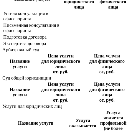
юридического
физического
лица
лица
Устная консультация в
офисе юриста
Письменная консультация в
офисе юриста
Подготовка договора
Экспертиза договора
Арбитражный суд
Цена услуги
Цена услуги
Название
для юридического
для физического
услуги
лица
лица
от, руб.
от, руб.
Суд общей юрисдикции
Цена услуги
Цена услуги
Название
для юридического
для физического
услуги
лица
лица
от, руб.
от, руб.
Услуги для юридических лиц
Услуга
является
Услуга
Название услуги
профильной
оказывается
(не более