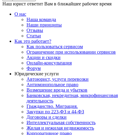
Наш юрист ответит Вам в ближайшее рабочее время
О нас
Наша команда
Наши принципы
Отзывы
Статьи
Как это работает?
Как пользоваться сервисом
Ограничение при использовании сервисов
Акции и скидки
Онлайн-консультация
Форум
Юридические услуги
Автоюрист, услуги перевозки
Антимонопольное право
Возмещение вреда и убытков
Банковская, некредитная, микрофинансовая
деятельность
Гражданство. Миграция.
Закупки по 223-ФЗ и 44-ФЗ
Договоры и сделки
Интеллектуальная собственность
Жилая и нежилая недвижимость
Корпоративное право