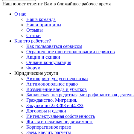
Наш юрист ответит Вам в ближайшее рабочее время
О нас
Наша команда
Наши принципы
Отзывы
Статьи
Как это работает?
Как пользоваться сервисом
Ограничение при использовании сервисов
Акции и скидки
Онлайн-консультация
Форум
Юридические услуги
Автоюрист, услуги перевозки
Антимонопольное право
Возмещение вреда и убытков
Банковская, некредитная, микрофинансовая деятель
Гражданство. Миграция.
Закупки по 223-ФЗ и 44-ФЗ
Договоры и сделки
Интеллектуальная собственность
Жилая и нежилая недвижимость
Корпоративное право
Заем, кредит, расчеты