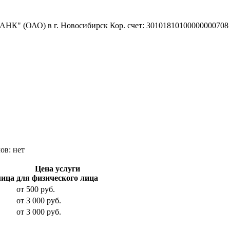
К" (ОАО) в г. Новосибирск Кор. счет: 30101810100000000708
лов:
нет
Цена услуги
лица
для физического лица
от
500
руб.
от
3 000
руб.
от
3 000
руб.