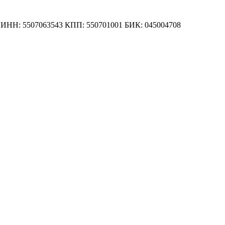
 ИНН: 5507063543 КПП: 550701001 БИК: 045004708