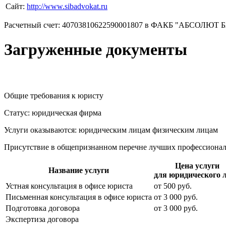
Сайт:
http://www.sibadvokat.ru
Расчетный счет: 40703810622590001807 в ФАКБ "АБСОЛЮТ БАН
Загруженные документы
Общие требования к юристу
Статус: юридическая фирма
Услуги оказываются: юридическим лицам
физическим лицам
Присутствие в общепризнанном перечне лучших профессиона
Цена услуги
Название услуги
для юридического 
Устная консультация в офисе юриста
от
500
руб.
Письменная консультация в офисе юриста
от
3 000
руб.
Подготовка договора
от
3 000
руб.
Экспертиза договора