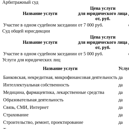
Арбитражный суд
Цена услуги
Название услуги
для юридического лица
от, руб.
Участие в одном судебном заседании
от
7 000
руб.
Суд общей юрисдикции
Цена услуги
Название услуги
для юридического лица
от, руб.
Участие в одном судебном заседании
от
5 000
руб.
Услуги для юридических лиц
Название услуги
Услу
Банковская, некредитная, микрофинансовая деятельность
да
Интеллектуальная собственность
да
Медицина, фармацевтика, лекарственные средства
да
Образовательная деятельность
да
Связь, СМИ, Интернет
да
Страхование
да
Строительство, ремонт, проектирование
да