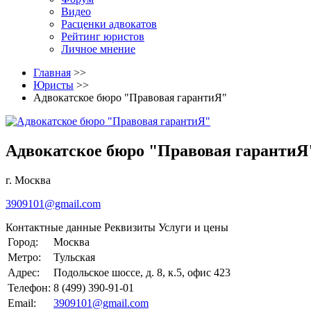
Видео
Расценки адвокатов
Рейтинг юристов
Личное мнение
Главная
>>
Юристы
>>
Адвокатское бюро "Правовая гарантиЯ"
Адвокатское бюро "Правовая гарантиЯ
г. Москва
3909101@gmail.com
Контактные данные
Реквизиты
Услуги и цены
Город:
Москва
Метро:
Тульская
Адрес:
Подольское шоссе, д. 8, к.5, офис 423
Телефон:
8 (499) 390-91-01
Email:
3909101@gmail.com