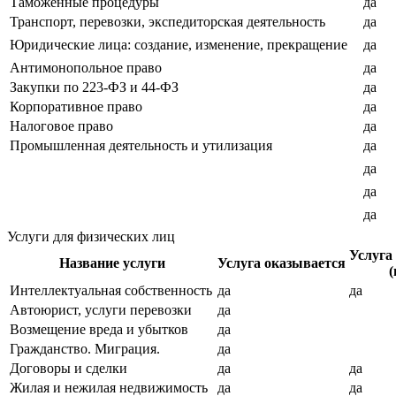
Таможенные процедуры
да
Транспорт, перевозки, экспедиторская деятельность
да
Юридические лица: создание, изменение, прекращение
да
Антимонопольное право
да
Закупки по 223-ФЗ и 44-ФЗ
да
Корпоративное право
да
Налоговое право
да
Промышленная деятельность и утилизация
да
да
да
да
Услуги для физических лиц
Услуга
Название услуги
Услуга оказывается
(
Интеллектуальная собственность
да
да
Автоюрист, услуги перевозки
да
Возмещение вреда и убытков
да
Гражданство. Миграция.
да
Договоры и сделки
да
да
Жилая и нежилая недвижимость
да
да