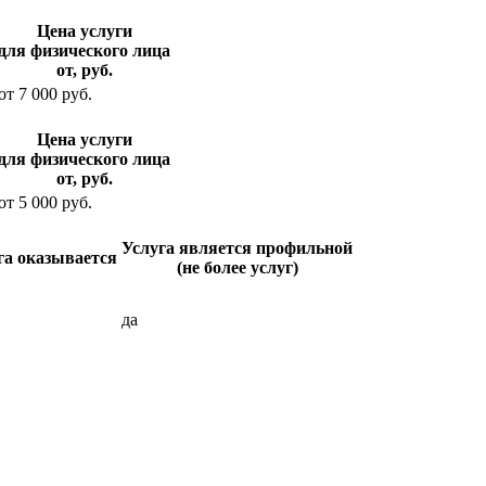
Цена услуги
для физического лица
от, руб.
от
7 000
руб.
Цена услуги
для физического лица
от, руб.
от
5 000
руб.
Услуга является профильной
га оказывается
(не более услуг)
да