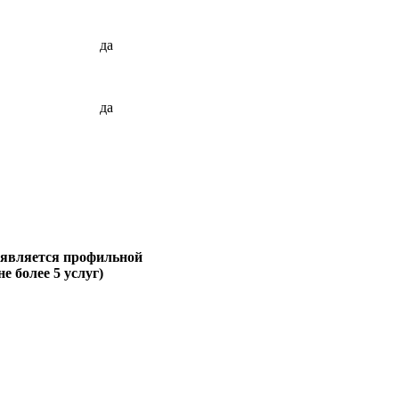
да
да
 является профильной
не более 5 услуг)