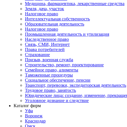
Медицина, фармацевтика, лекарственные средства
Земля, дача, участок
Налоговое право
Интеллектуальная собственность
Образовательная деятельность
Налоговое право
Промышленная деятельность и утилизация
Наследственное право
Связь, СМИ, Интернет
Права потребителей
Страхование
Призыв, военная служба
Строительство, ремонт, проектирование
Семейное право, алименты
Таможенные процедуры
Социальное обеспечение, пенсии
Транспорт, перевозки, экспедиторская деятельность
Трудовое право, занятость
Юридические лица: создание, изменение, прекраще
Уголовное дознание и следствие
Каталог фирм
Уфа
Воронеж
Краснодар
Омск