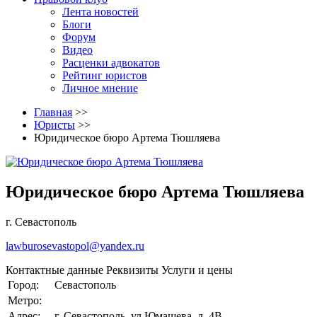
Лента новостей
Блоги
Форум
Видео
Расценки адвокатов
Рейтинг юристов
Личное мнение
Главная
>>
Юристы
>>
Юридическое бюро Артема Тюшляева
Юридическое бюро Артема Тюшляева
г. Севастополь
lawburosevastopol@yandex.ru
Контактные данные
Реквизиты
Услуги и цены
Город:
Севастополь
Метро:
Адрес:
г. Севастополь, ул.Юмашева, д. 4В