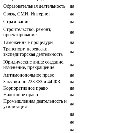
Образовательная деятельность
да
Связь, СМИ, Интернет
да
Страхование
да
Строительство, ремонт,
да
проектирование
Таможенные процедуры
да
Транспорт, перевозки,
да
экспедиторская деятельность
Юридические лица: создание,
да
изменение, прекращение
Антимонопольное право
да
Закупки по 223-ФЗ и 44-ФЗ
да
Корпоративное право
да
Налоговое право
да
Промышленная деятельность и
да
утилизация
да
да
да