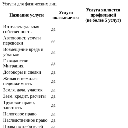
Услуги для физических лиц
Услуга является
Услуга
Название услуги
профильной
оказывается
(не более 5 услуг)
Интеллектуальная
да
собственность
Автоюрист, услуги
да
перевозки
Возмещение вреда и
да
убытков
Гражданство.
да
Миграция.
Договоры и сделки
да
Жилая и нежилая
да
недвижимость
Земля, дача, участок
да
Заем, кредит, расчеты
да
Трудовое право,
да
занятость
Налоговое право
да
Наследственное право
да
Права потребителей
да