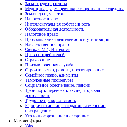
Заем, кредит, расчеты
Медицина, фармацевтика, лекарственные средства
Земля, дача, участок
Налоговое право
Интеллектуальная собственность
Образовательная деятельность
Налоговое право
Промышленная деятельность и утилизация
Наследственное право
Связь, СМИ, Интернет
Права потребителей
Страхование
Призыв, военная служба
Строительство, ремонт, проектирование
Семейное право, алименты
Таможенные процедуры
Социальное обеспечение, пенсии
Транспорт, перевозки, экспедиторская
деятельность
Трудовое право, занятость
Юридические лица: создание, изменение,
прекращение
Уголовное дознание и следствие
Каталог фирм
Уфа