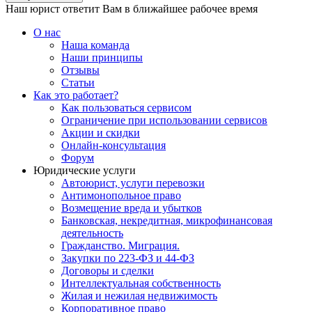
Наш юрист ответит Вам в ближайшее рабочее время
О нас
Наша команда
Наши принципы
Отзывы
Статьи
Как это работает?
Как пользоваться сервисом
Ограничение при использовании сервисов
Акции и скидки
Онлайн-консультация
Форум
Юридические услуги
Автоюрист, услуги перевозки
Антимонопольное право
Возмещение вреда и убытков
Банковская, некредитная, микрофинансовая
деятельность
Гражданство. Миграция.
Закупки по 223-ФЗ и 44-ФЗ
Договоры и сделки
Интеллектуальная собственность
Жилая и нежилая недвижимость
Корпоративное право