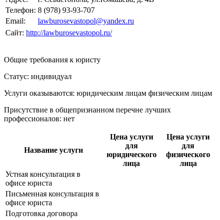
Телефон:
8 (978) 93-93-707
Email:
lawburosevastopol@yandex.ru
Сайт:
http://lawburosevastopol.ru/
Общие требования к юристу
Статус: индивидуал
Услуги оказываются: юридическим лицам
физическим лицам
Присутствие в общепризнанном перечне лучших
профессионалов:
нет
Цена услуги
Цена услуги
для
для
Название услуги
юридического
физического
лица
лица
Устная консультация в
офисе юриста
Письменная консультация в
офисе юриста
Подготовка договора