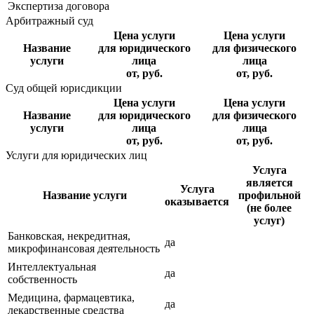
Экспертиза договора
Арбитражный суд
Цена услуги
Цена услуги
Название
для юридического
для физического
услуги
лица
лица
от, руб.
от, руб.
Суд общей юрисдикции
Цена услуги
Цена услуги
Название
для юридического
для физического
услуги
лица
лица
от, руб.
от, руб.
Услуги для юридических лиц
Услуга
является
Услуга
Название услуги
профильной
оказывается
(не более
услуг)
Банковская, некредитная,
да
микрофинансовая деятельность
Интеллектуальная
да
собственность
Медицина, фармацевтика,
да
лекарственные средства