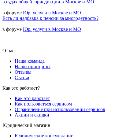
в судах общей юрисдикции в Москве и МО
в форуме
Юр. услуги в Москве и МО
Есть ли надбавка к пенсии за многодетность?
в форуме
Юр. услуги в Москве и МО
О нас
Наша команда
Наши принципы
Отзывы
Статьи
Как это работает?
Как это работает
Как пользоваться сервисом
Ограничение при использовании сервисов
Акции и скидки
Юридический магазин
Юридические консультации