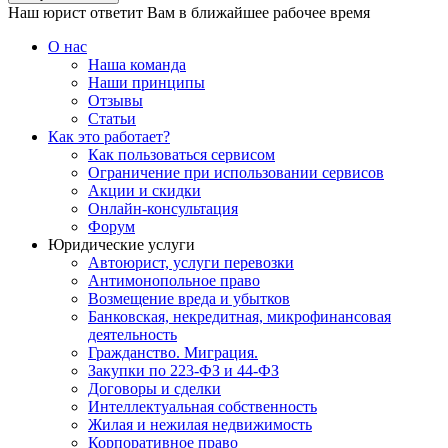
Наш юрист ответит Вам в ближайшее рабочее время
О нас
Наша команда
Наши принципы
Отзывы
Статьи
Как это работает?
Как пользоваться сервисом
Ограничение при использовании сервисов
Акции и скидки
Онлайн-консультация
Форум
Юридические услуги
Автоюрист, услуги перевозки
Антимонопольное право
Возмещение вреда и убытков
Банковская, некредитная, микрофинансовая
деятельность
Гражданство. Миграция.
Закупки по 223-ФЗ и 44-ФЗ
Договоры и сделки
Интеллектуальная собственность
Жилая и нежилая недвижимость
Корпоративное право