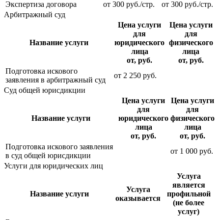
Экспертиза договора
от
300
руб./стр.
от
300
руб./стр.
Арбитражный суд
Цена услуги
Цена услуги
для
для
Название услуги
юридического
физического
лица
лица
от, руб.
от, руб.
Подготовка искового
от
2 250
руб.
заявления в арбитражный суд
Суд общей юрисдикции
Цена услуги
Цена услуги
для
для
Название услуги
юридического
физического
лица
лица
от, руб.
от, руб.
Подготовка искового заявления
от
1 000
руб.
в суд общей юрисдикции
Услуги для юридических лиц
Услуга
является
Услуга
Название услуги
профильной
оказывается
(не более
услуг)