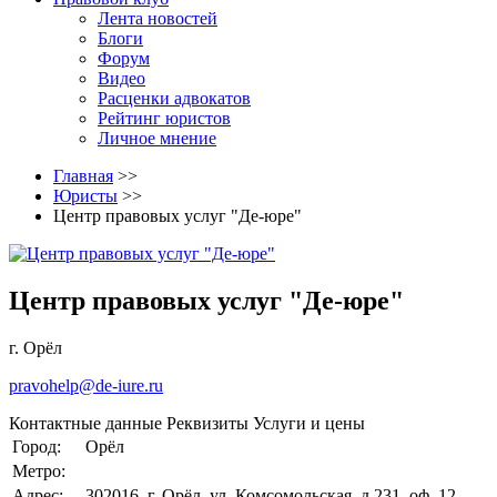
Лента новостей
Блоги
Форум
Видео
Расценки адвокатов
Рейтинг юристов
Личное мнение
Главная
>>
Юристы
>>
Центр правовых услуг "Де-юре"
Центр правовых услуг "Де-юре"
г. Орёл
pravohelp@de-iure.ru
Контактные данные
Реквизиты
Услуги и цены
Город:
Орёл
Метро:
Адрес:
302016, г. Орёл, ул. Комсомольская, д.231, оф. 12