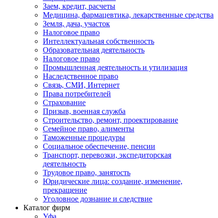
Заем, кредит, расчеты
Медицина, фармацевтика, лекарственные средства
Земля, дача, участок
Налоговое право
Интеллектуальная собственность
Образовательная деятельность
Налоговое право
Промышленная деятельность и утилизация
Наследственное право
Связь, СМИ, Интернет
Права потребителей
Страхование
Призыв, военная служба
Строительство, ремонт, проектирование
Семейное право, алименты
Таможенные процедуры
Социальное обеспечение, пенсии
Транспорт, перевозки, экспедиторская
деятельность
Трудовое право, занятость
Юридические лица: создание, изменение,
прекращение
Уголовное дознание и следствие
Каталог фирм
Уфа