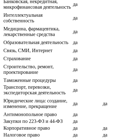
Банковская, некредитная,
да
микрофинансовая деятельность
Интеллектуальная
да
собственность
Медицина, фармацевтика,
да
лекарственные средства
Образовательная деятельность
да
Связь, СМИ, Интернет
да
Страхование
да
Строительство, ремонт,
да
проектирование
Таможенные процедуры
да
Транспорт, перевозки,
да
экспедиторская деятельность
Юридические лица: создание,
да
да
изменение, прекращение
Антимонопольное право
да
Закупки по 223-ФЗ и 44-ФЗ
да
Корпоративное право
да
да
Налоговое право
да
да