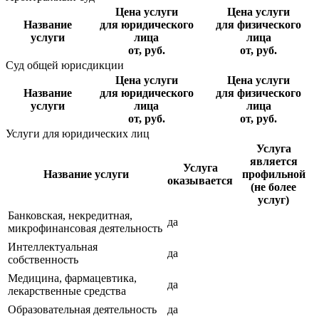
Цена услуги
Цена услуги
Название
для юридического
для физического
услуги
лица
лица
от, руб.
от, руб.
Суд общей юрисдикции
Цена услуги
Цена услуги
Название
для юридического
для физического
услуги
лица
лица
от, руб.
от, руб.
Услуги для юридических лиц
Услуга
является
Услуга
Название услуги
профильной
оказывается
(не более
услуг)
Банковская, некредитная,
да
микрофинансовая деятельность
Интеллектуальная
да
собственность
Медицина, фармацевтика,
да
лекарственные средства
Образовательная деятельность
да