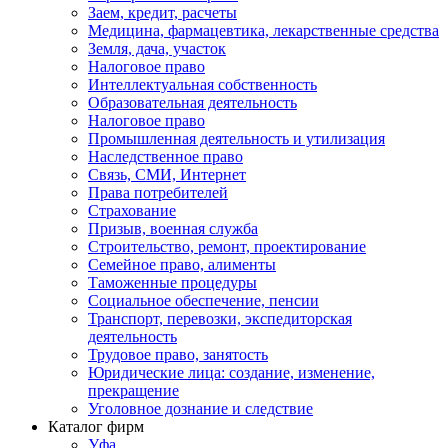
Заем, кредит, расчеты
Медицина, фармацевтика, лекарственные средства
Земля, дача, участок
Налоговое право
Интеллектуальная собственность
Образовательная деятельность
Налоговое право
Промышленная деятельность и утилизация
Наследственное право
Связь, СМИ, Интернет
Права потребителей
Страхование
Призыв, военная служба
Строительство, ремонт, проектирование
Семейное право, алименты
Таможенные процедуры
Социальное обеспечение, пенсии
Транспорт, перевозки, экспедиторская
деятельность
Трудовое право, занятость
Юридические лица: создание, изменение,
прекращение
Уголовное дознание и следствие
Каталог фирм
Уфа