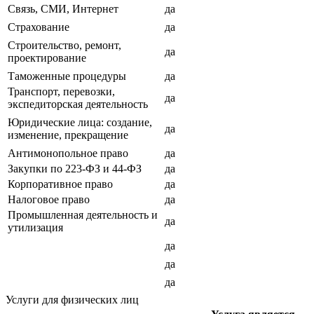
Связь, СМИ, Интернет
да
Страхование
да
Строительство, ремонт,
да
проектирование
Таможенные процедуры
да
Транспорт, перевозки,
да
экспедиторская деятельность
Юридические лица: создание,
да
изменение, прекращение
Антимонопольное право
да
Закупки по 223-ФЗ и 44-ФЗ
да
Корпоративное право
да
Налоговое право
да
Промышленная деятельность и
да
утилизация
да
да
да
Услуги для физических лиц