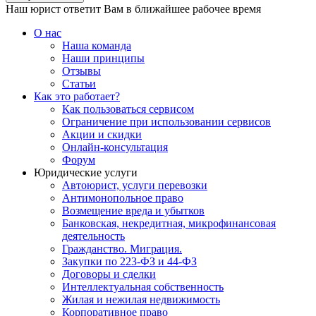
Наш юрист ответит Вам в ближайшее рабочее время
О нас
Наша команда
Наши принципы
Отзывы
Статьи
Как это работает?
Как пользоваться сервисом
Ограничение при использовании сервисов
Акции и скидки
Онлайн-консультация
Форум
Юридические услуги
Автоюрист, услуги перевозки
Антимонопольное право
Возмещение вреда и убытков
Банковская, некредитная, микрофинансовая
деятельность
Гражданство. Миграция.
Закупки по 223-ФЗ и 44-ФЗ
Договоры и сделки
Интеллектуальная собственность
Жилая и нежилая недвижимость
Корпоративное право