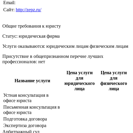
Email:
Сайт:
http://zepz.ru/
Общие требования к юристу
Статус: юридическая фирма
Услуги оказываются: юридическим лицам
физическим лицам
Присутствие в общепризнанном перечне лучших
профессионалов:
нет
Цена услуги
Цена услуги
для
для
Название услуги
юридического
физического
лица
лица
Устная консультация в
офисе юриста
Письменная консультация в
офисе юриста
Подготовка договора
Экспертиза договора
Арбитражный суд