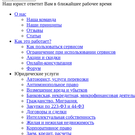
Наш юрист ответит Вам в ближайшее рабочее время
О нас
Наша команда
Наши принципы
Отзывы
Статьи
Как это работает?
Как пользоваться сервисом
Ограничение при использовании сервисов
Акции и скидки
Онлайн-консультация
Форум
Юридические услуги
Автоюрист, услуги перевозки
Антимонопольное право
Возмещение вреда и убытков
Банковская, некредитная, микрофинансовая деятель
Гражданство. Миграция.
Закупки по 223-ФЗ и 44-ФЗ
Договоры и сделки
Интеллектуальная собственность
Жилая и нежилая недвижимость
Корпоративное право
Заем, кредит, расчеты