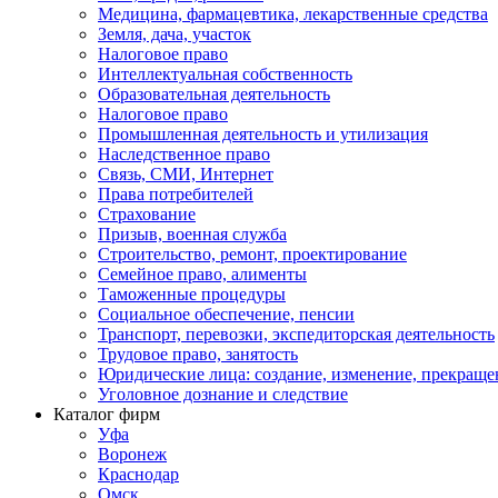
Медицина, фармацевтика, лекарственные средства
Земля, дача, участок
Налоговое право
Интеллектуальная собственность
Образовательная деятельность
Налоговое право
Промышленная деятельность и утилизация
Наследственное право
Связь, СМИ, Интернет
Права потребителей
Страхование
Призыв, военная служба
Строительство, ремонт, проектирование
Семейное право, алименты
Таможенные процедуры
Социальное обеспечение, пенсии
Транспорт, перевозки, экспедиторская деятельность
Трудовое право, занятость
Юридические лица: создание, изменение, прекраще
Уголовное дознание и следствие
Каталог фирм
Уфа
Воронеж
Краснодар
Омск