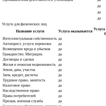
да
да
да
Услуги для физических лиц
Услуга
Название услуги
Услуга оказывается
(
Интеллектуальная собственность
да
Автоюрист, услуги перевозки
да
Возмещение вреда и убытков
да
Гражданство. Миграция.
да
Договоры и сделки
да
Жилая и нежилая недвижимость
да
Земля, дача, участок
да
Заем, кредит, расчеты
да
Трудовое право, занятость
да
Налоговое право
да
Наследственное право
да
Права потребителей
да
Призыв, военная служба
да