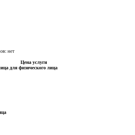
лов:
нет
Цена услуги
лица
для физического лица
ица