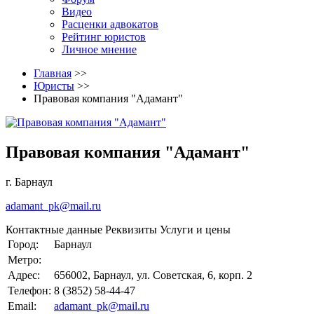
Видео
Расценки адвокатов
Рейтинг юристов
Личное мнение
Главная
>>
Юристы
>>
Правовая компания "Адамант"
Правовая компания "Адамант"
г. Барнаул
adamant_pk@mail.ru
Контактные данные
Реквизиты
Услуги и цены
Город:
Барнаул
Метро:
Адрес:
656002, Барнаул, ул. Советская, 6, корп. 2
Телефон:
8 (3852) 58-44-47
Email:
adamant_pk@mail.ru