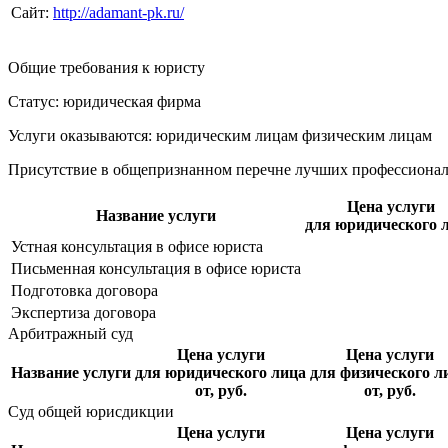
Сайт:
http://adamant-pk.ru/
Общие требования к юристу
Статус: юридическая фирма
Услуги оказываются: юридическим лицам
физическим лицам
Присутствие в общепризнанном перечне лучших профессиона
Цена услуги
Название услуги
для юридического 
Устная консультация в офисе юриста
Письменная консультация в офисе юриста
Подготовка договора
Экспертиза договора
Арбитражный суд
Цена услуги
Цена услуги
Название услуги
для юридического лица
для физического л
от, руб.
от, руб.
Суд общей юрисдикции
Цена услуги
Цена услуги