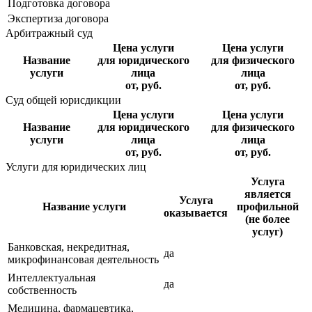
Подготовка договора
Экспертиза договора
Арбитражный суд
Цена услуги
Цена услуги
Название
для юридического
для физического
услуги
лица
лица
от, руб.
от, руб.
Суд общей юрисдикции
Цена услуги
Цена услуги
Название
для юридического
для физического
услуги
лица
лица
от, руб.
от, руб.
Услуги для юридических лиц
Услуга
является
Услуга
Название услуги
профильной
оказывается
(не более
услуг)
Банковская, некредитная,
да
микрофинансовая деятельность
Интеллектуальная
да
собственность
Медицина, фармацевтика,