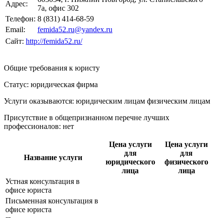
Адрес:
7а, офис 302
Телефон:
8 (831) 414-68-59
Email:
femida52.ru@yandex.ru
Сайт:
http://femida52.ru/
Общие требования к юристу
Статус: юридическая фирма
Услуги оказываются: юридическим лицам
физическим лицам
Присутствие в общепризнанном перечне лучших
профессионалов:
нет
Цена услуги
Цена услуги
для
для
Название услуги
юридического
физического
лица
лица
Устная консультация в
офисе юриста
Письменная консультация в
офисе юриста