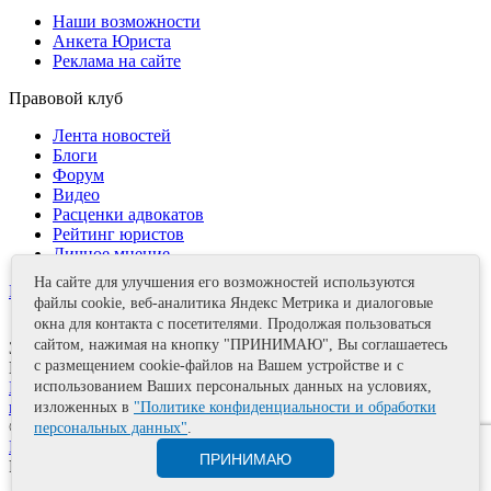
Наши возможности
Анкета Юриста
Реклама на сайте
Правовой клуб
Лента новостей
Блоги
Форум
Видео
Расценки адвокатов
Рейтинг юристов
Личное мнение
На сайте для улучшения его возможностей используются
Контакты
файлы cookie, веб-аналитика Яндекс Метрика и диалоговые
окна для контакта с посетителями. Продолжая пользоваться
сайтом, нажимая на кнопку "ПРИНИМАЮ", Вы соглашаетесь
Задать вопрос
с размещением cookie-файлов на Вашем устройстве и с
Поделиться
Политика информационной безопасности
Правила
использованием Ваших персональных данных на условиях,
использования материалов
изложенных в
"Политике конфиденциальности и обработки
© 2011—2026 А.Е. Мишушин
персональных данных"
.
Карта сайта
ПРИНИМАЮ
Разработка сайта
Artrix.ru