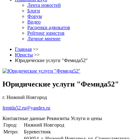
Лента новостей
Блоги
Форум
Видео
Расценки адвокатов
Рейтинг юристов
Личное мнение
Главная
>>
Юристы
>>
Юридические услуги "Фемида52"
Юридические услуги "Фемида52"
г. Нижний Новгород
femida52.ru@yandex.ru
Контактные данные
Реквизиты
Услуги и цены
Город:
Нижний Новгород
Метро:
Буревестник
603054, г. Нижний Новгород, ул. Станиславского