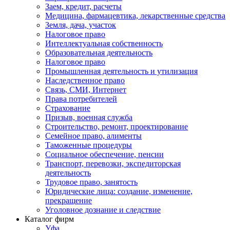
Заем, кредит, расчеты
Медицина, фармацевтика, лекарственные средства
Земля, дача, участок
Налоговое право
Интеллектуальная собственность
Образовательная деятельность
Налоговое право
Промышленная деятельность и утилизация
Наследственное право
Связь, СМИ, Интернет
Права потребителей
Страхование
Призыв, военная служба
Строительство, ремонт, проектирование
Семейное право, алименты
Таможенные процедуры
Социальное обеспечение, пенсии
Транспорт, перевозки, экспедиторская
деятельность
Трудовое право, занятость
Юридические лица: создание, изменение,
прекращение
Уголовное дознание и следствие
Каталог фирм
Уфа