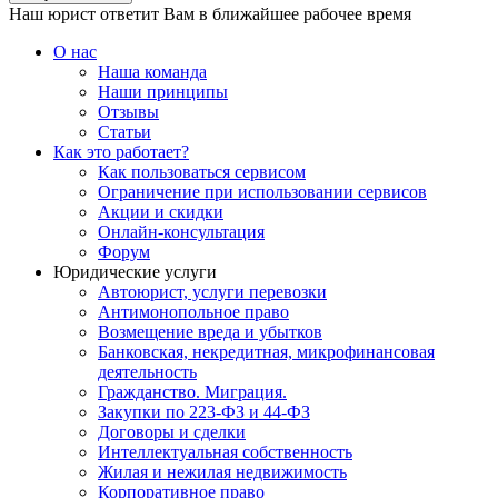
Наш юрист ответит Вам в ближайшее рабочее время
О нас
Наша команда
Наши принципы
Отзывы
Статьи
Как это работает?
Как пользоваться сервисом
Ограничение при использовании сервисов
Акции и скидки
Онлайн-консультация
Форум
Юридические услуги
Автоюрист, услуги перевозки
Антимонопольное право
Возмещение вреда и убытков
Банковская, некредитная, микрофинансовая
деятельность
Гражданство. Миграция.
Закупки по 223-ФЗ и 44-ФЗ
Договоры и сделки
Интеллектуальная собственность
Жилая и нежилая недвижимость
Корпоративное право