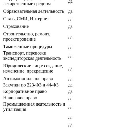
да
лекарственные средства
Образовательная деятельность
да
Связь, СМИ, Интернет
да
Страхование
да
Строительство, ремонт,
да
проектирование
Таможенные процедуры
да
Транспорт, перевозки,
да
экспедиторская деятельность
Юридические лица: создание,
да
изменение, прекращение
Антимонопольное право
да
Закупки по 223-ФЗ и 44-ФЗ
да
Корпоративное право
да
Налоговое право
да
Промышленная деятельность и
да
утилизация
да
да