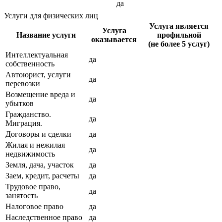
да
Услуги для физических лиц
Услуга является
Услуга
Название услуги
профильной
оказывается
(не более 5 услуг)
Интеллектуальная
да
собственность
Автоюрист, услуги
да
перевозки
Возмещение вреда и
да
убытков
Гражданство.
да
Миграция.
Договоры и сделки
да
Жилая и нежилая
да
недвижимость
Земля, дача, участок
да
Заем, кредит, расчеты
да
Трудовое право,
да
занятость
Налоговое право
да
Наследственное право
да