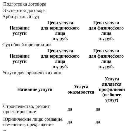
Подготовка договора
Экспертиза договора
Арбитражный суд
Цена услуги
Цена услуги
Название
для юридического
для физического
услуги
лица
лица
от, руб.
от, руб.
Суд общей юрисдикции
Цена услуги
Цена услуги
Название
для юридического
для физического
услуги
лица
лица
от, руб.
от, руб.
Услуги для юридических лиц
Услуга
является
Услуга
Название услуги
профильной
оказывается
(не более
услуг)
Строительство, ремонт,
да
да
проектирование
Юридические лица: создание,
да
да
изменение, прекращение