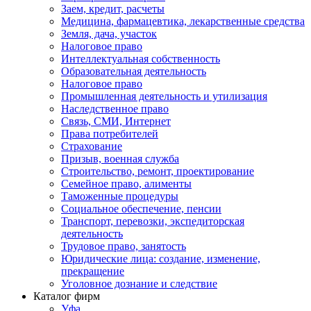
Заем, кредит, расчеты
Медицина, фармацевтика, лекарственные средства
Земля, дача, участок
Налоговое право
Интеллектуальная собственность
Образовательная деятельность
Налоговое право
Промышленная деятельность и утилизация
Наследственное право
Связь, СМИ, Интернет
Права потребителей
Страхование
Призыв, военная служба
Строительство, ремонт, проектирование
Семейное право, алименты
Таможенные процедуры
Социальное обеспечение, пенсии
Транспорт, перевозки, экспедиторская
деятельность
Трудовое право, занятость
Юридические лица: создание, изменение,
прекращение
Уголовное дознание и следствие
Каталог фирм
Уфа