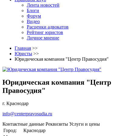
Лента новостей
Блоги
Форум
Видео
Расценки адвокатов
Рейтинг юристов
Личное мнение
Главная
>>
Юристы
>>
Юридическая компания "Центр Правосудия"
Юридическая компания "Центр
Правосудия"
г. Краснодар
info@centerpravosudia.ru
Контактные данные
Реквизиты
Услуги и цены
Город:
Краснодар