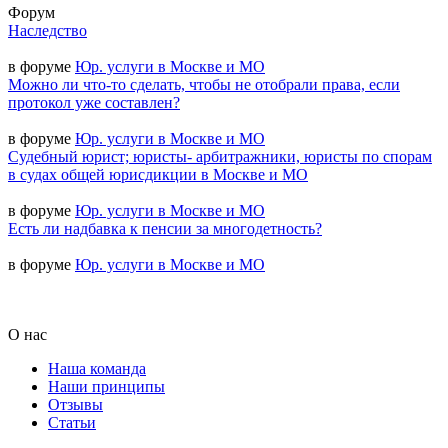
Форум
Наследство
в форуме
Юр. услуги в Москве и МО
Можно ли что-то сделать, чтобы не отобрали права, если
протокол уже составлен?
в форуме
Юр. услуги в Москве и МО
Судебный юрист; юристы- арбитражники, юристы по спорам
в судах общей юрисдикции в Москве и МО
в форуме
Юр. услуги в Москве и МО
Есть ли надбавка к пенсии за многодетность?
в форуме
Юр. услуги в Москве и МО
О нас
Наша команда
Наши принципы
Отзывы
Статьи