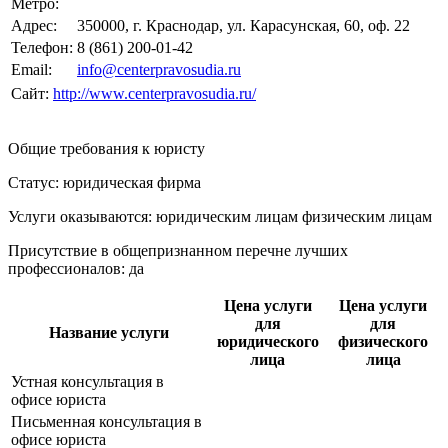
Метро:
Адрес:
350000, г. Краснодар, ул. Карасунская, 60, оф. 22
Телефон:
8 (861) 200-01-42
Email:
info@centerpravosudia.ru
Сайт:
http://www.centerpravosudia.ru/
Общие требования к юристу
Статус: юридическая фирма
Услуги оказываются: юридическим лицам
физическим лицам
Присутствие в общепризнанном перечне лучших
профессионалов:
да
Цена услуги
Цена услуги
для
для
Название услуги
юридического
физического
лица
лица
Устная консультация в
офисе юриста
Письменная консультация в
офисе юриста