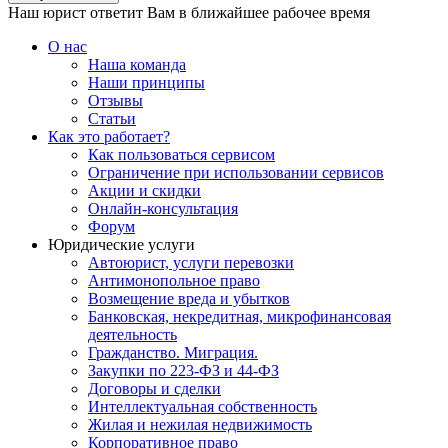
Наш юрист ответит Вам в ближайшее рабочее время
О нас
Наша команда
Наши принципы
Отзывы
Статьи
Как это работает?
Как пользоваться сервисом
Ограничение при использовании сервисов
Акции и скидки
Онлайн-консультация
Форум
Юридические услуги
Автоюрист, услуги перевозки
Антимонопольное право
Возмещение вреда и убытков
Банковская, некредитная, микрофинансовая
деятельность
Гражданство. Миграция.
Закупки по 223-ФЗ и 44-ФЗ
Договоры и сделки
Интеллектуальная собственность
Жилая и нежилая недвижимость
Корпоративное право