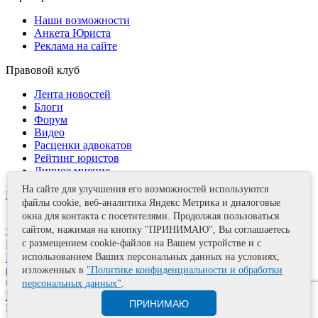
Наши возможности
Анкета Юриста
Реклама на сайте
Правовой клуб
Лента новостей
Блоги
Форум
Видео
Расценки адвокатов
Рейтинг юристов
Личное мнение
На сайте для улучшения его возможностей используются
Контакты
файлы cookie, веб-аналитика Яндекс Метрика и диалоговые
окна для контакта с посетителями. Продолжая пользоваться
сайтом, нажимая на кнопку "ПРИНИМАЮ", Вы соглашаетесь
Задать вопрос
с размещением cookie-файлов на Вашем устройстве и с
Поделиться
Политика информационной безопасности
Правила
использованием Ваших персональных данных на условиях,
использования материалов
изложенных в
"Политике конфиденциальности и обработки
© 2011—2026 А.Е. Мишушин
персональных данных"
.
Карта сайта
ПРИНИМАЮ
Разработка сайта
Artrix.ru