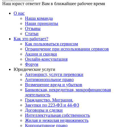
Наш юрист ответит Вам в ближайшее рабочее время
О нас
Наша команда
Наши принципы
Отзывы
Статьи
Как это работает?
Как пользоваться сервисом
Ограничение при использовании сервисов
Акции и скидки
Онлайн-консультация
Форум
Юридические услуги
Автоюрист, услуги перевозки
Антимонопольное право
Возмещение вреда и убытков
Банковская, некредитная, микрофинансовая
деятельность
Гражданство. Миграция.
Закупки по 223-ФЗ и 44-ФЗ
Договоры и сделки
Интеллектуальная собственность
Жилая и нежилая недвижимость
Корпоративное право