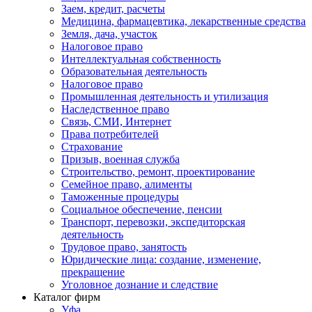
Заем, кредит, расчеты
Медицина, фармацевтика, лекарственные средства
Земля, дача, участок
Налоговое право
Интеллектуальная собственность
Образовательная деятельность
Налоговое право
Промышленная деятельность и утилизация
Наследственное право
Связь, СМИ, Интернет
Права потребителей
Страхование
Призыв, военная служба
Строительство, ремонт, проектирование
Семейное право, алименты
Таможенные процедуры
Социальное обеспечение, пенсии
Транспорт, перевозки, экспедиторская
деятельность
Трудовое право, занятость
Юридические лица: создание, изменение,
прекращение
Уголовное дознание и следствие
Каталог фирм
Уфа