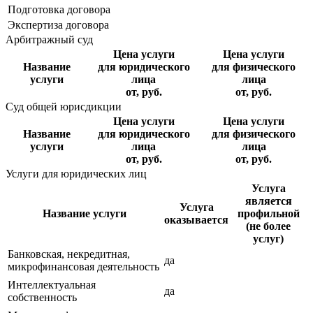
Подготовка договора
Экспертиза договора
Арбитражный суд
Цена услуги
Цена услуги
Название
для юридического
для физического
услуги
лица
лица
от, руб.
от, руб.
Суд общей юрисдикции
Цена услуги
Цена услуги
Название
для юридического
для физического
услуги
лица
лица
от, руб.
от, руб.
Услуги для юридических лиц
Услуга
является
Услуга
Название услуги
профильной
оказывается
(не более
услуг)
Банковская, некредитная,
да
микрофинансовая деятельность
Интеллектуальная
да
собственность