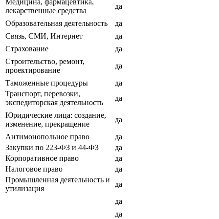
Медицина, фармацевтика,
да
лекарственные средства
Образовательная деятельность
да
Связь, СМИ, Интернет
да
Страхование
да
Строительство, ремонт,
да
проектирование
Таможенные процедуры
да
Транспорт, перевозки,
да
экспедиторская деятельность
Юридические лица: создание,
да
изменение, прекращение
Антимонопольное право
да
Закупки по 223-ФЗ и 44-ФЗ
да
Корпоративное право
да
Налоговое право
да
Промышленная деятельность и
да
утилизация
да
да