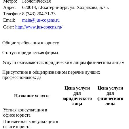
Метро:
Геологическая
Адрес:
620014, г.Екатеринбург, ул. Хохрякова, д.75.
Телефон:
8 (343) 204-71-33
Email:
main@jus-cogens.ru
Сайт:
http://www.jus-cogens.ru/
Общие требования к юристу
Статус: юридическая фирма
Услуги оказываются: юридическим лицам
физическим лицам
Присутствие в общепризнанном перечне лучших
профессионалов:
да
Цена услуги
Цена услуги
для
для
Название услуги
юридического
физического
лица
лица
Устная консультация в
офисе юриста
Письменная консультация в
офисе юриста