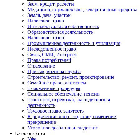
Заем, кредит, расчеты
Медицина, фармацевтика, лекарственные средства
Земля, дача, участок
Налоговое право
Интеллектуальная собственность
Образовательная деятельность
Налоговое право
Промышленная деятельность и утилизация
Наследственное право
Связь, СМИ, Интернет
Права потребителей
Страхование
Призыв, военная служба
Строительство, ремонт, проектирование
Семейное право, алименты
Таможенные процедуры
Социальное обеспечение, пенсии
Транспорт, перевозки, экспедиторская
деятельность
Трудовое право, занятость
Юридические лица: создание, изменение,
прекращение
Уголовное дознание и следствие
Каталог фирм
Уфа