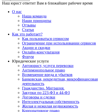
Наш юрист ответит Вам в ближайшее рабочее время
О нас
Наша команда
Наши принципы
Отзывы
Статьи
Как это работает?
Как пользоваться сервисом
Ограничение при использовании сервисов
Акции и скидки
Онлайн-консультация
Форум
Юридические услуги
Автоюрист, услуги перевозки
Антимонопольное право
Возмещение вреда и убытков
Банковская, некредитная, микрофинансовая
деятельность
Гражданство. Миграция.
Закупки по 223-ФЗ и 44-ФЗ
Договоры и сделки
Интеллектуальная собственность
Жилая и нежилая недвижимость
Корпоративное право