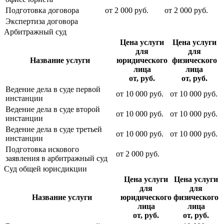
Подготовка договора
от
2 000
руб.
от
2 000
руб.
Экспертиза договора
Арбитражный суд
Цена услуги
Цена услуги
для
для
Название услуги
юридического
физического
лица
лица
от, руб.
от, руб.
Ведение дела в суде первой
от
10 000
руб.
от
10 000
руб.
инстанции
Ведение дела в суде второй
от
10 000
руб.
от
10 000
руб.
инстанции
Ведение дела в суде третьей
от
10 000
руб.
от
10 000
руб.
инстанции
Подготовка искового
от
2 000
руб.
заявления в арбитражный суд
Суд общей юрисдикции
Цена услуги
Цена услуги
для
для
Название услуги
юридического
физического
лица
лица
от, руб.
от, руб.