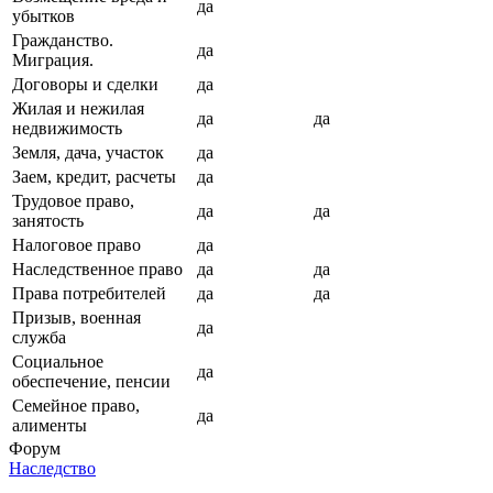
да
убытков
Гражданство.
да
Миграция.
Договоры и сделки
да
Жилая и нежилая
да
да
недвижимость
Земля, дача, участок
да
Заем, кредит, расчеты
да
Трудовое право,
да
да
занятость
Налоговое право
да
Наследственное право
да
да
Права потребителей
да
да
Призыв, военная
да
служба
Социальное
да
обеспечение, пенсии
Семейное право,
да
алименты
Форум
Наследство