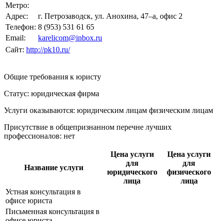
Метро:
Адрес:
г. Петрозаводск, ул. Анохина, 47–а, офис 2
Телефон:
8 (953) 531 61 65
Email:
karelicom@inbox.ru
Сайт:
http://pk10.ru/
Общие требования к юристу
Статус: юридическая фирма
Услуги оказываются: юридическим лицам
физическим лицам
Присутствие в общепризнанном перечне лучших
профессионалов:
нет
Цена услуги
Цена услуги
для
для
Название услуги
юридического
физического
лица
лица
Устная консультация в
офисе юриста
Письменная консультация в
офисе юриста