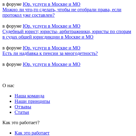
в форуме
Юр. услуги в Москве и МО
Можно ли что-то сделать, чтобы не отобрали права, если
протокол уже составлен?
в форуме
Юр. услуги в Москве и МО
Судебный юрист; юристы- арбитражники, юристы по спорам
в судах общей юрисдикции в Москве и МО
в форуме
Юр. услуги в Москве и МО
Есть ли надбавка к пенсии за многодетность?
в форуме
Юр. услуги в Москве и МО
О нас
Наша команда
Наши принципы
Отзывы
Статьи
Как это работает?
Как это работает