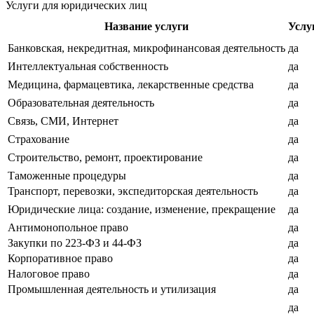
Услуги для юридических лиц
Название услуги
Услу
Банковская, некредитная, микрофинансовая деятельность
да
Интеллектуальная собственность
да
Медицина, фармацевтика, лекарственные средства
да
Образовательная деятельность
да
Связь, СМИ, Интернет
да
Страхование
да
Строительство, ремонт, проектирование
да
Таможенные процедуры
да
Транспорт, перевозки, экспедиторская деятельность
да
Юридические лица: создание, изменение, прекращение
да
Антимонопольное право
да
Закупки по 223-ФЗ и 44-ФЗ
да
Корпоративное право
да
Налоговое право
да
Промышленная деятельность и утилизация
да
да