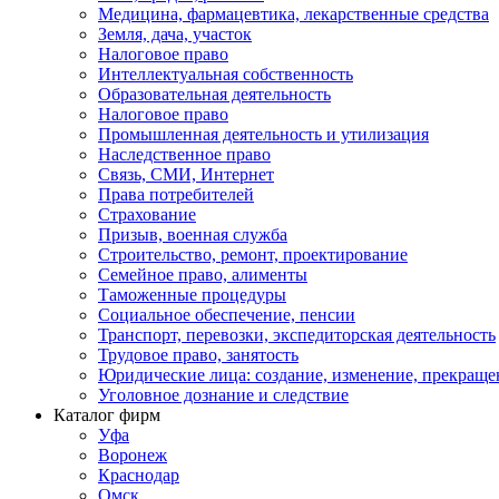
Медицина, фармацевтика, лекарственные средства
Земля, дача, участок
Налоговое право
Интеллектуальная собственность
Образовательная деятельность
Налоговое право
Промышленная деятельность и утилизация
Наследственное право
Связь, СМИ, Интернет
Права потребителей
Страхование
Призыв, военная служба
Строительство, ремонт, проектирование
Семейное право, алименты
Таможенные процедуры
Социальное обеспечение, пенсии
Транспорт, перевозки, экспедиторская деятельность
Трудовое право, занятость
Юридические лица: создание, изменение, прекраще
Уголовное дознание и следствие
Каталог фирм
Уфа
Воронеж
Краснодар
Омск