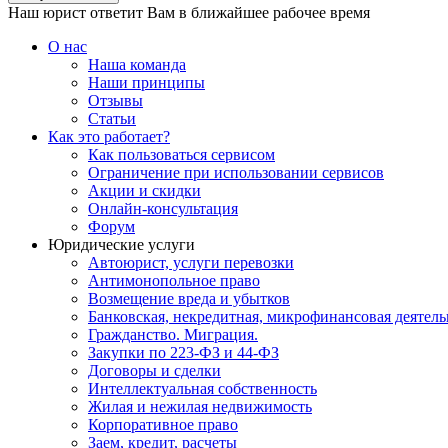
Наш юрист ответит Вам в ближайшее рабочее время
О нас
Наша команда
Наши принципы
Отзывы
Статьи
Как это работает?
Как пользоваться сервисом
Ограничение при использовании сервисов
Акции и скидки
Онлайн-консультация
Форум
Юридические услуги
Автоюрист, услуги перевозки
Антимонопольное право
Возмещение вреда и убытков
Банковская, некредитная, микрофинансовая деятель
Гражданство. Миграция.
Закупки по 223-ФЗ и 44-ФЗ
Договоры и сделки
Интеллектуальная собственность
Жилая и нежилая недвижимость
Корпоративное право
Заем, кредит, расчеты