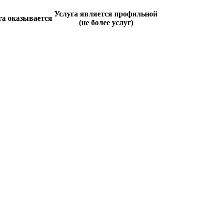
Услуга является профильной
га оказывается
(не более услуг)