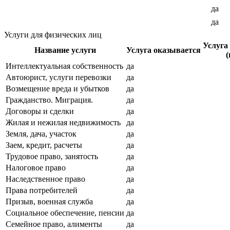
да
да
Услуги для физических лиц
Услуга
Название услуги
Услуга оказывается
(
Интеллектуальная собственность
да
Автоюрист, услуги перевозки
да
Возмещение вреда и убытков
да
Гражданство. Миграция.
да
Договоры и сделки
да
Жилая и нежилая недвижимость
да
Земля, дача, участок
да
Заем, кредит, расчеты
да
Трудовое право, занятость
да
Налоговое право
да
Наследственное право
да
Права потребителей
да
Призыв, военная служба
да
Социальное обеспечение, пенсии
да
Семейное право, алименты
да