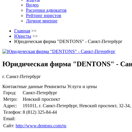
Видео
Расценки адвокатов
Рейтинг юристов
Личное мнение
Главная
>>
Юристы
>>
Юридическая фирма "DENTONS" - Санкт-Петербург
Юридическая фирма "DENTONS" - Сан
г. Санкт-Петербург
Контактные данные
Реквизиты
Услуги и цены
Город:
Санкт-Петербург
Метро:
Невский проспект
Адрес:
191011, г. Санкт-Петербург, Невский проспект, 32-34, 
Телефон:
8 (812) 325-84-44
Email:
Сайт:
http://www.dentons.com/ru