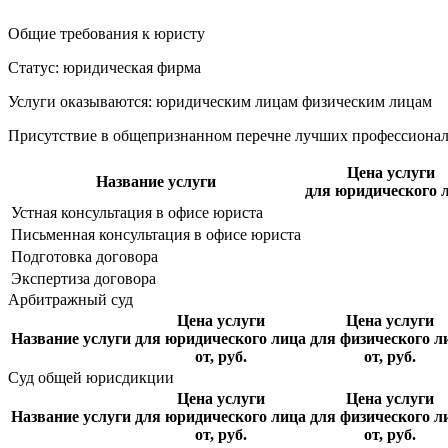
Общие требования к юристу
Статус: юридическая фирма
Услуги оказываются: юридическим лицам
физическим лицам
Присутствие в общепризнанном перечне лучших профессиона
Цена услуги
Название услуги
для юридического 
Устная консультация в офисе юриста
Письменная консультация в офисе юриста
Подготовка договора
Экспертиза договора
Арбитражный суд
Цена услуги
Цена услуги
Название услуги
для юридического лица
для физического л
от, руб.
от, руб.
Суд общей юрисдикции
Цена услуги
Цена услуги
Название услуги
для юридического лица
для физического л
от, руб.
от, руб.