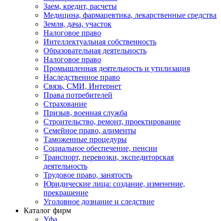
Заем, кредит, расчеты
Медицина, фармацевтика, лекарственные средства
Земля, дача, участок
Налоговое право
Интеллектуальная собственность
Образовательная деятельность
Налоговое право
Промышленная деятельность и утилизация
Наследственное право
Связь, СМИ, Интернет
Права потребителей
Страхование
Призыв, военная служба
Строительство, ремонт, проектирование
Семейное право, алименты
Таможенные процедуры
Социальное обеспечение, пенсии
Транспорт, перевозки, экспедиторская
деятельность
Трудовое право, занятость
Юридические лица: создание, изменение,
прекращение
Уголовное дознание и следствие
Каталог фирм
Уфа