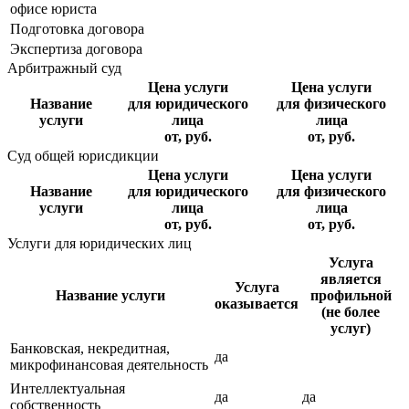
офисе юриста
Подготовка договора
Экспертиза договора
Арбитражный суд
Цена услуги
Цена услуги
Название
для юридического
для физического
услуги
лица
лица
от, руб.
от, руб.
Суд общей юрисдикции
Цена услуги
Цена услуги
Название
для юридического
для физического
услуги
лица
лица
от, руб.
от, руб.
Услуги для юридических лиц
Услуга
является
Услуга
Название услуги
профильной
оказывается
(не более
услуг)
Банковская, некредитная,
да
микрофинансовая деятельность
Интеллектуальная
да
да
собственность