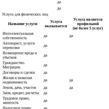
да
да
Услуги для физических лиц
Услуга является
Услуга
Название услуги
профильной
оказывается
(не более 5 услуг)
Интеллектуальная
да
да
собственность
Автоюрист, услуги
да
перевозки
Возмещение вреда и
да
убытков
Гражданство.
да
Миграция.
Договоры и сделки
да
Жилая и нежилая
да
да
недвижимость
Земля, дача, участок
да
да
Заем, кредит, расчеты
да
Трудовое право,
да
занятость
Налоговое право
да