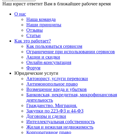
Наш юрист ответит Вам в ближайшее рабочее время
О нас
Наша команда
Наши принципы
Отзывы
Статьи
Как это работает?
Как пользоваться сервисом
Ограничение при использовании сервисов
Акции и скидки
Онлайн-консультация
Форум
Юридические услуги
Автоюрист, услуги перевозки
Антимонопольное право
Возмещение вреда и убытков
Банковская, некредитная, микрофинансовая
деятельность
Гражданство. Миграция.
Закупки по 223-ФЗ и 44-ФЗ
Договоры и сделки
Интеллектуальная собственность
Жилая и нежилая недвижимость
Корпоративное право