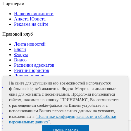
Партнерам
Наши возможности
Анкета Юриста
Реклама на сайте
Правовой клуб
Лента новостей
Блоги
Форум
Видео
Расценки адвокатов
Рейтинг юристов
Личное мнение
На сайте для улучшения его возможностей используются
Контакты
файлы cookie, веб-аналитика Яндекс Метрика и диалоговые
окна для контакта с посетителями. Продолжая пользоваться
сайтом, нажимая на кнопку "ПРИНИМАЮ", Вы соглашаетесь
Задать вопрос
с размещением cookie-файлов на Вашем устройстве и с
Поделиться
Политика информационной безопасности
Правила
использованием Ваших персональных данных на условиях,
использования материалов
изложенных в
"Политике конфиденциальности и обработки
© 2011—2026 А.Е. Мишушин
персональных данных"
.
Карта сайта
ПРИНИМАЮ