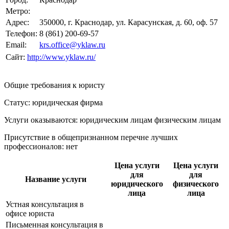
Метро:
Адрес:
350000, г. Краснодар, ул. Карасунская, д. 60, оф. 57
Телефон:
8 (861) 200-69-57
Email:
krs.office@yklaw.ru
Сайт:
http://www.yklaw.ru/
Общие требования к юристу
Статус: юридическая фирма
Услуги оказываются: юридическим лицам
физическим лицам
Присутствие в общепризнанном перечне лучших
профессионалов:
нет
Цена услуги
Цена услуги
для
для
Название услуги
юридического
физического
лица
лица
Устная консультация в
офисе юриста
Письменная консультация в