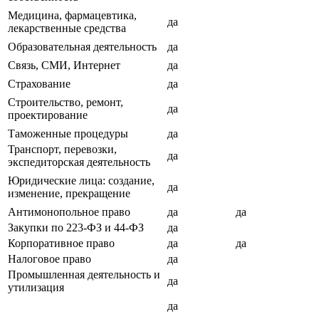
Медицина, фармацевтика,
да
лекарственные средства
Образовательная деятельность
да
Связь, СМИ, Интернет
да
Страхование
да
Строительство, ремонт,
да
проектирование
Таможенные процедуры
да
Транспорт, перевозки,
да
экспедиторская деятельность
Юридические лица: создание,
да
изменение, прекращение
Антимонопольное право
да
да
Закупки по 223-ФЗ и 44-ФЗ
да
Корпоративное право
да
да
Налоговое право
да
Промышленная деятельность и
да
утилизация
да