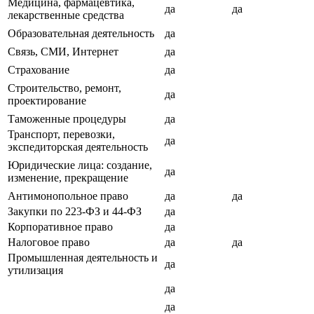
Медицина, фармацевтика,
да
да
лекарственные средства
Образовательная деятельность
да
Связь, СМИ, Интернет
да
Страхование
да
Строительство, ремонт,
да
проектирование
Таможенные процедуры
да
Транспорт, перевозки,
да
экспедиторская деятельность
Юридические лица: создание,
да
изменение, прекращение
Антимонопольное право
да
да
Закупки по 223-ФЗ и 44-ФЗ
да
Корпоративное право
да
Налоговое право
да
да
Промышленная деятельность и
да
утилизация
да
да