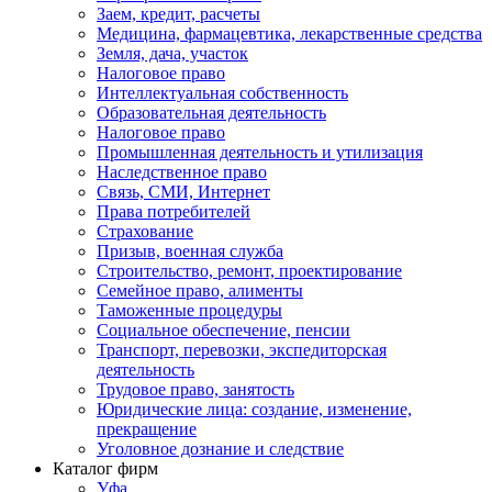
Заем, кредит, расчеты
Медицина, фармацевтика, лекарственные средства
Земля, дача, участок
Налоговое право
Интеллектуальная собственность
Образовательная деятельность
Налоговое право
Промышленная деятельность и утилизация
Наследственное право
Связь, СМИ, Интернет
Права потребителей
Страхование
Призыв, военная служба
Строительство, ремонт, проектирование
Семейное право, алименты
Таможенные процедуры
Социальное обеспечение, пенсии
Транспорт, перевозки, экспедиторская
деятельность
Трудовое право, занятость
Юридические лица: создание, изменение,
прекращение
Уголовное дознание и следствие
Каталог фирм
Уфа