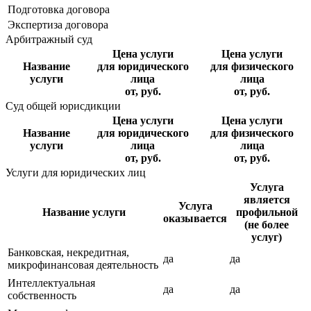
Подготовка договора
Экспертиза договора
Арбитражный суд
Цена услуги
Цена услуги
Название
для юридического
для физического
услуги
лица
лица
от, руб.
от, руб.
Суд общей юрисдикции
Цена услуги
Цена услуги
Название
для юридического
для физического
услуги
лица
лица
от, руб.
от, руб.
Услуги для юридических лиц
Услуга
является
Услуга
Название услуги
профильной
оказывается
(не более
услуг)
Банковская, некредитная,
да
да
микрофинансовая деятельность
Интеллектуальная
да
да
собственность