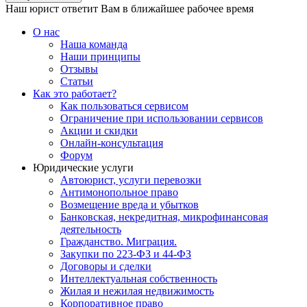
Наш юрист ответит Вам в ближайшее рабочее время
О нас
Наша команда
Наши принципы
Отзывы
Статьи
Как это работает?
Как пользоваться сервисом
Ограничение при использовании сервисов
Акции и скидки
Онлайн-консультация
Форум
Юридические услуги
Автоюрист, услуги перевозки
Антимонопольное право
Возмещение вреда и убытков
Банковская, некредитная, микрофинансовая
деятельность
Гражданство. Миграция.
Закупки по 223-ФЗ и 44-ФЗ
Договоры и сделки
Интеллектуальная собственность
Жилая и нежилая недвижимость
Корпоративное право