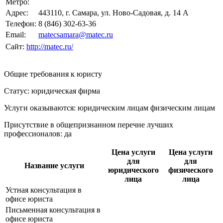
Метро:
Адрес:
443110, г. Самара, ул. Ново-Садовая, д. 14 А
Телефон:
8 (846) 302-63-36
Email:
matecsamara@matec.ru
Сайт:
http://matec.ru/
Общие требования к юристу
Статус: юридическая фирма
Услуги оказываются: юридическим лицам
физическим лицам
Присутствие в общепризнанном перечне лучших
профессионалов:
да
Цена услуги
Цена услуги
для
для
Название услуги
юридического
физического
лица
лица
Устная консультация в
офисе юриста
Письменная консультация в
офисе юриста