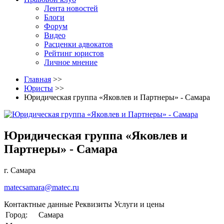
Лента новостей
Блоги
Форум
Видео
Расценки адвокатов
Рейтинг юристов
Личное мнение
Главная
>>
Юристы
>>
Юридическая группа «Яковлев и Партнеры» - Самара
Юридическая группа «Яковлев и
Партнеры» - Самара
г. Самара
matecsamara@matec.ru
Контактные данные
Реквизиты
Услуги и цены
Город:
Самара