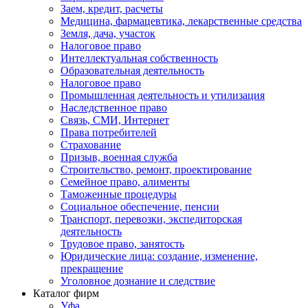
Заем, кредит, расчеты
Медицина, фармацевтика, лекарственные средства
Земля, дача, участок
Налоговое право
Интеллектуальная собственность
Образовательная деятельность
Налоговое право
Промышленная деятельность и утилизация
Наследственное право
Связь, СМИ, Интернет
Права потребителей
Страхование
Призыв, военная служба
Строительство, ремонт, проектирование
Семейное право, алименты
Таможенные процедуры
Социальное обеспечение, пенсии
Транспорт, перевозки, экспедиторская
деятельность
Трудовое право, занятость
Юридические лица: создание, изменение,
прекращение
Уголовное дознание и следствие
Каталог фирм
Уфа