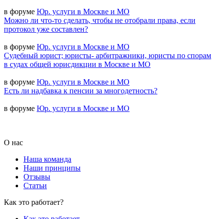
в форуме
Юр. услуги в Москве и МО
Можно ли что-то сделать, чтобы не отобрали права, если
протокол уже составлен?
в форуме
Юр. услуги в Москве и МО
Судебный юрист; юристы- арбитражники, юристы по спорам
в судах общей юрисдикции в Москве и МО
в форуме
Юр. услуги в Москве и МО
Есть ли надбавка к пенсии за многодетность?
в форуме
Юр. услуги в Москве и МО
О нас
Наша команда
Наши принципы
Отзывы
Статьи
Как это работает?
Как это работает