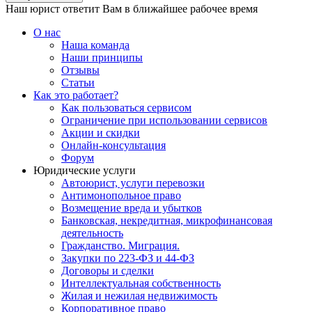
Наш юрист ответит Вам в ближайшее рабочее время
О нас
Наша команда
Наши принципы
Отзывы
Статьи
Как это работает?
Как пользоваться сервисом
Ограничение при использовании сервисов
Акции и скидки
Онлайн-консультация
Форум
Юридические услуги
Автоюрист, услуги перевозки
Антимонопольное право
Возмещение вреда и убытков
Банковская, некредитная, микрофинансовая
деятельность
Гражданство. Миграция.
Закупки по 223-ФЗ и 44-ФЗ
Договоры и сделки
Интеллектуальная собственность
Жилая и нежилая недвижимость
Корпоративное право