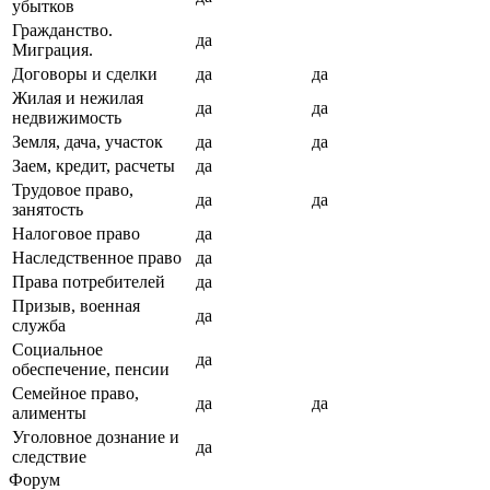
убытков
Гражданство.
да
Миграция.
Договоры и сделки
да
да
Жилая и нежилая
да
да
недвижимость
Земля, дача, участок
да
да
Заем, кредит, расчеты
да
Трудовое право,
да
да
занятость
Налоговое право
да
Наследственное право
да
Права потребителей
да
Призыв, военная
да
служба
Социальное
да
обеспечение, пенсии
Семейное право,
да
да
алименты
Уголовное дознание и
да
следствие
Форум