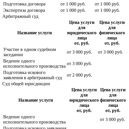
Подготовка договора
от
1 000
руб.
от
1 000
руб.
Экспертиза договора
от
1 000
руб.
от
1 000
руб.
Арбитражный суд
Цена услуги
Цена услуги
для
для
Название услуги
юридического
физического
лица
лица
от, руб.
от, руб.
Участие в одном судебном
от
3 000
руб.
от
3 000
руб.
заседании
Ведение одного
от
3 000
руб.
исполнительного производства
Подготовка искового
от
2 000
руб.
заявления в арбитражный суд
Суд общей юрисдикции
Цена услуги
Цена услуги
для
для
Название услуги
юридического
физического
лица
лица
от, руб.
от, руб.
Ведение одного
от
3 000
руб.
исполнительного производства
Подготовка искового заявления