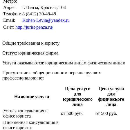
Метро:
Адрес:
г. Пенза, Красная, 104
Телефон:
8 (8412) 30-48-48
Email:
Kohen-Levin@yandex.ru
Сайт:
http://jurist-penza.ru/
Общие требования к юристу
Статус: юридическая фирма
Услуги оказываются: юридическим лицам
физическим лицам
Присутствие в общепризнанном перечне лучших
профессионалов:
нет
Цена услуги
Цена услуги
для
для
Название услуги
юридического
физического
лица
лица
Устная консультация в
от
500
руб.
от
500
руб.
офисе юриста
Письменная консультация в
офисе юриста