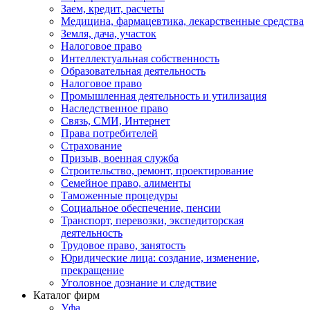
Заем, кредит, расчеты
Медицина, фармацевтика, лекарственные средства
Земля, дача, участок
Налоговое право
Интеллектуальная собственность
Образовательная деятельность
Налоговое право
Промышленная деятельность и утилизация
Наследственное право
Связь, СМИ, Интернет
Права потребителей
Страхование
Призыв, военная служба
Строительство, ремонт, проектирование
Семейное право, алименты
Таможенные процедуры
Социальное обеспечение, пенсии
Транспорт, перевозки, экспедиторская
деятельность
Трудовое право, занятость
Юридические лица: создание, изменение,
прекращение
Уголовное дознание и следствие
Каталог фирм
Уфа