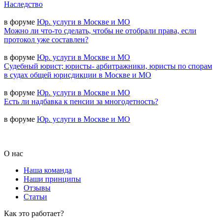
Наследство
в форуме
Юр. услуги в Москве и МО
Можно ли что-то сделать, чтобы не отобрали права, если
протокол уже составлен?
в форуме
Юр. услуги в Москве и МО
Судебный юрист; юристы- арбитражники, юристы по спорам
в судах общей юрисдикции в Москве и МО
в форуме
Юр. услуги в Москве и МО
Есть ли надбавка к пенсии за многодетность?
в форуме
Юр. услуги в Москве и МО
О нас
Наша команда
Наши принципы
Отзывы
Статьи
Как это работает?