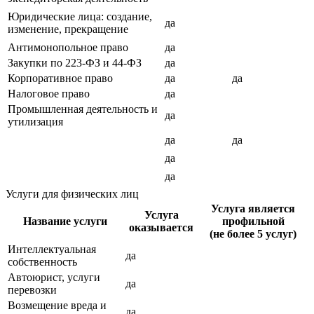
Юридические лица: создание,
да
изменение, прекращение
Антимонопольное право
да
Закупки по 223-ФЗ и 44-ФЗ
да
Корпоративное право
да
да
Налоговое право
да
Промышленная деятельность и
да
утилизация
да
да
да
да
Услуги для физических лиц
Услуга является
Услуга
Название услуги
профильной
оказывается
(не более 5 услуг)
Интеллектуальная
да
собственность
Автоюрист, услуги
да
перевозки
Возмещение вреда и
да