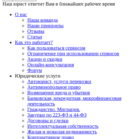
Наш юрист ответит Вам в ближайшее рабочее время
О нас
Наша команда
Наши принципы
Отзывы
Статьи
Как это работает?
Как пользоваться сервисом
Ограничение при использовании сервисов
Акции и скидки
Онлайн-консультация
Форум
Юридические услуги
Автоюрист, услуги перевозки
Антимонопольное право
Возмещение вреда и убытков
Банковская, некредитная, микрофинансовая
деятельность
Гражданство. Миграция.
Закупки по 223-ФЗ и 44-ФЗ
Договоры и сделки
Интеллектуальная собственность
Жилая и нежилая недвижимость
Корпоративное право