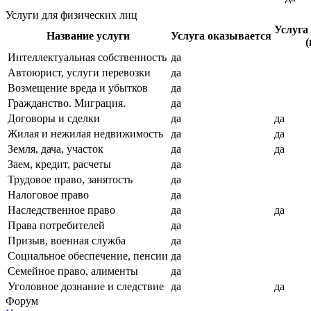
Услуги для физических лиц
Услуга
Название услуги
Услуга оказывается
(
Интеллектуальная собственность
да
Автоюрист, услуги перевозки
да
Возмещение вреда и убытков
да
Гражданство. Миграция.
да
Договоры и сделки
да
да
Жилая и нежилая недвижимость
да
да
Земля, дача, участок
да
да
Заем, кредит, расчеты
да
Трудовое право, занятость
да
Налоговое право
да
Наследственное право
да
да
Права потребителей
да
Призыв, военная служба
да
Социальное обеспечение, пенсии
да
Семейное право, алименты
да
Уголовное дознание и следствие
да
да
Форум