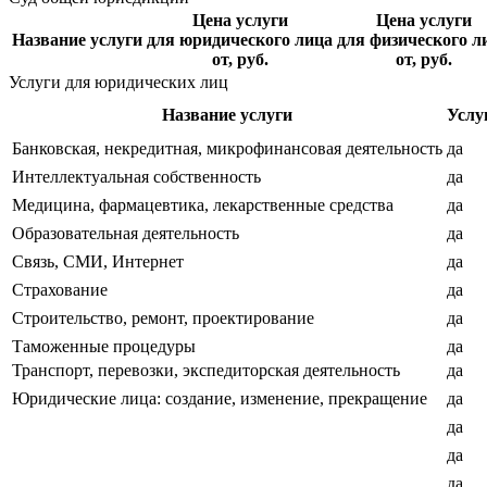
Цена услуги
Цена услуги
Название услуги
для юридического лица
для физического л
от, руб.
от, руб.
Услуги для юридических лиц
Название услуги
Услу
Банковская, некредитная, микрофинансовая деятельность
да
Интеллектуальная собственность
да
Медицина, фармацевтика, лекарственные средства
да
Образовательная деятельность
да
Связь, СМИ, Интернет
да
Страхование
да
Строительство, ремонт, проектирование
да
Таможенные процедуры
да
Транспорт, перевозки, экспедиторская деятельность
да
Юридические лица: создание, изменение, прекращение
да
да
да
да