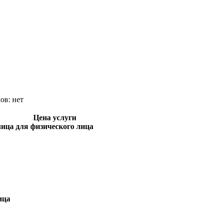
лов:
нет
Цена услуги
лица
для физического лица
ица