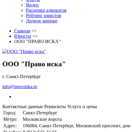
Видео
Расценки адвокатов
Рейтинг юристов
Личное мнение
Главная
>>
Юристы
>>
ООО "ПРАВО ИСКА"
ООО "Право иска"
г. Санкт-Петербург
info@pravoiska.ru
Контактные данные
Реквизиты
Услуги и цены
Город:
Санкт-Петербург
Метро:
Московские ворота
Адрес:
196084, Санкт-Петербург, Московский проспект, дом 1