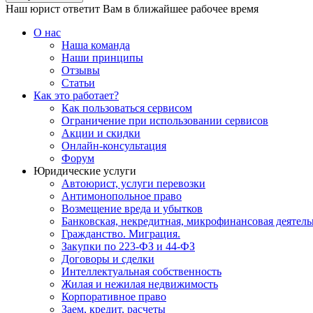
Наш юрист ответит Вам в ближайшее рабочее время
О нас
Наша команда
Наши принципы
Отзывы
Статьи
Как это работает?
Как пользоваться сервисом
Ограничение при использовании сервисов
Акции и скидки
Онлайн-консультация
Форум
Юридические услуги
Автоюрист, услуги перевозки
Антимонопольное право
Возмещение вреда и убытков
Банковская, некредитная, микрофинансовая деятель
Гражданство. Миграция.
Закупки по 223-ФЗ и 44-ФЗ
Договоры и сделки
Интеллектуальная собственность
Жилая и нежилая недвижимость
Корпоративное право
Заем, кредит, расчеты