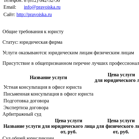
Телефон:
8 (812) 642-32-56
Email:
info@pravoiska.ru
Сайт:
http://pravoiska.ru
Общие требования к юристу
Статус: юридическая фирма
Услуги оказываются: юридическим лицам
физическим лицам
Присутствие в общепризнанном перечне лучших профессиона
Цена услуги
Название услуги
для юридического 
Устная консультация в офисе юриста
Письменная консультация в офисе юриста
Подготовка договора
Экспертиза договора
Арбитражный суд
Цена услуги
Цена услуги
Название услуги
для юридического лица
для физического л
от, руб.
от, руб.
Суд общей юрисдикции