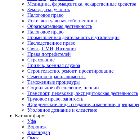
Медицина, фармацевтика, лекарственные средства
Земля, дача, участок
Налоговое право
Интеллектуальная собственность
Образовательная деятельность
Налоговое право
Промышленная деятельность и утилизация
Наследственное право
Связь, СМИ, Интернет
Права потребителей
Страхование
Призыв, военная служба
Строительство, ремонт, проектирование
Семейное право, алименты
Таможенные процедуры
Социальное обеспечение, пенсии
Транспорт, перевозки, экспедиторская деятельность
Трудовое право, занятость
Юридические лица: создание, изменение, прекраще
Уголовное дознание и следствие
Каталог фирм
Уфа
Воронеж
Краснодар
Омск