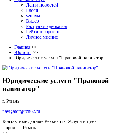
Лента новостей
Блоги
Форум
Видео
Расценки адвокатов
Рейтинг юристов
Личное мнение
Главная
>>
Юристы
>>
Юридические услуги "Правовой навигатор"
Юридические услуги "Правовой
навигатор"
г. Рязань
navigator@rzn62.ru
Контактные данные
Реквизиты
Услуги и цены
Город:
Рязань