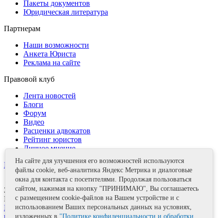
Пакеты документов
Юридическая литература
Партнерам
Наши возможности
Анкета Юриста
Реклама на сайте
Правовой клуб
Лента новостей
Блоги
Форум
Видео
Расценки адвокатов
Рейтинг юристов
Личное мнение
На сайте для улучшения его возможностей используются
Контакты
файлы cookie, веб-аналитика Яндекс Метрика и диалоговые
окна для контакта с посетителями. Продолжая пользоваться
сайтом, нажимая на кнопку "ПРИНИМАЮ", Вы соглашаетесь
Задать вопрос
с размещением cookie-файлов на Вашем устройстве и с
Поделиться
Политика информационной безопасности
Правила
использованием Ваших персональных данных на условиях,
использования материалов
изложенных в
"Политике конфиденциальности и обработки