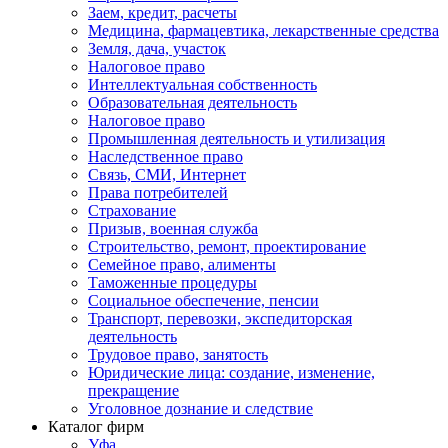
Заем, кредит, расчеты
Медицина, фармацевтика, лекарственные средства
Земля, дача, участок
Налоговое право
Интеллектуальная собственность
Образовательная деятельность
Налоговое право
Промышленная деятельность и утилизация
Наследственное право
Связь, СМИ, Интернет
Права потребителей
Страхование
Призыв, военная служба
Строительство, ремонт, проектирование
Семейное право, алименты
Таможенные процедуры
Социальное обеспечение, пенсии
Транспорт, перевозки, экспедиторская
деятельность
Трудовое право, занятость
Юридические лица: создание, изменение,
прекращение
Уголовное дознание и следствие
Каталог фирм
Уфа