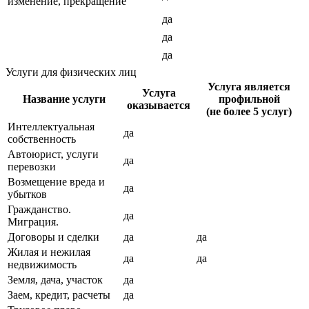
изменение, прекращение
да
да
да
Услуги для физических лиц
Услуга является
Услуга
Название услуги
профильной
оказывается
(не более 5 услуг)
Интеллектуальная
да
собственность
Автоюрист, услуги
да
перевозки
Возмещение вреда и
да
убытков
Гражданство.
да
Миграция.
Договоры и сделки
да
да
Жилая и нежилая
да
да
недвижимость
Земля, дача, участок
да
Заем, кредит, расчеты
да