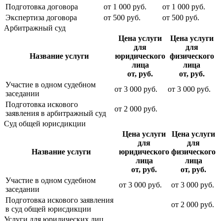
Подготовка договора
от
1 000
руб.
от
1 000
руб.
Экспертиза договора
от
500
руб.
от
500
руб.
Арбитражный суд
Цена услуги
Цена услуги
для
для
Название услуги
юридического
физического
лица
лица
от, руб.
от, руб.
Участие в одном судебном
от
3 000
руб.
от
3 000
руб.
заседании
Подготовка искового
от
2 000
руб.
заявления в арбитражный суд
Суд общей юрисдикции
Цена услуги
Цена услуги
для
для
Название услуги
юридического
физического
лица
лица
от, руб.
от, руб.
Участие в одном судебном
от
3 000
руб.
от
3 000
руб.
заседании
Подготовка искового заявления
от
2 000
руб.
в суд общей юрисдикции
Услуги для юридических лиц