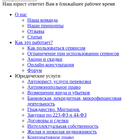
Наш юрист ответит Вам в ближайшее рабочее время
О нас
Наша команда
Наши принципы
Отзывы
Статьи
Как это работает?
Как пользоваться сервисом
Ограничение при использовании сервисов
Акции и скидки
Онлайн-консультация
Форум
Юридические услуги
Автоюрист, услуги перевозки
Антимонопольное право
Возмещение вреда и убытков
Банковская, некредитная, микрофинансовая
деятельность
Гражданство. Миграция.
Закупки по 223-ФЗ и 44-ФЗ
Договоры и сделки
Интеллектуальная собственность
Жилая и нежилая недвижимость
Корпоративное право