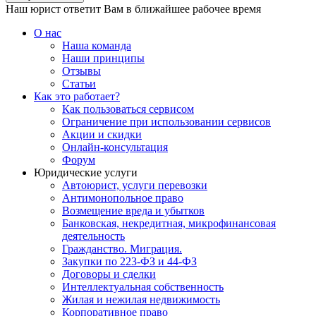
Наш юрист ответит Вам в ближайшее рабочее время
О нас
Наша команда
Наши принципы
Отзывы
Статьи
Как это работает?
Как пользоваться сервисом
Ограничение при использовании сервисов
Акции и скидки
Онлайн-консультация
Форум
Юридические услуги
Автоюрист, услуги перевозки
Антимонопольное право
Возмещение вреда и убытков
Банковская, некредитная, микрофинансовая
деятельность
Гражданство. Миграция.
Закупки по 223-ФЗ и 44-ФЗ
Договоры и сделки
Интеллектуальная собственность
Жилая и нежилая недвижимость
Корпоративное право