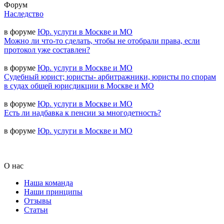
Форум
Наследство
в форуме
Юр. услуги в Москве и МО
Можно ли что-то сделать, чтобы не отобрали права, если
протокол уже составлен?
в форуме
Юр. услуги в Москве и МО
Судебный юрист; юристы- арбитражники, юристы по спорам
в судах общей юрисдикции в Москве и МО
в форуме
Юр. услуги в Москве и МО
Есть ли надбавка к пенсии за многодетность?
в форуме
Юр. услуги в Москве и МО
О нас
Наша команда
Наши принципы
Отзывы
Статьи