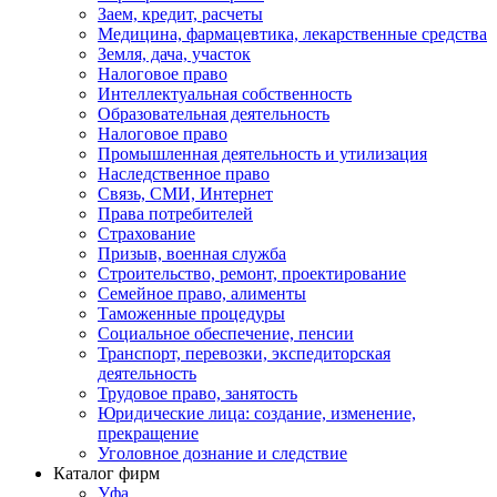
Заем, кредит, расчеты
Медицина, фармацевтика, лекарственные средства
Земля, дача, участок
Налоговое право
Интеллектуальная собственность
Образовательная деятельность
Налоговое право
Промышленная деятельность и утилизация
Наследственное право
Связь, СМИ, Интернет
Права потребителей
Страхование
Призыв, военная служба
Строительство, ремонт, проектирование
Семейное право, алименты
Таможенные процедуры
Социальное обеспечение, пенсии
Транспорт, перевозки, экспедиторская
деятельность
Трудовое право, занятость
Юридические лица: создание, изменение,
прекращение
Уголовное дознание и следствие
Каталог фирм
Уфа