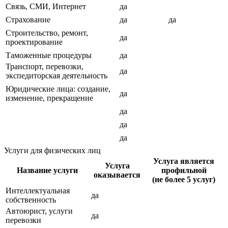
Связь, СМИ, Интернет
да
Страхование
да
да
Строительство, ремонт,
да
проектирование
Таможенные процедуры
да
Транспорт, перевозки,
да
экспедиторская деятельность
Юридические лица: создание,
да
изменение, прекращение
да
да
да
Услуги для физических лиц
Услуга является
Услуга
Название услуги
профильной
оказывается
(не более 5 услуг)
Интеллектуальная
да
собственность
Автоюрист, услуги
да
перевозки