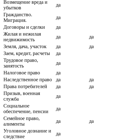
Возмещение вреда и
да
убытков
Гражданство.
да
Миграция.
Договоры и сделки
да
Жилая и нежилая
да
да
недвижимость
Земля, дача, участок
да
да
Заем, кредит, расчеты
да
Трудовое право,
да
занятость
Налоговое право
да
Наследственное право
да
да
Права потребителей
да
да
Призыв, военная
да
служба
Социальное
да
обеспечение, пенсии
Семейное право,
да
да
алименты
Уголовное дознание и
да
следствие