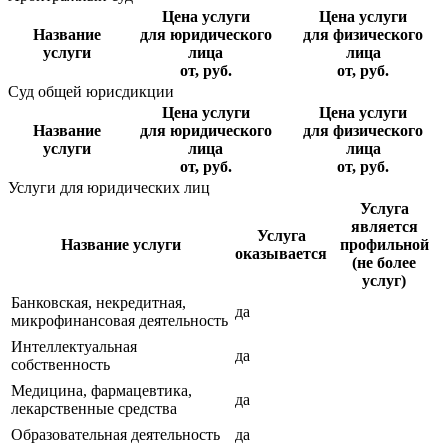
Цена услуги
Цена услуги
Название
для юридического
для физического
услуги
лица
лица
от, руб.
от, руб.
Суд общей юрисдикции
Цена услуги
Цена услуги
Название
для юридического
для физического
услуги
лица
лица
от, руб.
от, руб.
Услуги для юридических лиц
Услуга
является
Услуга
Название услуги
профильной
оказывается
(не более
услуг)
Банковская, некредитная,
да
микрофинансовая деятельность
Интеллектуальная
да
собственность
Медицина, фармацевтика,
да
лекарственные средства
Образовательная деятельность
да