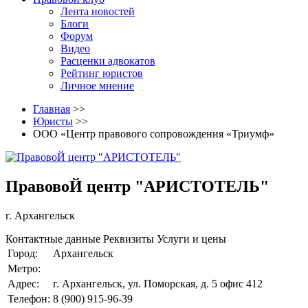
Лента новостей
Блоги
Форум
Видео
Расценки адвокатов
Рейтинг юристов
Личное мнение
Главная
>>
Юристы
>>
ООО «Центр правового сопровождения «Триумф»
ПравовоЙ центр "АРИСТОТЕЛЬ"
г. Архангельск
Контактные данные
Реквизиты
Услуги и цены
Город:
Архангельск
Метро:
Адрес:
г. Архангельск, ул. Поморская, д. 5 офис 412
Телефон:
8 (900) 915-96-39