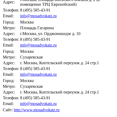
Адрес:
помещении ТРЦ Европейский)
Телефон:
8 (495) 585-43-91
Email:
info@mosadvokatz.ru
Город:
Москва
Метро:
Площадь Гагарина
Адрес:
г.Москва, ул. Орджоникидзе д. 10
Телефон:
8 (495) 585-43-91
Email:
info@mosadvokatz.ru
Город:
Москва
Метро:
Сухаревская
Адрес:
г. Москва, Коптельский переулок д. 24 стр.1
Телефон:
8 (495) 585-43-91
Email:
info@mosadvokatz.ru
Город:
Москва
Метро:
Сухаревская
Адрес:
г. Москва, Коптельский переулок д. 24 стр.1
Телефон:
8 (495) 585-43-91
Email:
info@mosadvokatz.ru
Сайт:
http://www.mosadvokatz.ru