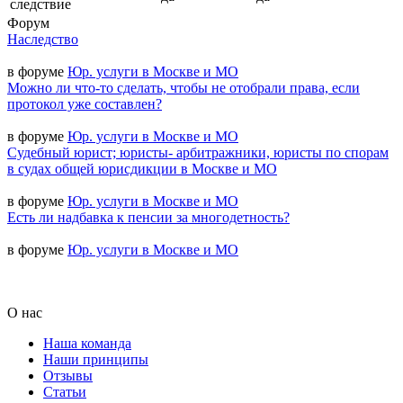
следствие
Форум
Наследство
в форуме
Юр. услуги в Москве и МО
Можно ли что-то сделать, чтобы не отобрали права, если
протокол уже составлен?
в форуме
Юр. услуги в Москве и МО
Судебный юрист; юристы- арбитражники, юристы по спорам
в судах общей юрисдикции в Москве и МО
в форуме
Юр. услуги в Москве и МО
Есть ли надбавка к пенсии за многодетность?
в форуме
Юр. услуги в Москве и МО
О нас
Наша команда
Наши принципы
Отзывы
Статьи