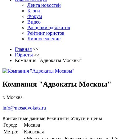
Лента новостей
Блоги
Форум
Видео
Расценки адвокатов
Рейтинг юристов
Личное мнение
Главная
>>
Юристы
>>
Компания "Адвокаты Москвы"
Компания "Адвокаты Москвы"
г. Москва
info@mosadvokatz.ru
Контактные данные
Реквизиты
Услуги и цены
Город:
Москва
Метро:
Киевская
г.Москва, площадь Киевского вокзала д. 2 (в