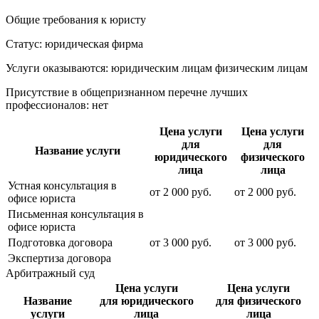
Общие требования к юристу
Статус: юридическая фирма
Услуги оказываются: юридическим лицам
физическим лицам
Присутствие в общепризнанном перечне лучших
профессионалов:
нет
Цена услуги
Цена услуги
для
для
Название услуги
юридического
физического
лица
лица
Устная консультация в
от
2 000
руб.
от
2 000
руб.
офисе юриста
Письменная консультация в
офисе юриста
Подготовка договора
от
3 000
руб.
от
3 000
руб.
Экспертиза договора
Арбитражный суд
Цена услуги
Цена услуги
Название
для юридического
для физического
услуги
лица
лица