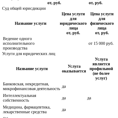
от, руб.
от, руб.
Суд общей юрисдикции
Цена услуги
Цена услуги
для
для
Название услуги
юридического
физического
лица
лица
от, руб.
от, руб.
Ведение одного
исполнительного
от
15 000
руб.
производства
Услуги для юридических лиц
Услуга
является
Услуга
Название услуги
профильной
оказывается
(не более
услуг)
Банковская, некредитная,
да
микрофинансовая деятельность
Интеллектуальная
да
да
собственность
Медицина, фармацевтика,
да
лекарственные средства