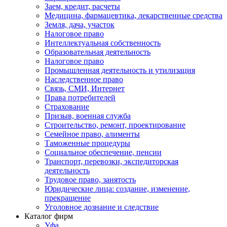
Заем, кредит, расчеты
Медицина, фармацевтика, лекарственные средства
Земля, дача, участок
Налоговое право
Интеллектуальная собственность
Образовательная деятельность
Налоговое право
Промышленная деятельность и утилизация
Наследственное право
Связь, СМИ, Интернет
Права потребителей
Страхование
Призыв, военная служба
Строительство, ремонт, проектирование
Семейное право, алименты
Таможенные процедуры
Социальное обеспечение, пенсии
Транспорт, перевозки, экспедиторская
деятельность
Трудовое право, занятость
Юридические лица: создание, изменение,
прекращение
Уголовное дознание и следствие
Каталог фирм
Уфа