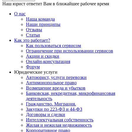
Наш юрист ответит Вам в ближайшее рабочее время
О нас
Наша команда
Наши принципы
Отзывы
Статьи
Как это работает?
Как пользоваться сервисом
Ограничение при использовании сервисов
Акции и скидки
Онлайн-консультация
Форум
Юридические услуги
Автоюрист, услуги перевозки
Антимонопольное право
Возмещение вреда и убытков
Банковская, некредитная, микрофинансовая
деятельность
Гражданство. Миграция.
Закупки по 223-ФЗ и 44-ФЗ
Договоры и сделки
Интеллектуальная собственность
Жилая и нежилая недвижимость
Корпоративное право