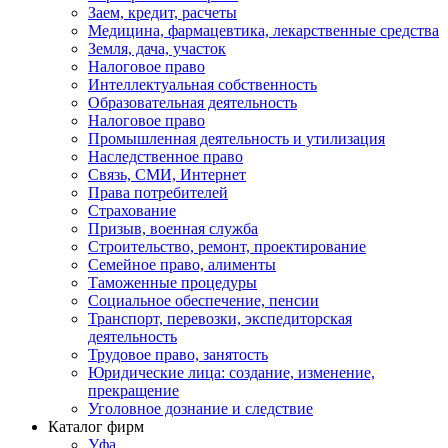
Заем, кредит, расчеты
Медицина, фармацевтика, лекарственные средства
Земля, дача, участок
Налоговое право
Интеллектуальная собственность
Образовательная деятельность
Налоговое право
Промышленная деятельность и утилизация
Наследственное право
Связь, СМИ, Интернет
Права потребителей
Страхование
Призыв, военная служба
Строительство, ремонт, проектирование
Семейное право, алименты
Таможенные процедуры
Социальное обеспечение, пенсии
Транспорт, перевозки, экспедиторская
деятельность
Трудовое право, занятость
Юридические лица: создание, изменение,
прекращение
Уголовное дознание и следствие
Каталог фирм
Уфа