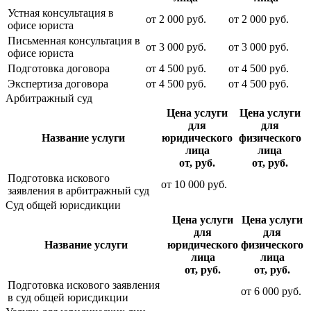
Устная консультация в
от
2 000
руб.
от
2 000
руб.
офисе юриста
Письменная консультация в
от
3 000
руб.
от
3 000
руб.
офисе юриста
Подготовка договора
от
4 500
руб.
от
4 500
руб.
Экспертиза договора
от
4 500
руб.
от
4 500
руб.
Арбитражный суд
Цена услуги
Цена услуги
для
для
Название услуги
юридического
физического
лица
лица
от, руб.
от, руб.
Подготовка искового
от
10 000
руб.
заявления в арбитражный суд
Суд общей юрисдикции
Цена услуги
Цена услуги
для
для
Название услуги
юридического
физического
лица
лица
от, руб.
от, руб.
Подготовка искового заявления
от
6 000
руб.
в суд общей юрисдикции