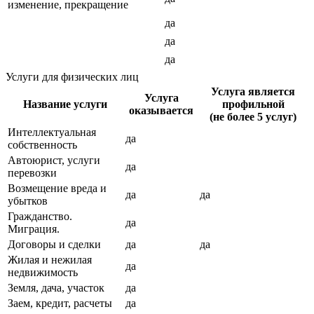
изменение, прекращение
да
да
да
Услуги для физических лиц
Услуга является
Услуга
Название услуги
профильной
оказывается
(не более 5 услуг)
Интеллектуальная
да
собственность
Автоюрист, услуги
да
перевозки
Возмещение вреда и
да
да
убытков
Гражданство.
да
Миграция.
Договоры и сделки
да
да
Жилая и нежилая
да
недвижимость
Земля, дача, участок
да
Заем, кредит, расчеты
да