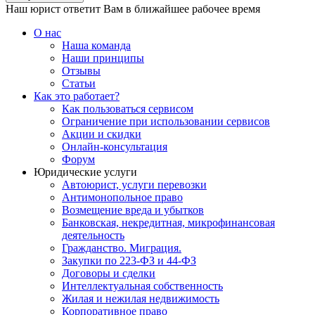
Наш юрист ответит Вам в ближайшее рабочее время
О нас
Наша команда
Наши принципы
Отзывы
Статьи
Как это работает?
Как пользоваться сервисом
Ограничение при использовании сервисов
Акции и скидки
Онлайн-консультация
Форум
Юридические услуги
Автоюрист, услуги перевозки
Антимонопольное право
Возмещение вреда и убытков
Банковская, некредитная, микрофинансовая
деятельность
Гражданство. Миграция.
Закупки по 223-ФЗ и 44-ФЗ
Договоры и сделки
Интеллектуальная собственность
Жилая и нежилая недвижимость
Корпоративное право