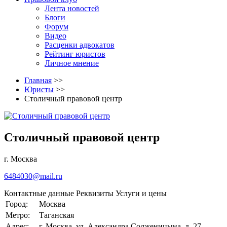
Лента новостей
Блоги
Форум
Видео
Расценки адвокатов
Рейтинг юристов
Личное мнение
Главная
>>
Юристы
>>
Столичный правовой центр
Столичный правовой центр
г. Москва
6484030@mail.ru
Контактные данные
Реквизиты
Услуги и цены
Город:
Москва
Метро:
Таганская
Адрес:
г. Москва, ул. Александра Солженицына, д. 27