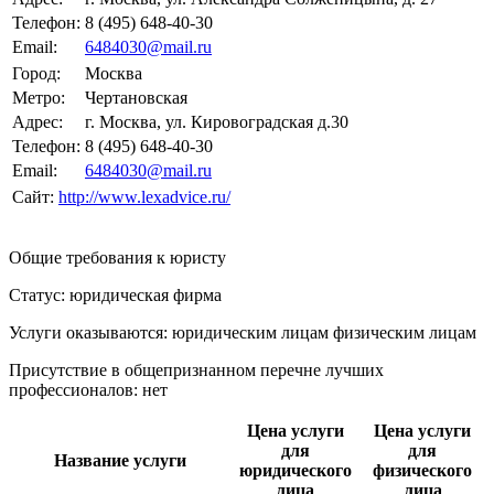
Телефон:
8 (495) 648-40-30
Email:
6484030@mail.ru
Город:
Москва
Метро:
Чертановская
Адрес:
г. Москва, ул. Кировоградская д.30
Телефон:
8 (495) 648-40-30
Email:
6484030@mail.ru
Сайт:
http://www.lexadvice.ru/
Общие требования к юристу
Статус: юридическая фирма
Услуги оказываются: юридическим лицам
физическим лицам
Присутствие в общепризнанном перечне лучших
профессионалов:
нет
Цена услуги
Цена услуги
для
для
Название услуги
юридического
физического
лица
лица