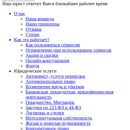
Наш юрист ответит Вам в ближайшее рабочее время
О нас
Наша команда
Наши принципы
Отзывы
Статьи
Как это работает?
Как пользоваться сервисом
Ограничение при использовании сервисов
Акции и скидки
Онлайн-консультация
Форум
Юридические услуги
Автоюрист, услуги перевозки
Антимонопольное право
Возмещение вреда и убытков
Банковская, некредитная, микрофинансовая
деятельность
Гражданство. Миграция.
Закупки по 223-ФЗ и 44-ФЗ
Договоры и сделки
Интеллектуальная собственность
Жилая и нежилая недвижимость
Корпоративное право