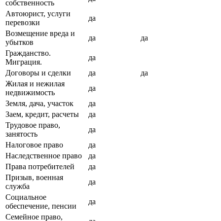
собственность
Автоюрист, услуги
да
перевозки
Возмещение вреда и
да
да
убытков
Гражданство.
да
Миграция.
Договоры и сделки
да
да
Жилая и нежилая
да
недвижимость
Земля, дача, участок
да
Заем, кредит, расчеты
да
Трудовое право,
да
занятость
Налоговое право
да
Наследственное право
да
Права потребителей
да
Призыв, военная
да
служба
Социальное
да
обеспечение, пенсии
Семейное право,