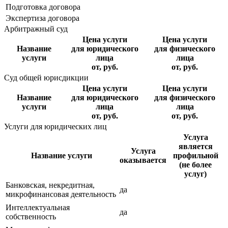
Подготовка договора
Экспертиза договора
Арбитражный суд
Цена услуги
Цена услуги
Название
для юридического
для физического
услуги
лица
лица
от, руб.
от, руб.
Суд общей юрисдикции
Цена услуги
Цена услуги
Название
для юридического
для физического
услуги
лица
лица
от, руб.
от, руб.
Услуги для юридических лиц
Услуга
является
Услуга
Название услуги
профильной
оказывается
(не более
услуг)
Банковская, некредитная,
да
микрофинансовая деятельность
Интеллектуальная
да
собственность