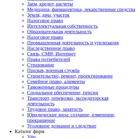
Заем, кредит, расчеты
Медицина, фармацевтика, лекарственные средства
Земля, дача, участок
Налоговое право
Интеллектуальная собственность
Образовательная деятельность
Налоговое право
Промышленная деятельность и утилизация
Наследственное право
Связь, СМИ, Интернет
Права потребителей
Страхование
Призыв, военная служба
Строительство, ремонт, проектирование
Семейное право, алименты
Таможенные процедуры
Социальное обеспечение, пенсии
Транспорт, перевозки, экспедиторская
деятельность
Трудовое право, занятость
Юридические лица: создание, изменение,
прекращение
Уголовное дознание и следствие
Каталог фирм
Уфа