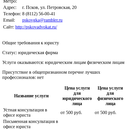
Метро:
Адрес:
г. Псков, ул. Петровская, 20
Телефон:
8 (8112) 56-00-41
Email:
pskovgka@rambler.ru
Сайт:
http://pskovadvokat.ru/
Общие требования к юристу
Статус: юридическая фирма
Услуги оказываются: юридическим лицам
физическим лицам
Присутствие в общепризнанном перечне лучших
профессионалов:
нет
Цена услуги
Цена услуги
для
для
Название услуги
юридического
физического
лица
лица
Устная консультация в
от
500
руб.
от
500
руб.
офисе юриста
Письменная консультация в
офисе юриста