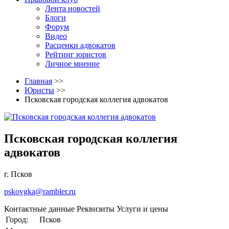
Лента новостей
Блоги
Форум
Видео
Расценки адвокатов
Рейтинг юристов
Личное мнение
Главная
>>
Юристы
>>
Псковская городская коллегия адвокатов
Псковская городская коллегия
адвокатов
г. Псков
pskovgka@rambler.ru
Контактные данные
Реквизиты
Услуги и цены
Город:
Псков