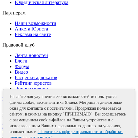
Юридическая литература
Партнерам
Наши возможности
Анкета Юриста
Реклама на сайте
Правовой клуб
Лента новостей
Блоги
Форум
Видео
Расценки адвокатов
Рейтинг юристов
Личное мнение
На сайте для улучшения его возможностей используются
Контакты
файлы cookie, веб-аналитика Яндекс Метрика и диалоговые
окна для контакта с посетителями. Продолжая пользоваться
сайтом, нажимая на кнопку "ПРИНИМАЮ", Вы соглашаетесь
Задать вопрос
с размещением cookie-файлов на Вашем устройстве и с
Поделиться
Политика информационной безопасности
Правила
использованием Ваших персональных данных на условиях,
использования материалов
изложенных в
"Политике конфиденциальности и обработки
© 2011—2026 А.Е. Мишушин
персональных данных"
.