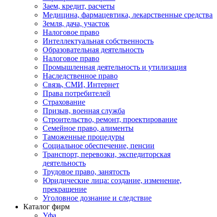
Заем, кредит, расчеты
Медицина, фармацевтика, лекарственные средства
Земля, дача, участок
Налоговое право
Интеллектуальная собственность
Образовательная деятельность
Налоговое право
Промышленная деятельность и утилизация
Наследственное право
Связь, СМИ, Интернет
Права потребителей
Страхование
Призыв, военная служба
Строительство, ремонт, проектирование
Семейное право, алименты
Таможенные процедуры
Социальное обеспечение, пенсии
Транспорт, перевозки, экспедиторская
деятельность
Трудовое право, занятость
Юридические лица: создание, изменение,
прекращение
Уголовное дознание и следствие
Каталог фирм
Уфа