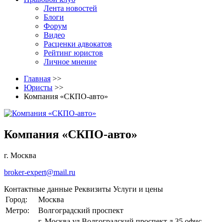
Лента новостей
Блоги
Форум
Видео
Расценки адвокатов
Рейтинг юристов
Личное мнение
Главная
>>
Юристы
>>
Компания «СКПО-авто»
Компания «СКПО-авто»
г. Москва
broker-expert@mail.ru
Контактные данные
Реквизиты
Услуги и цены
Город:
Москва
Метро:
Волгоградский проспект
г. Москва ул.Волгоградский проспект д.35 офис