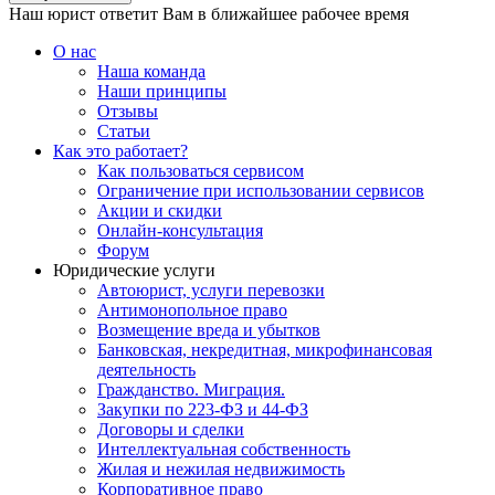
Наш юрист ответит Вам в ближайшее рабочее время
О нас
Наша команда
Наши принципы
Отзывы
Статьи
Как это работает?
Как пользоваться сервисом
Ограничение при использовании сервисов
Акции и скидки
Онлайн-консультация
Форум
Юридические услуги
Автоюрист, услуги перевозки
Антимонопольное право
Возмещение вреда и убытков
Банковская, некредитная, микрофинансовая
деятельность
Гражданство. Миграция.
Закупки по 223-ФЗ и 44-ФЗ
Договоры и сделки
Интеллектуальная собственность
Жилая и нежилая недвижимость
Корпоративное право