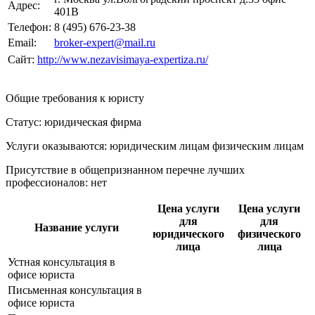
Адрес:
401В
Телефон:
8 (495) 676-23-38
Email:
broker-expert@mail.ru
Сайт:
http://www.nezavisimaya-expertiza.ru/
Общие требования к юристу
Статус: юридическая фирма
Услуги оказываются: юридическим лицам
физическим лицам
Присутствие в общепризнанном перечне лучших
профессионалов:
нет
Цена услуги
Цена услуги
для
для
Название услуги
юридического
физического
лица
лица
Устная консультация в
офисе юриста
Письменная консультация в
офисе юриста