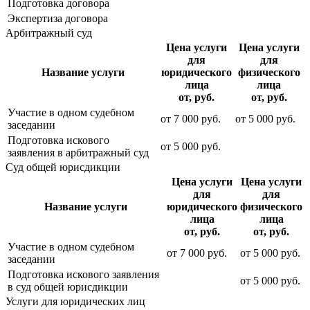
Подготовка договора
Экспертиза договора
Арбитражный суд
Цена услуги
Цена услуги
для
для
Название услуги
юридического
физического
лица
лица
от, руб.
от, руб.
Участие в одном судебном
от
7 000
руб.
от
5 000
руб.
заседании
Подготовка искового
от
5 000
руб.
заявления в арбитражный суд
Суд общей юрисдикции
Цена услуги
Цена услуги
для
для
Название услуги
юридического
физического
лица
лица
от, руб.
от, руб.
Участие в одном судебном
от
7 000
руб.
от
5 000
руб.
заседании
Подготовка искового заявления
от
5 000
руб.
в суд общей юрисдикции
Услуги для юридических лиц