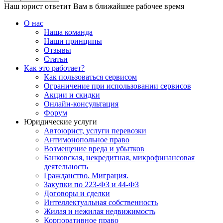
Наш юрист ответит Вам в ближайшее рабочее время
О нас
Наша команда
Наши принципы
Отзывы
Статьи
Как это работает?
Как пользоваться сервисом
Ограничение при использовании сервисов
Акции и скидки
Онлайн-консультация
Форум
Юридические услуги
Автоюрист, услуги перевозки
Антимонопольное право
Возмещение вреда и убытков
Банковская, некредитная, микрофинансовая
деятельность
Гражданство. Миграция.
Закупки по 223-ФЗ и 44-ФЗ
Договоры и сделки
Интеллектуальная собственность
Жилая и нежилая недвижимость
Корпоративное право