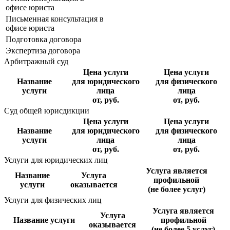
офисе юриста
Письменная консультация в
офисе юриста
Подготовка договора
Экспертиза договора
Арбитражный суд
Цена услуги
Цена услуги
Название
для юридического
для физического
услуги
лица
лица
от, руб.
от, руб.
Суд общей юрисдикции
Цена услуги
Цена услуги
Название
для юридического
для физического
услуги
лица
лица
от, руб.
от, руб.
Услуги для юридических лиц
Услуга является
Название
Услуга
профильной
услуги
оказывается
(не более услуг)
Услуги для физических лиц
Услуга является
Услуга
Название услуги
профильной
оказывается
(не более 5 услуг)