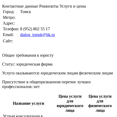
Контактные данные
Реквизиты
Услуги и цены
Город:
Томск
Метро:
Адрес:
Телефон:
8 (952) 802 55 17
Email:
dialog_tomsk@bk.ru
Сайт:
Общие требования к юристу
Статус: юридическая фирма
Услуги оказываются: юридическим лицам
физическим лицам
Присутствие в общепризнанном перечне лучших
профессионалов:
нет
Цена услуги
Цена услуги
для
для
Название услуги
юридического
физического
лица
лица
Устная консультация в