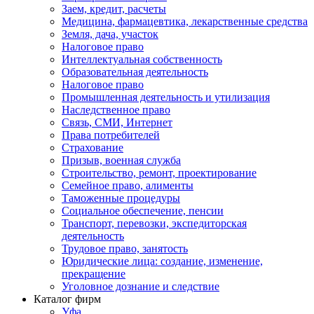
Заем, кредит, расчеты
Медицина, фармацевтика, лекарственные средства
Земля, дача, участок
Налоговое право
Интеллектуальная собственность
Образовательная деятельность
Налоговое право
Промышленная деятельность и утилизация
Наследственное право
Связь, СМИ, Интернет
Права потребителей
Страхование
Призыв, военная служба
Строительство, ремонт, проектирование
Семейное право, алименты
Таможенные процедуры
Социальное обеспечение, пенсии
Транспорт, перевозки, экспедиторская
деятельность
Трудовое право, занятость
Юридические лица: создание, изменение,
прекращение
Уголовное дознание и следствие
Каталог фирм
Уфа