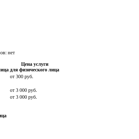
лов:
нет
Цена услуги
лица
для физического лица
от
300
руб.
от
3 000
руб.
от
3 000
руб.
ица