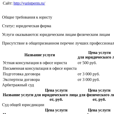
Сайт:
http://yuristperm.ru/
Общие требования к юристу
Статус: юридическая фирма
Услуги оказываются: юридическим лицам
физическим лицам
Присутствие в общепризнанном перечне лучших профессиона
Цена услуги
Название услуги
для юридического 
Устная консультация в офисе юриста
от
500
руб.
Письменная консультация в офисе юриста
Подготовка договора
от
3 000
руб.
Экспертиза договора
от
3 000
руб.
Арбитражный суд
Цена услуги
Цена услуги
Название услуги
для юридического лица
для физического л
от, руб.
от, руб.
Суд общей юрисдикции
Цена услуги
Цена услуги