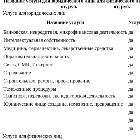
Название услуги
для юридического лица
для физического л
от, руб.
от, руб.
Услуги для юридических лиц
Название услуги
Услу
Банковская, некредитная, микрофинансовая деятельность
да
Интеллектуальная собственность
да
Медицина, фармацевтика, лекарственные средства
да
Образовательная деятельность
да
Связь, СМИ, Интернет
да
Страхование
да
Строительство, ремонт, проектирование
да
Таможенные процедуры
да
Транспорт, перевозки, экспедиторская деятельность
да
Юридические лица: создание, изменение, прекращение
да
да
да
да
Услуги для физических лиц