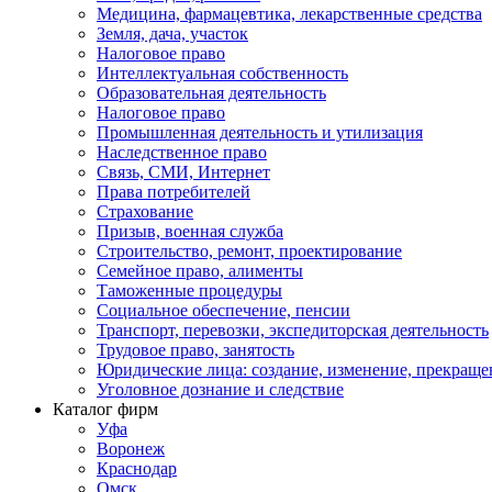
Медицина, фармацевтика, лекарственные средства
Земля, дача, участок
Налоговое право
Интеллектуальная собственность
Образовательная деятельность
Налоговое право
Промышленная деятельность и утилизация
Наследственное право
Связь, СМИ, Интернет
Права потребителей
Страхование
Призыв, военная служба
Строительство, ремонт, проектирование
Семейное право, алименты
Таможенные процедуры
Социальное обеспечение, пенсии
Транспорт, перевозки, экспедиторская деятельность
Трудовое право, занятость
Юридические лица: создание, изменение, прекраще
Уголовное дознание и следствие
Каталог фирм
Уфа
Воронеж
Краснодар
Омск