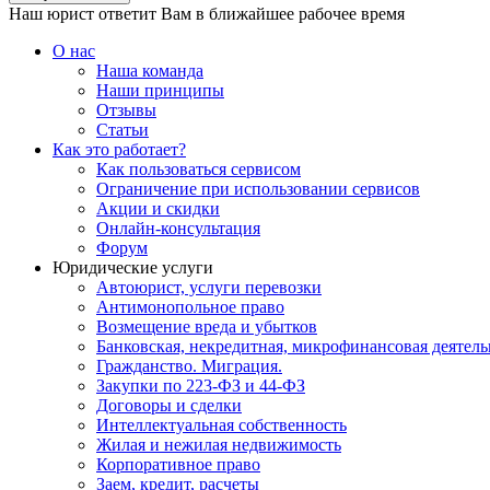
Наш юрист ответит Вам в ближайшее рабочее время
О нас
Наша команда
Наши принципы
Отзывы
Статьи
Как это работает?
Как пользоваться сервисом
Ограничение при использовании сервисов
Акции и скидки
Онлайн-консультация
Форум
Юридические услуги
Автоюрист, услуги перевозки
Антимонопольное право
Возмещение вреда и убытков
Банковская, некредитная, микрофинансовая деятель
Гражданство. Миграция.
Закупки по 223-ФЗ и 44-ФЗ
Договоры и сделки
Интеллектуальная собственность
Жилая и нежилая недвижимость
Корпоративное право
Заем, кредит, расчеты