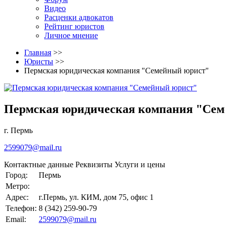
Видео
Расценки адвокатов
Рейтинг юристов
Личное мнение
Главная
>>
Юристы
>>
Пермская юридическая компания "Семейный юрист"
Пермская юридическая компания "Се
г. Пермь
2599079@mail.ru
Контактные данные
Реквизиты
Услуги и цены
Город:
Пермь
Метро:
Адрес:
г.Пермь, ул. КИМ, дом 75, офис 1
Телефон:
8 (342) 259-90-79
Email:
2599079@mail.ru