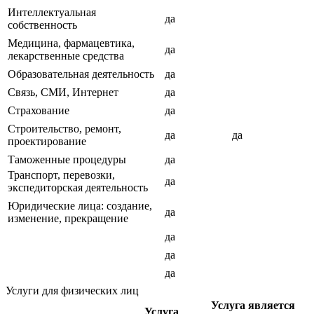
Интеллектуальная
да
собственность
Медицина, фармацевтика,
да
лекарственные средства
Образовательная деятельность
да
Связь, СМИ, Интернет
да
Страхование
да
Строительство, ремонт,
да
да
проектирование
Таможенные процедуры
да
Транспорт, перевозки,
да
экспедиторская деятельность
Юридические лица: создание,
да
изменение, прекращение
да
да
да
Услуги для физических лиц
Услуга является
Услуга