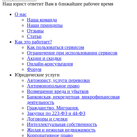
Наш юрист ответит Вам в ближайшее рабочее время
О нас
Наша команда
Наши принципы
Отзывы
Статьи
Как это работает?
Как пользоваться сервисом
Ограничение при использовании сервисов
Акции и скидки
Онлайн-консультация
Форум
Юридические услуги
Автоюрист, услуги перевозки
Антимонопольное право
Возмещение вреда и убытков
Банковская, некредитная, микрофинансовая
деятельность
Гражданство. Миграция.
Закупки по 223-ФЗ и 44-ФЗ
Договоры и сделки
Интеллектуальная собственность
Жилая и нежилая недвижимость
Корпоративное право