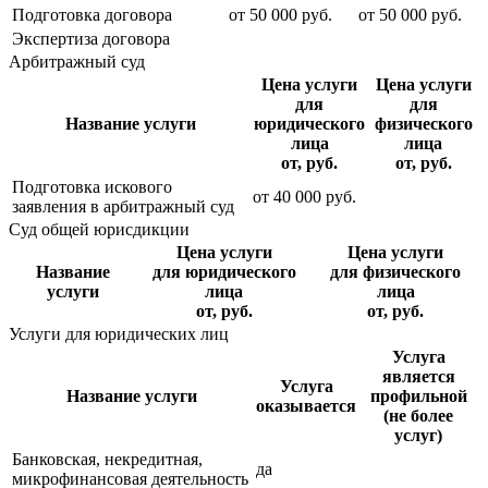
Подготовка договора
от
50 000
руб.
от
50 000
руб.
Экспертиза договора
Арбитражный суд
Цена услуги
Цена услуги
для
для
Название услуги
юридического
физического
лица
лица
от, руб.
от, руб.
Подготовка искового
от
40 000
руб.
заявления в арбитражный суд
Суд общей юрисдикции
Цена услуги
Цена услуги
Название
для юридического
для физического
услуги
лица
лица
от, руб.
от, руб.
Услуги для юридических лиц
Услуга
является
Услуга
Название услуги
профильной
оказывается
(не более
услуг)
Банковская, некредитная,
да
микрофинансовая деятельность