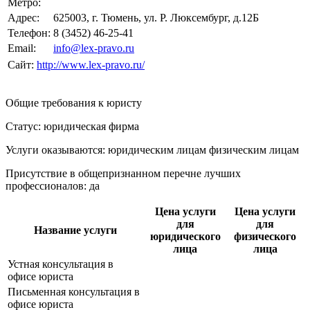
Метро:
Адрес:
625003, г. Тюмень, ул. Р. Люксембург, д.12Б
Телефон:
8 (3452) 46-25-41
Email:
info@lex-pravo.ru
Сайт:
http://www.lex-pravo.ru/
Общие требования к юристу
Статус: юридическая фирма
Услуги оказываются: юридическим лицам
физическим лицам
Присутствие в общепризнанном перечне лучших
профессионалов:
да
Цена услуги
Цена услуги
для
для
Название услуги
юридического
физического
лица
лица
Устная консультация в
офисе юриста
Письменная консультация в
офисе юриста