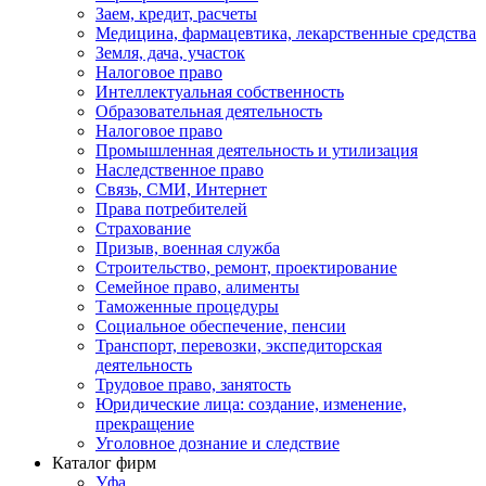
Заем, кредит, расчеты
Медицина, фармацевтика, лекарственные средства
Земля, дача, участок
Налоговое право
Интеллектуальная собственность
Образовательная деятельность
Налоговое право
Промышленная деятельность и утилизация
Наследственное право
Связь, СМИ, Интернет
Права потребителей
Страхование
Призыв, военная служба
Строительство, ремонт, проектирование
Семейное право, алименты
Таможенные процедуры
Социальное обеспечение, пенсии
Транспорт, перевозки, экспедиторская
деятельность
Трудовое право, занятость
Юридические лица: создание, изменение,
прекращение
Уголовное дознание и следствие
Каталог фирм
Уфа