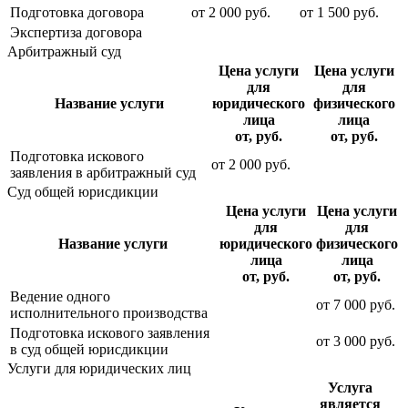
Подготовка договора
от
2 000
руб.
от
1 500
руб.
Экспертиза договора
Арбитражный суд
Цена услуги
Цена услуги
для
для
Название услуги
юридического
физического
лица
лица
от, руб.
от, руб.
Подготовка искового
от
2 000
руб.
заявления в арбитражный суд
Суд общей юрисдикции
Цена услуги
Цена услуги
для
для
Название услуги
юридического
физического
лица
лица
от, руб.
от, руб.
Ведение одного
от
7 000
руб.
исполнительного производства
Подготовка искового заявления
от
3 000
руб.
в суд общей юрисдикции
Услуги для юридических лиц
Услуга
является