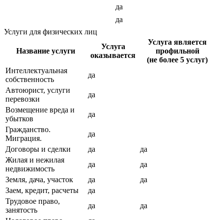
да
да
Услуги для физических лиц
Услуга является
Услуга
Название услуги
профильной
оказывается
(не более 5 услуг)
Интеллектуальная
да
собственность
Автоюрист, услуги
да
перевозки
Возмещение вреда и
да
убытков
Гражданство.
да
Миграция.
Договоры и сделки
да
да
Жилая и нежилая
да
да
недвижимость
Земля, дача, участок
да
да
Заем, кредит, расчеты
да
Трудовое право,
да
да
занятость