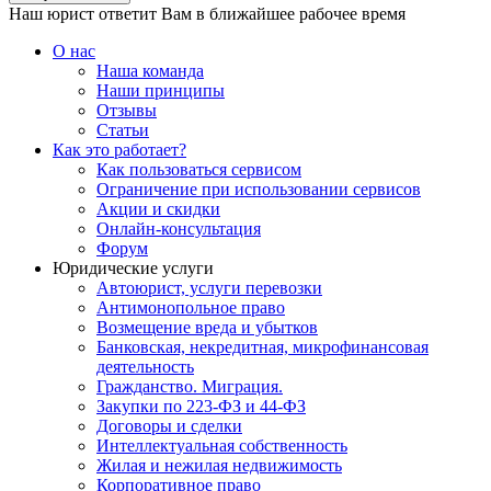
Наш юрист ответит Вам в ближайшее рабочее время
О нас
Наша команда
Наши принципы
Отзывы
Статьи
Как это работает?
Как пользоваться сервисом
Ограничение при использовании сервисов
Акции и скидки
Онлайн-консультация
Форум
Юридические услуги
Автоюрист, услуги перевозки
Антимонопольное право
Возмещение вреда и убытков
Банковская, некредитная, микрофинансовая
деятельность
Гражданство. Миграция.
Закупки по 223-ФЗ и 44-ФЗ
Договоры и сделки
Интеллектуальная собственность
Жилая и нежилая недвижимость
Корпоративное право