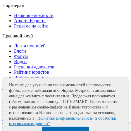
Партнерам
Наши возможности
Анкета Юриста
Реклама на сайте
Правовой клуб
Лента новостей
Блоги
Форум
Видео
Расценки адвокатов
Рейтинг юристов
Личное мнение
На сайте для улучшения его возможностей используются
Контакты
файлы cookie, веб-аналитика Яндекс Метрика и диалоговые
окна для контакта с посетителями. Продолжая пользоваться
сайтом, нажимая на кнопку "ПРИНИМАЮ", Вы соглашаетесь
Задать вопрос
с размещением cookie-файлов на Вашем устройстве и с
Поделиться
Политика информационной безопасности
Правила
использованием Ваших персональных данных на условиях,
использования материалов
изложенных в
"Политике конфиденциальности и обработки
© 2011—2026 А.Е. Мишушин
персональных данных"
.
Карта сайта