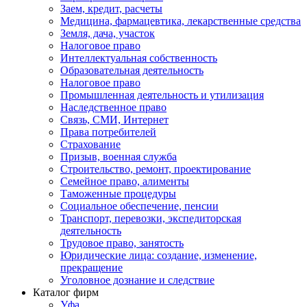
Заем, кредит, расчеты
Медицина, фармацевтика, лекарственные средства
Земля, дача, участок
Налоговое право
Интеллектуальная собственность
Образовательная деятельность
Налоговое право
Промышленная деятельность и утилизация
Наследственное право
Связь, СМИ, Интернет
Права потребителей
Страхование
Призыв, военная служба
Строительство, ремонт, проектирование
Семейное право, алименты
Таможенные процедуры
Социальное обеспечение, пенсии
Транспорт, перевозки, экспедиторская
деятельность
Трудовое право, занятость
Юридические лица: создание, изменение,
прекращение
Уголовное дознание и следствие
Каталог фирм
Уфа