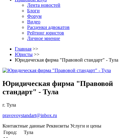
Лента новостей
Блоги
Форум
Видео
Расценки адвокатов
Рейтинг юристов
Личное мнение
Главная
>>
Юристы
>>
Юридическая фирма "Правовой стандарт" - Тула
Юридическая фирма "Правовой
стандарт" - Тула
г. Тула
pravovoystandart@inbox.ru
Контактные данные
Реквизиты
Услуги и цены
Город:
Тула