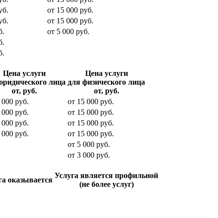
уб.
от
15 000
руб.
уб.
от
15 000
руб.
б.
от
5 000
руб.
б.
б.
Цена услуги
Цена услуги
юридического лица
для физического лица
от, руб.
от, руб.
 000
руб.
от
15 000
руб.
 000
руб.
от
15 000
руб.
 000
руб.
от
15 000
руб.
 000
руб.
от
15 000
руб.
от
5 000
руб.
от
3 000
руб.
Услуга является профильной
га оказывается
(не более услуг)