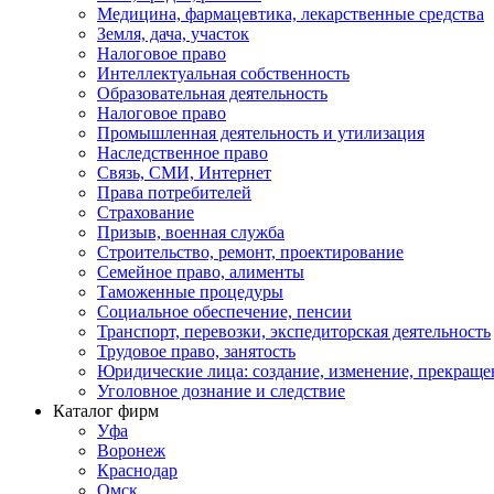
Медицина, фармацевтика, лекарственные средства
Земля, дача, участок
Налоговое право
Интеллектуальная собственность
Образовательная деятельность
Налоговое право
Промышленная деятельность и утилизация
Наследственное право
Связь, СМИ, Интернет
Права потребителей
Страхование
Призыв, военная служба
Строительство, ремонт, проектирование
Семейное право, алименты
Таможенные процедуры
Социальное обеспечение, пенсии
Транспорт, перевозки, экспедиторская деятельность
Трудовое право, занятость
Юридические лица: создание, изменение, прекраще
Уголовное дознание и следствие
Каталог фирм
Уфа
Воронеж
Краснодар
Омск