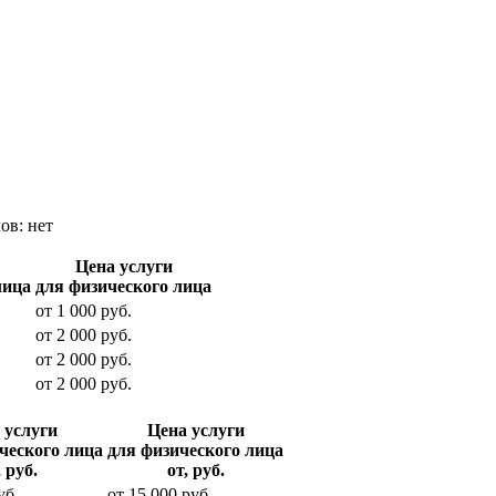
лов:
нет
Цена услуги
лица
для физического лица
от
1 000
руб.
от
2 000
руб.
от
2 000
руб.
от
2 000
руб.
 услуги
Цена услуги
ческого лица
для физического лица
, руб.
от, руб.
уб.
от
15 000
руб.