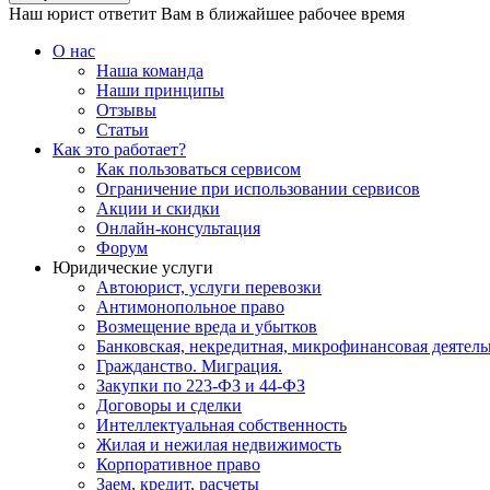
Наш юрист ответит Вам в ближайшее рабочее время
О нас
Наша команда
Наши принципы
Отзывы
Статьи
Как это работает?
Как пользоваться сервисом
Ограничение при использовании сервисов
Акции и скидки
Онлайн-консультация
Форум
Юридические услуги
Автоюрист, услуги перевозки
Антимонопольное право
Возмещение вреда и убытков
Банковская, некредитная, микрофинансовая деятель
Гражданство. Миграция.
Закупки по 223-ФЗ и 44-ФЗ
Договоры и сделки
Интеллектуальная собственность
Жилая и нежилая недвижимость
Корпоративное право
Заем, кредит, расчеты