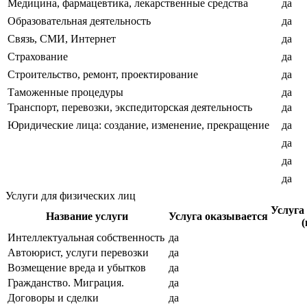
Медицина, фармацевтика, лекарственные средства
да
Образовательная деятельность
да
Связь, СМИ, Интернет
да
Страхование
да
Строительство, ремонт, проектирование
да
Таможенные процедуры
да
Транспорт, перевозки, экспедиторская деятельность
да
Юридические лица: создание, изменение, прекращение
да
да
да
да
Услуги для физических лиц
Услуга
Название услуги
Услуга оказывается
(
Интеллектуальная собственность
да
Автоюрист, услуги перевозки
да
Возмещение вреда и убытков
да
Гражданство. Миграция.
да
Договоры и сделки
да