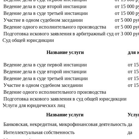
Ведение дела в суде второй инстанции
от
15 000
р
Ведение дела в суде третьей инстанции
от
15 000
р
Участие в одном судебном заседании
от
5 000
ру
Ведение одного исполнительного производства
от
5 000
ру
Подготовка искового заявления в арбитражный суд
от
3 000
ру
Суд общей юрисдикции
Название услуги
для 
Ведение дела в суде первой инстанции
от
15
Ведение дела в суде второй инстанции
от
15
Ведение дела в суде третьей инстанции
от
15
Участие в одном судебном заседании
от
15
Ведение одного исполнительного производства
Подготовка искового заявления в суд общей юрисдикции
Услуги для юридических лиц
Название услуги
Услу
Банковская, некредитная, микрофинансовая деятельность
да
Интеллектуальная собственность
да