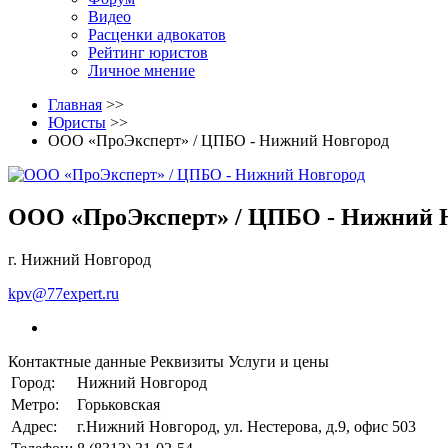
Видео
Расценки адвокатов
Рейтинг юристов
Личное мнение
Главная
>>
Юристы
>>
ООО «ПроЭксперт» / ЦПБО - Нижний Новгород
ООО «ПроЭксперт» / ЦПБО - Нижний 
г. Нижний Новгород
kpv@77expert.ru
Контактные данные
Реквизиты
Услуги и цены
Город:
Нижний Новгород
Метро:
Горьковская
Адрес:
г.Нижний Новгород, ул. Нестерова, д.9, офис 503