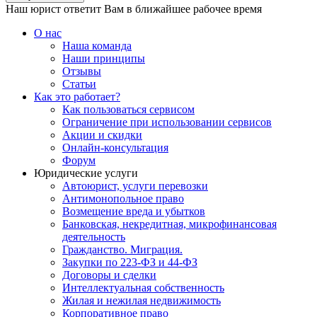
Наш юрист ответит Вам в ближайшее рабочее время
О нас
Наша команда
Наши принципы
Отзывы
Статьи
Как это работает?
Как пользоваться сервисом
Ограничение при использовании сервисов
Акции и скидки
Онлайн-консультация
Форум
Юридические услуги
Автоюрист, услуги перевозки
Антимонопольное право
Возмещение вреда и убытков
Банковская, некредитная, микрофинансовая
деятельность
Гражданство. Миграция.
Закупки по 223-ФЗ и 44-ФЗ
Договоры и сделки
Интеллектуальная собственность
Жилая и нежилая недвижимость
Корпоративное право