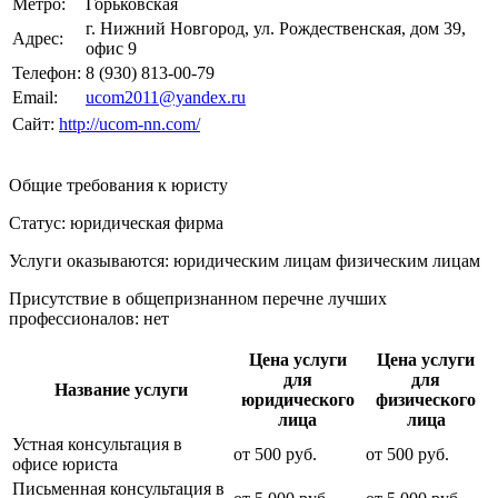
Метро:
Горьковская
г. Нижний Новгород, ул. Рождественская, дом 39,
Адрес:
офис 9
Телефон:
8 (930) 813-00-79
Email:
ucom2011@yandex.ru
Сайт:
http://ucom-nn.com/
Общие требования к юристу
Статус: юридическая фирма
Услуги оказываются: юридическим лицам
физическим лицам
Присутствие в общепризнанном перечне лучших
профессионалов:
нет
Цена услуги
Цена услуги
для
для
Название услуги
юридического
физического
лица
лица
Устная консультация в
от
500
руб.
от
500
руб.
офисе юриста
Письменная консультация в