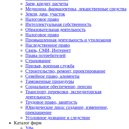
Заем, кредит, расчеты
Медицина, фармацевтика, лекарственные средства
Земля, дача, участок
Налоговое право
Интеллектуальная собственность
Образовательная деятельность
Налоговое право
Промышленная деятельность и утилизация
Наследственное право
Связь, СМИ, Интернет
Права потребителей
Страхование
Призыв, военная служба
Строительство, ремонт, проектирование
Семейное право, алименты
Таможенные процедуры
Социальное обеспечение, пенсии
Транспорт, перевозки, экспедиторская
деятельность
Трудовое право, занятость
Юридические лица: создание, изменение,
прекращение
Уголовное дознание и следствие
Каталог фирм
Уфа