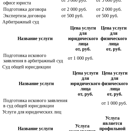
от
5 000
руб.
от
5 000
руб.
офисе юриста
Подготовка договора
от
2 000
руб.
от
2 000
руб.
Экспертиза договора
от
500
руб.
от
500
руб.
Арбитражный суд
Цена услуги
Цена услуги
для
для
Название услуги
юридического
физического
лица
лица
от, руб.
от, руб.
Подготовка искового
от
1 000
руб.
заявления в арбитражный суд
Суд общей юрисдикции
Цена услуги
Цена услуги
для
для
Название услуги
юридического
физического
лица
лица
от, руб.
от, руб.
Подготовка искового заявления
от
1 000
руб.
в суд общей юрисдикции
Услуги для юридических лиц
Услуга
является
Услуга
Название услуги
профильной