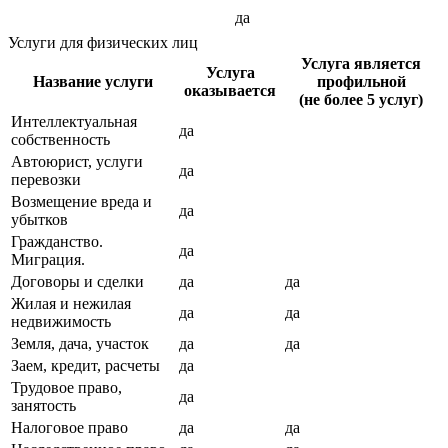
да
Услуги для физических лиц
Услуга является
Услуга
Название услуги
профильной
оказывается
(не более 5 услуг)
Интеллектуальная
да
собственность
Автоюрист, услуги
да
перевозки
Возмещение вреда и
да
убытков
Гражданство.
да
Миграция.
Договоры и сделки
да
да
Жилая и нежилая
да
да
недвижимость
Земля, дача, участок
да
да
Заем, кредит, расчеты
да
Трудовое право,
да
занятость
Налоговое право
да
да