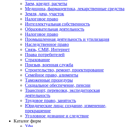
Заем, кредит, расчеты
Медицина, фармацевтика, лекарственные средства
Земля, дача, участок
Налоговое право
Интеллектуальная собственность
Образовательная деятельность
Налоговое право
Промышленная деятельность и утилизация
Наследственное право
Связь, СМИ, Интернет
Права потребителей
Страхование
Призыв, военная служба
Строительство, ремонт, проектирование
Семейное право, алименты
Таможенные процедуры
Социальное обеспечение, пенсии
Транспорт, перевозки, экспедиторская
деятельность
Трудовое право, занятость
Юридические лица: создание, изменение,
прекращение
Уголовное дознание и следствие
Каталог фирм
Уфа