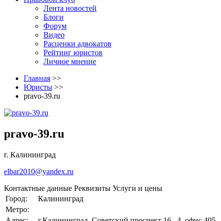
Лента новостей
Блоги
Форум
Видео
Расценки адвокатов
Рейтинг юристов
Личное мнение
Главная
>>
Юристы
>>
pravo-39.ru
pravo-39.ru
г. Калининград
elbar2010@yandex.ru
Контактные данные
Реквизиты
Услуги и цены
Город:
Калининград
Метро:
Адрес:
г.Калининград, Советский проспект 16 , 4, офис 405