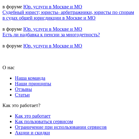
в форуме
Юр. услуги в Москве и МО
Судебный юрист; юристы- арбитражники, юристы по спорам
в судах общей юрисдикции в Москве и МО
в форуме
Юр. услуги в Москве и МО
Есть ли надбавка к пенсии за многодетность?
в форуме
Юр. услуги в Москве и МО
О нас
Наша команда
Наши принципы
Отзывы
Статьи
Как это работает?
Как это работает
Как пользоваться сервисом
Ограничение при использовании сервисов
Акции и скидки