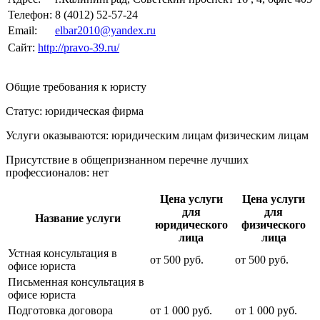
Телефон:
8 (4012) 52-57-24
Email:
elbar2010@yandex.ru
Сайт:
http://pravo-39.ru/
Общие требования к юристу
Статус: юридическая фирма
Услуги оказываются: юридическим лицам
физическим лицам
Присутствие в общепризнанном перечне лучших
профессионалов:
нет
Цена услуги
Цена услуги
для
для
Название услуги
юридического
физического
лица
лица
Устная консультация в
от
500
руб.
от
500
руб.
офисе юриста
Письменная консультация в
офисе юриста
Подготовка договора
от
1 000
руб.
от
1 000
руб.