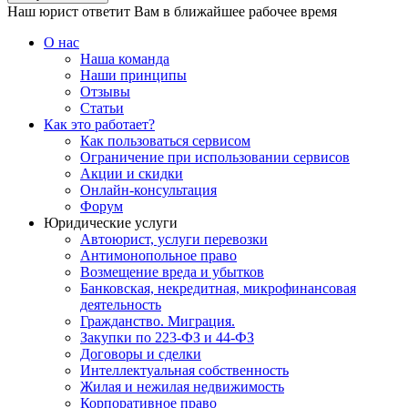
Наш юрист ответит Вам в ближайшее рабочее время
О нас
Наша команда
Наши принципы
Отзывы
Статьи
Как это работает?
Как пользоваться сервисом
Ограничение при использовании сервисов
Акции и скидки
Онлайн-консультация
Форум
Юридические услуги
Автоюрист, услуги перевозки
Антимонопольное право
Возмещение вреда и убытков
Банковская, некредитная, микрофинансовая
деятельность
Гражданство. Миграция.
Закупки по 223-ФЗ и 44-ФЗ
Договоры и сделки
Интеллектуальная собственность
Жилая и нежилая недвижимость
Корпоративное право