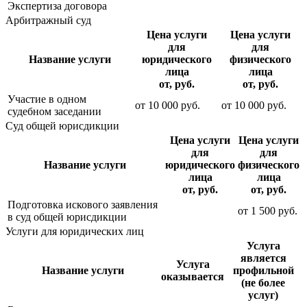
Экспертиза договора
Арбитражный суд
Цена услуги
Цена услуги
для
для
Название услуги
юридического
физического
лица
лица
от, руб.
от, руб.
Участие в одном
от
10 000
руб.
от
10 000
руб.
судебном заседании
Суд общей юрисдикции
Цена услуги
Цена услуги
для
для
Название услуги
юридического
физического
лица
лица
от, руб.
от, руб.
Подготовка искового заявления
от
1 500
руб.
в суд общей юрисдикции
Услуги для юридических лиц
Услуга
является
Услуга
Название услуги
профильной
оказывается
(не более
услуг)