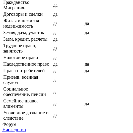
Гражданство.
да
Миграция.
Договоры и сделки
да
Жилая и нежилая
да
да
недвижимость
Земля, дача, участок
да
да
Заем, кредит, расчеты
да
Трудовое право,
да
занятость
Налоговое право
да
Наследственное право
да
да
Права потребителей
да
да
Призыв, военная
да
служба
Социальное
да
обеспечение, пенсии
Семейное право,
да
да
алименты
Уголовное дознание и
да
следствие
Форум
Наследство