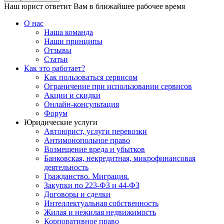
Наш юрист ответит Вам в ближайшее рабочее время
О нас
Наша команда
Наши принципы
Отзывы
Статьи
Как это работает?
Как пользоваться сервисом
Ограничение при использовании сервисов
Акции и скидки
Онлайн-консультация
Форум
Юридические услуги
Автоюрист, услуги перевозки
Антимонопольное право
Возмещение вреда и убытков
Банковская, некредитная, микрофинансовая
деятельность
Гражданство. Миграция.
Закупки по 223-ФЗ и 44-ФЗ
Договоры и сделки
Интеллектуальная собственность
Жилая и нежилая недвижимость
Корпоративное право