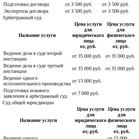
Подготовка договора
от
3 500
руб.
от
3 500
руб.
Экспертиза договора
от
3 500
руб.
от
3 500
руб.
Арбитражный суд
Цена услуги
Цена услуги
для
для
Название услуги
юридического
физического
лица
лица
от, руб.
от, руб.
Ведение дела в суде второй
от
35 000
руб.
от
35 000
руб.
инстанции
Ведение дела в суде третьей
от
35 000
руб.
от
35 000
руб.
инстанции
Ведение одного
от
15 000
руб.
исполнительного производства
Подготовка искового
от
7 000
руб.
заявления в арбитражный суд
Суд общей юрисдикции
Цена услуги
Цена услуги
для
для
Название услуги
юридического
физического
лица
лица
от, руб.
от, руб.
Ведение одного
от
15 000