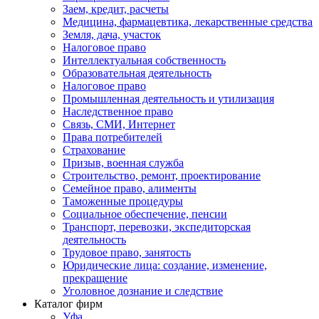
Заем, кредит, расчеты
Медицина, фармацевтика, лекарственные средства
Земля, дача, участок
Налоговое право
Интеллектуальная собственность
Образовательная деятельность
Налоговое право
Промышленная деятельность и утилизация
Наследственное право
Связь, СМИ, Интернет
Права потребителей
Страхование
Призыв, военная служба
Строительство, ремонт, проектирование
Семейное право, алименты
Таможенные процедуры
Социальное обеспечение, пенсии
Транспорт, перевозки, экспедиторская
деятельность
Трудовое право, занятость
Юридические лица: создание, изменение,
прекращение
Уголовное дознание и следствие
Каталог фирм
Уфа