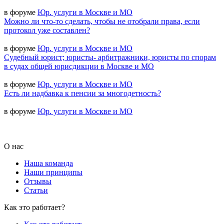
в форуме
Юр. услуги в Москве и МО
Можно ли что-то сделать, чтобы не отобрали права, если
протокол уже составлен?
в форуме
Юр. услуги в Москве и МО
Судебный юрист; юристы- арбитражники, юристы по спорам
в судах общей юрисдикции в Москве и МО
в форуме
Юр. услуги в Москве и МО
Есть ли надбавка к пенсии за многодетность?
в форуме
Юр. услуги в Москве и МО
О нас
Наша команда
Наши принципы
Отзывы
Статьи
Как это работает?