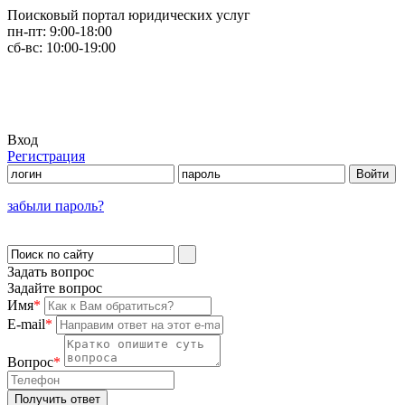
Поисковый портал юридических услуг
пн-пт:
9:00-18:00
сб-вс:
10:00-19:00
Вход
Регистрация
забыли пароль?
Задать вопрос
Задайте вопрос
Имя
*
E-mail
*
Вопрос
*