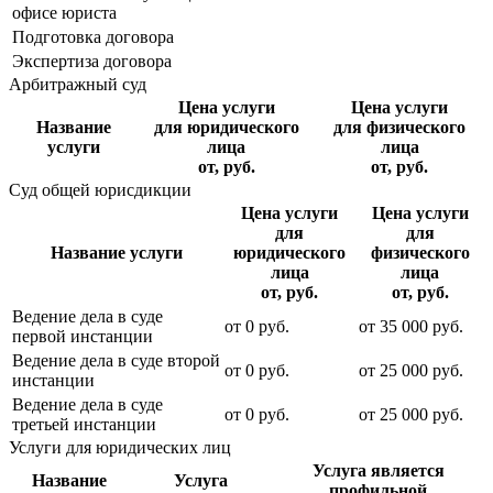
офисе юриста
Подготовка договора
Экспертиза договора
Арбитражный суд
Цена услуги
Цена услуги
Название
для юридического
для физического
услуги
лица
лица
от, руб.
от, руб.
Суд общей юрисдикции
Цена услуги
Цена услуги
для
для
Название услуги
юридического
физического
лица
лица
от, руб.
от, руб.
Ведение дела в суде
от
0
руб.
от
35 000
руб.
первой инстанции
Ведение дела в суде второй
от
0
руб.
от
25 000
руб.
инстанции
Ведение дела в суде
от
0
руб.
от
25 000
руб.
третьей инстанции
Услуги для юридических лиц
Услуга является
Название
Услуга
профильной