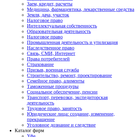
Заем, кредит, расчеты
Медицина, фармацевтика, лекарственные средства
Земля, дача, участок
Налоговое право
Интеллектуальная собственность
Образовательная деятельность
Налоговое право
Промышленная деятельность и утилизация
Наследственное право
Связь, СМИ, Интернет
Права потребителей
Страхование
Призыв, военная служба
Строительство, ремонт, проектирование
Семейное право, алименты
Таможенные процедуры
Социальное обеспечение, пенсии
Транспорт, перевозки, экспедиторская
деятельность
Трудовое право, занятость
Юридические лица: создание, изменение,
прекращение
Уголовное дознание и следствие
Каталог фирм
Уфа