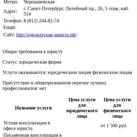
Метро:
Чернышевская
г. Санкт-Петербург, Литейный пр., 26, 5 этаж, каб.
Адрес:
514
Телефон:
8 (812) 244-82-74
Email:
Сайт:
http://адвокатская-защита.рф/
Общие требования к юристу
Статус: юридическая фирма
Услуги оказываются: юридическим лицам
физическим лицам
Присутствие в общепризнанном перечне лучших
профессионалов:
нет
Цена услуги
Цена услуги
для
для
Название услуги
юридического
физического
лица
лица
Устная консультация в
от
1 500
руб.
офисе юриста
Письменная консультация в