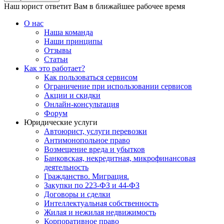
Наш юрист ответит Вам в ближайшее рабочее время
О нас
Наша команда
Наши принципы
Отзывы
Статьи
Как это работает?
Как пользоваться сервисом
Ограничение при использовании сервисов
Акции и скидки
Онлайн-консультация
Форум
Юридические услуги
Автоюрист, услуги перевозки
Антимонопольное право
Возмещение вреда и убытков
Банковская, некредитная, микрофинансовая
деятельность
Гражданство. Миграция.
Закупки по 223-ФЗ и 44-ФЗ
Договоры и сделки
Интеллектуальная собственность
Жилая и нежилая недвижимость
Корпоративное право