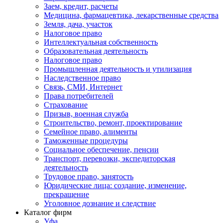
Заем, кредит, расчеты
Медицина, фармацевтика, лекарственные средства
Земля, дача, участок
Налоговое право
Интеллектуальная собственность
Образовательная деятельность
Налоговое право
Промышленная деятельность и утилизация
Наследственное право
Связь, СМИ, Интернет
Права потребителей
Страхование
Призыв, военная служба
Строительство, ремонт, проектирование
Семейное право, алименты
Таможенные процедуры
Социальное обеспечение, пенсии
Транспорт, перевозки, экспедиторская
деятельность
Трудовое право, занятость
Юридические лица: создание, изменение,
прекращение
Уголовное дознание и следствие
Каталог фирм
Уфа