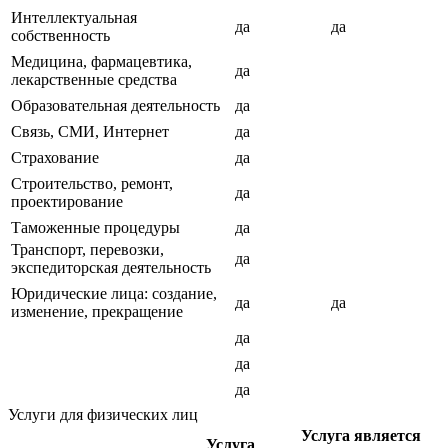
Интеллектуальная
да
да
собственность
Медицина, фармацевтика,
да
лекарственные средства
Образовательная деятельность
да
Связь, СМИ, Интернет
да
Страхование
да
Строительство, ремонт,
да
проектирование
Таможенные процедуры
да
Транспорт, перевозки,
да
экспедиторская деятельность
Юридические лица: создание,
да
да
изменение, прекращение
да
да
да
Услуги для физических лиц
Услуга является
Услуга