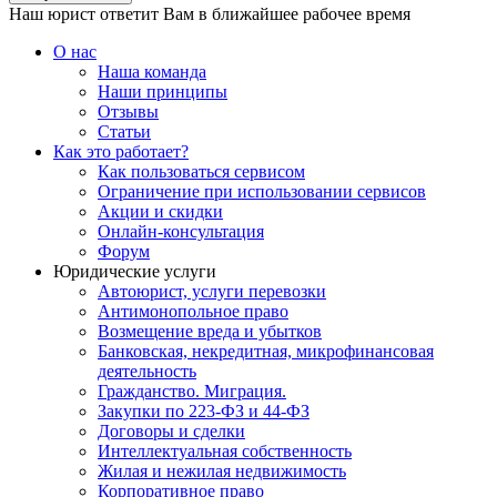
Наш юрист ответит Вам в ближайшее рабочее время
О нас
Наша команда
Наши принципы
Отзывы
Статьи
Как это работает?
Как пользоваться сервисом
Ограничение при использовании сервисов
Акции и скидки
Онлайн-консультация
Форум
Юридические услуги
Автоюрист, услуги перевозки
Антимонопольное право
Возмещение вреда и убытков
Банковская, некредитная, микрофинансовая
деятельность
Гражданство. Миграция.
Закупки по 223-ФЗ и 44-ФЗ
Договоры и сделки
Интеллектуальная собственность
Жилая и нежилая недвижимость
Корпоративное право