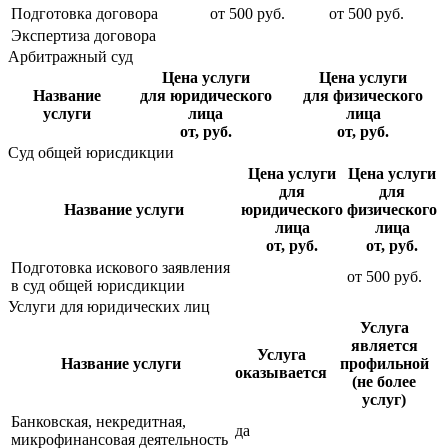
Подготовка договора
от
500
руб.
от
500
руб.
Экспертиза договора
Арбитражный суд
Цена услуги
Цена услуги
Название
для юридического
для физического
услуги
лица
лица
от, руб.
от, руб.
Суд общей юрисдикции
Цена услуги
Цена услуги
для
для
Название услуги
юридического
физического
лица
лица
от, руб.
от, руб.
Подготовка искового заявления
от
500
руб.
в суд общей юрисдикции
Услуги для юридических лиц
Услуга
является
Услуга
Название услуги
профильной
оказывается
(не более
услуг)
Банковская, некредитная,
да
микрофинансовая деятельность