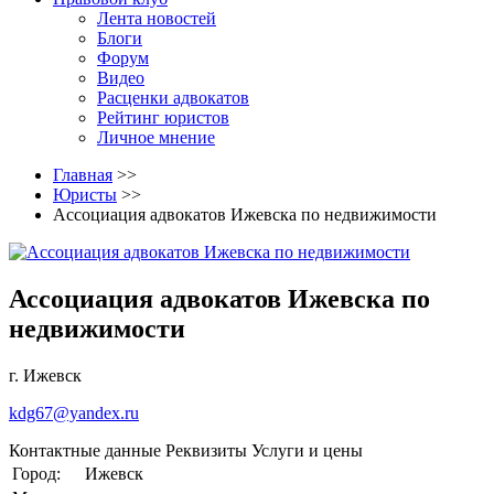
Лента новостей
Блоги
Форум
Видео
Расценки адвокатов
Рейтинг юристов
Личное мнение
Главная
>>
Юристы
>>
Ассоциация адвокатов Ижевска по недвижимости
Ассоциация адвокатов Ижевска по
недвижимости
г. Ижевск
kdg67@yandex.ru
Контактные данные
Реквизиты
Услуги и цены
Город:
Ижевск