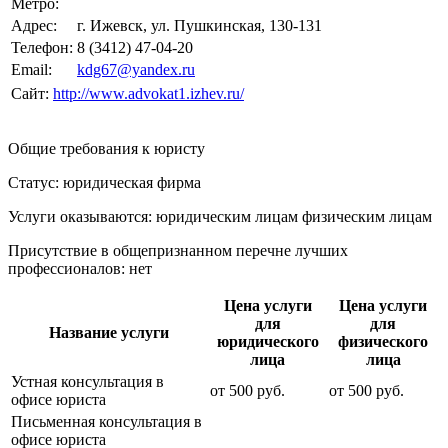
Метро:
Адрес:
г. Ижевск, ул. Пушкинская, 130-131
Телефон:
8 (3412) 47-04-20
Email:
kdg67@yandex.ru
Сайт:
http://www.advokat1.izhev.ru/
Общие требования к юристу
Статус: юридическая фирма
Услуги оказываются: юридическим лицам
физическим лицам
Присутствие в общепризнанном перечне лучших
профессионалов:
нет
Цена услуги
Цена услуги
для
для
Название услуги
юридического
физического
лица
лица
Устная консультация в
от
500
руб.
от
500
руб.
офисе юриста
Письменная консультация в
офисе юриста