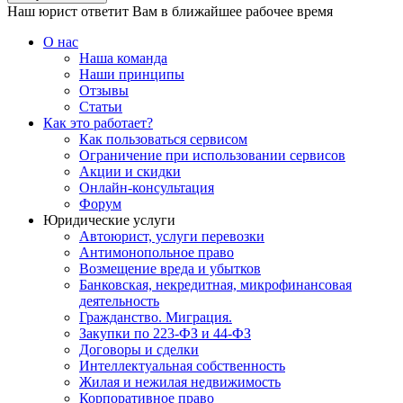
Наш юрист ответит Вам в ближайшее рабочее время
О нас
Наша команда
Наши принципы
Отзывы
Статьи
Как это работает?
Как пользоваться сервисом
Ограничение при использовании сервисов
Акции и скидки
Онлайн-консультация
Форум
Юридические услуги
Автоюрист, услуги перевозки
Антимонопольное право
Возмещение вреда и убытков
Банковская, некредитная, микрофинансовая
деятельность
Гражданство. Миграция.
Закупки по 223-ФЗ и 44-ФЗ
Договоры и сделки
Интеллектуальная собственность
Жилая и нежилая недвижимость
Корпоративное право