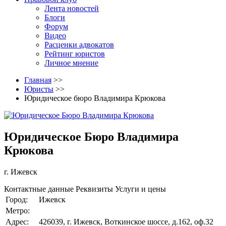
Лента новостей
Блоги
Форум
Видео
Расценки адвокатов
Рейтинг юристов
Личное мнение
Главная
>>
Юристы
>>
Юридическое бюро Владимира Крюкова
Юридическое Бюро Владимира
Крюкова
г. Ижевск
Контактные данные
Реквизиты
Услуги и цены
Город:
Ижевск
Метро:
Адрес:
426039, г. Ижевск, Воткинское шоссе, д.162, оф.32