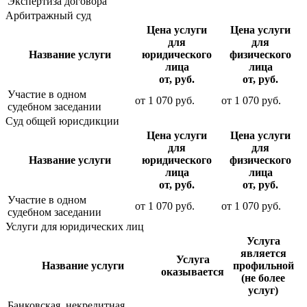
Экспертиза договора
Арбитражный суд
Цена услуги
Цена услуги
для
для
Название услуги
юридического
физического
лица
лица
от, руб.
от, руб.
Участие в одном
от
1 070
руб.
от
1 070
руб.
судебном заседании
Суд общей юрисдикции
Цена услуги
Цена услуги
для
для
Название услуги
юридического
физического
лица
лица
от, руб.
от, руб.
Участие в одном
от
1 070
руб.
от
1 070
руб.
судебном заседании
Услуги для юридических лиц
Услуга
является
Услуга
Название услуги
профильной
оказывается
(не более
услуг)
Банковская, некредитная,