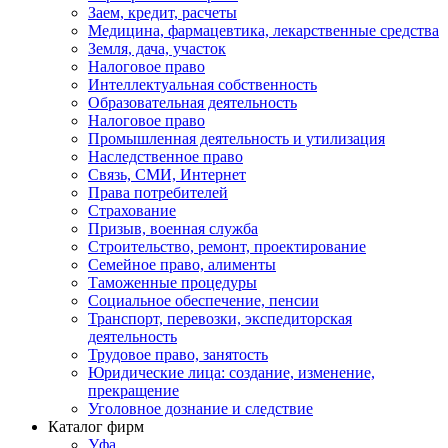
Заем, кредит, расчеты
Медицина, фармацевтика, лекарственные средства
Земля, дача, участок
Налоговое право
Интеллектуальная собственность
Образовательная деятельность
Налоговое право
Промышленная деятельность и утилизация
Наследственное право
Связь, СМИ, Интернет
Права потребителей
Страхование
Призыв, военная служба
Строительство, ремонт, проектирование
Семейное право, алименты
Таможенные процедуры
Социальное обеспечение, пенсии
Транспорт, перевозки, экспедиторская
деятельность
Трудовое право, занятость
Юридические лица: создание, изменение,
прекращение
Уголовное дознание и следствие
Каталог фирм
Уфа