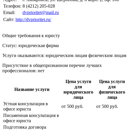
Телефон:
8 (4212) 205-028
Email:
dvprioritet@mail.ru
Сайт:
http://dvprioritet.ru/
Общие требования к юристу
Статус: юридическая фирма
Услуги оказываются: юридическим лицам
физическим лицам
Присутствие в общепризнанном перечне лучших
профессионалов:
нет
Цена услуги
Цена услуги
для
для
Название услуги
юридического
физического
лица
лица
Устная консультация в
от
500
руб.
от
500
руб.
офисе юриста
Письменная консультация в
офисе юриста
Подготовка договора