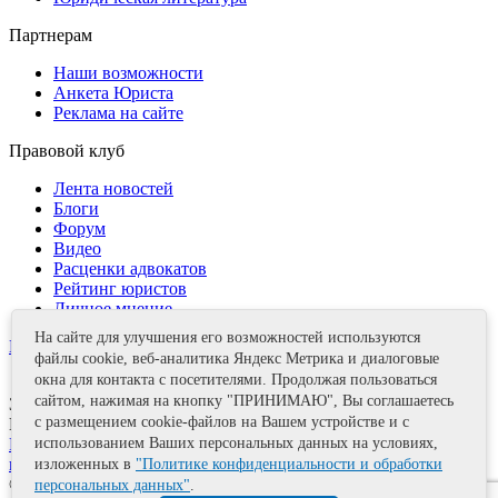
Партнерам
Наши возможности
Анкета Юриста
Реклама на сайте
Правовой клуб
Лента новостей
Блоги
Форум
Видео
Расценки адвокатов
Рейтинг юристов
Личное мнение
На сайте для улучшения его возможностей используются
Контакты
файлы cookie, веб-аналитика Яндекс Метрика и диалоговые
окна для контакта с посетителями. Продолжая пользоваться
сайтом, нажимая на кнопку "ПРИНИМАЮ", Вы соглашаетесь
Задать вопрос
с размещением cookie-файлов на Вашем устройстве и с
Поделиться
Политика информационной безопасности
Правила
использованием Ваших персональных данных на условиях,
использования материалов
изложенных в
"Политике конфиденциальности и обработки
© 2011—2026 А.Е. Мишушин
персональных данных"
.