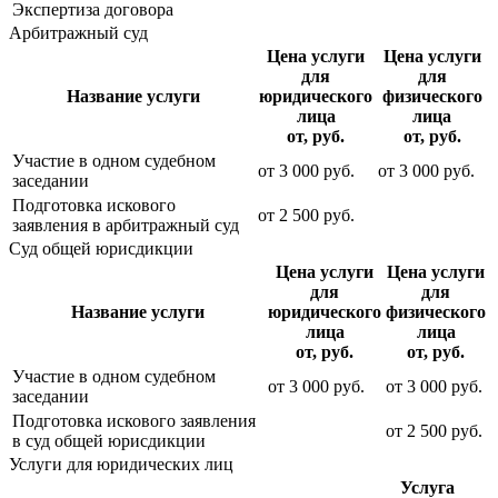
Экспертиза договора
Арбитражный суд
Цена услуги
Цена услуги
для
для
Название услуги
юридического
физического
лица
лица
от, руб.
от, руб.
Участие в одном судебном
от
3 000
руб.
от
3 000
руб.
заседании
Подготовка искового
от
2 500
руб.
заявления в арбитражный суд
Суд общей юрисдикции
Цена услуги
Цена услуги
для
для
Название услуги
юридического
физического
лица
лица
от, руб.
от, руб.
Участие в одном судебном
от
3 000
руб.
от
3 000
руб.
заседании
Подготовка искового заявления
от
2 500
руб.
в суд общей юрисдикции
Услуги для юридических лиц
Услуга