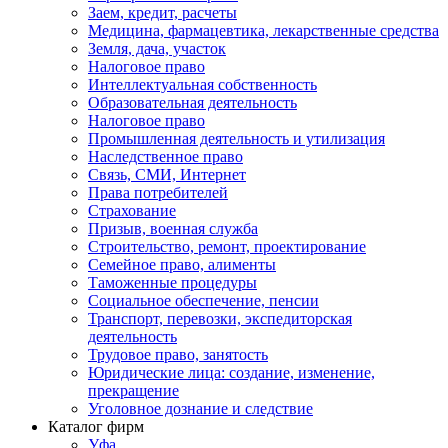
Заем, кредит, расчеты
Медицина, фармацевтика, лекарственные средства
Земля, дача, участок
Налоговое право
Интеллектуальная собственность
Образовательная деятельность
Налоговое право
Промышленная деятельность и утилизация
Наследственное право
Связь, СМИ, Интернет
Права потребителей
Страхование
Призыв, военная служба
Строительство, ремонт, проектирование
Семейное право, алименты
Таможенные процедуры
Социальное обеспечение, пенсии
Транспорт, перевозки, экспедиторская
деятельность
Трудовое право, занятость
Юридические лица: создание, изменение,
прекращение
Уголовное дознание и следствие
Каталог фирм
Уфа