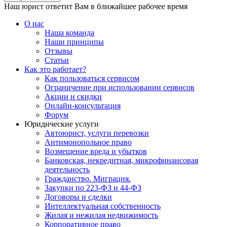
Наш юрист ответит Вам в ближайшее рабочее время
О нас
Наша команда
Наши принципы
Отзывы
Статьи
Как это работает?
Как пользоваться сервисом
Ограничение при использовании сервисов
Акции и скидки
Онлайн-консультация
Форум
Юридические услуги
Автоюрист, услуги перевозки
Антимонопольное право
Возмещение вреда и убытков
Банковская, некредитная, микрофинансовая
деятельность
Гражданство. Миграция.
Закупки по 223-ФЗ и 44-ФЗ
Договоры и сделки
Интеллектуальная собственность
Жилая и нежилая недвижимость
Корпоративное право