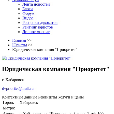
Лента новостей
Блоги
Форум
Видео
Расценки адвокатов
Рейтинг юристов
Личное мнение
Главная
>>
Юристы
>>
Юридическая компания "Приоритет"
Юридическая компания "Приоритет"
г. Хабаровск
dvprioritet@mail.ru
Контактные данные
Реквизиты
Услуги и цены
Город:
Хабаровск
Метро:
Адрес:
г. Хабаровск, ул. Шеронова, д. 8 корп. 2, оф. 100