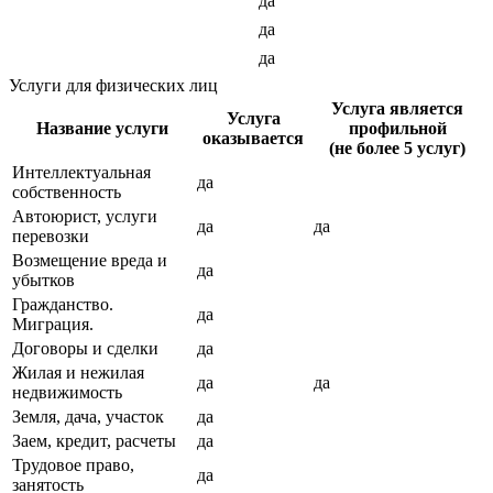
да
да
да
Услуги для физических лиц
Услуга является
Услуга
Название услуги
профильной
оказывается
(не более 5 услуг)
Интеллектуальная
да
собственность
Автоюрист, услуги
да
да
перевозки
Возмещение вреда и
да
убытков
Гражданство.
да
Миграция.
Договоры и сделки
да
Жилая и нежилая
да
да
недвижимость
Земля, дача, участок
да
Заем, кредит, расчеты
да
Трудовое право,
да
занятость