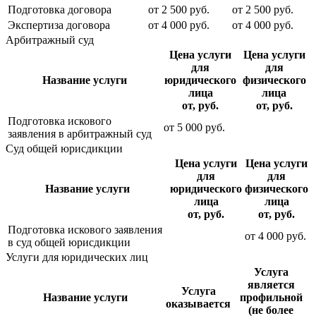
Подготовка договора
от
2 500
руб.
от
2 500
руб.
Экспертиза договора
от
4 000
руб.
от
4 000
руб.
Арбитражный суд
Цена услуги
Цена услуги
для
для
Название услуги
юридического
физического
лица
лица
от, руб.
от, руб.
Подготовка искового
от
5 000
руб.
заявления в арбитражный суд
Суд общей юрисдикции
Цена услуги
Цена услуги
для
для
Название услуги
юридического
физического
лица
лица
от, руб.
от, руб.
Подготовка искового заявления
от
4 000
руб.
в суд общей юрисдикции
Услуги для юридических лиц
Услуга
является
Услуга
Название услуги
профильной
оказывается
(не более