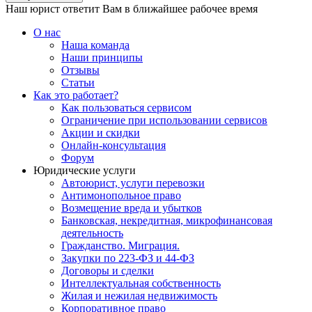
Наш юрист ответит Вам в ближайшее рабочее время
О нас
Наша команда
Наши принципы
Отзывы
Статьи
Как это работает?
Как пользоваться сервисом
Ограничение при использовании сервисов
Акции и скидки
Онлайн-консультация
Форум
Юридические услуги
Автоюрист, услуги перевозки
Антимонопольное право
Возмещение вреда и убытков
Банковская, некредитная, микрофинансовая
деятельность
Гражданство. Миграция.
Закупки по 223-ФЗ и 44-ФЗ
Договоры и сделки
Интеллектуальная собственность
Жилая и нежилая недвижимость
Корпоративное право