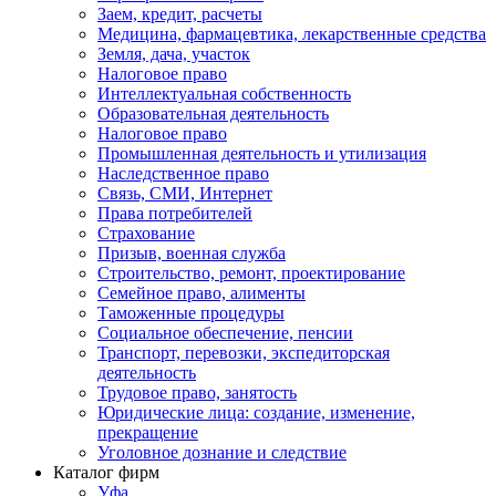
Заем, кредит, расчеты
Медицина, фармацевтика, лекарственные средства
Земля, дача, участок
Налоговое право
Интеллектуальная собственность
Образовательная деятельность
Налоговое право
Промышленная деятельность и утилизация
Наследственное право
Связь, СМИ, Интернет
Права потребителей
Страхование
Призыв, военная служба
Строительство, ремонт, проектирование
Семейное право, алименты
Таможенные процедуры
Социальное обеспечение, пенсии
Транспорт, перевозки, экспедиторская
деятельность
Трудовое право, занятость
Юридические лица: создание, изменение,
прекращение
Уголовное дознание и следствие
Каталог фирм
Уфа