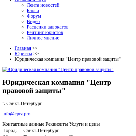
Лента новостей
Блоги
Форум
Видео
Расценки адвокатов
Рейтинг юристов
Личное мнение
Главная
>>
Юристы
>>
Юридическая компания "Центр правовой защиты"
Юридическая компания "Центр
правовой защиты"
г. Санкт-Петербург
info@cprz.pro
Контактные данные
Реквизиты
Услуги и цены
Город:
Санкт-Петербург