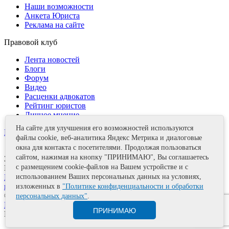
Наши возможности
Анкета Юриста
Реклама на сайте
Правовой клуб
Лента новостей
Блоги
Форум
Видео
Расценки адвокатов
Рейтинг юристов
Личное мнение
На сайте для улучшения его возможностей используются
Контакты
файлы cookie, веб-аналитика Яндекс Метрика и диалоговые
окна для контакта с посетителями. Продолжая пользоваться
сайтом, нажимая на кнопку "ПРИНИМАЮ", Вы соглашаетесь
Задать вопрос
с размещением cookie-файлов на Вашем устройстве и с
Поделиться
Политика информационной безопасности
Правила
использованием Ваших персональных данных на условиях,
использования материалов
изложенных в
"Политике конфиденциальности и обработки
© 2011—2026 А.Е. Мишушин
персональных данных"
.
Карта сайта
ПРИНИМАЮ
Разработка сайта
Artrix.ru