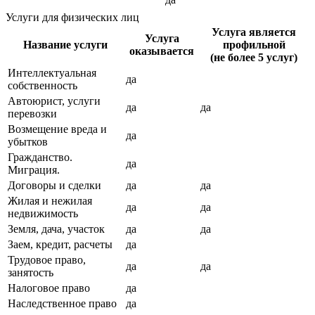
Услуги для физических лиц
Услуга является
Услуга
Название услуги
профильной
оказывается
(не более 5 услуг)
Интеллектуальная
да
собственность
Автоюрист, услуги
да
да
перевозки
Возмещение вреда и
да
убытков
Гражданство.
да
Миграция.
Договоры и сделки
да
да
Жилая и нежилая
да
да
недвижимость
Земля, дача, участок
да
да
Заем, кредит, расчеты
да
Трудовое право,
да
да
занятость
Налоговое право
да
Наследственное право
да