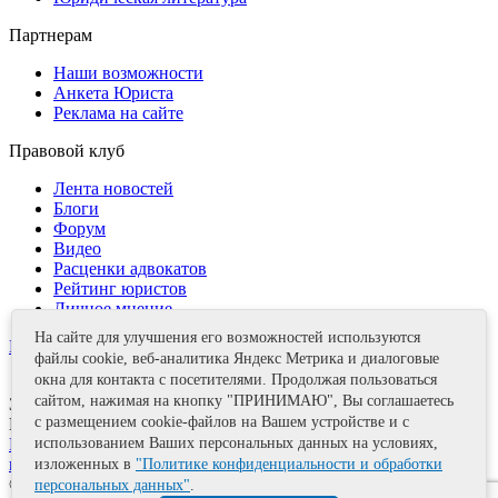
Партнерам
Наши возможности
Анкета Юриста
Реклама на сайте
Правовой клуб
Лента новостей
Блоги
Форум
Видео
Расценки адвокатов
Рейтинг юристов
Личное мнение
На сайте для улучшения его возможностей используются
Контакты
файлы cookie, веб-аналитика Яндекс Метрика и диалоговые
окна для контакта с посетителями. Продолжая пользоваться
сайтом, нажимая на кнопку "ПРИНИМАЮ", Вы соглашаетесь
Задать вопрос
с размещением cookie-файлов на Вашем устройстве и с
Поделиться
Политика информационной безопасности
Правила
использованием Ваших персональных данных на условиях,
использования материалов
изложенных в
"Политике конфиденциальности и обработки
© 2011—2026 А.Е. Мишушин
персональных данных"
.