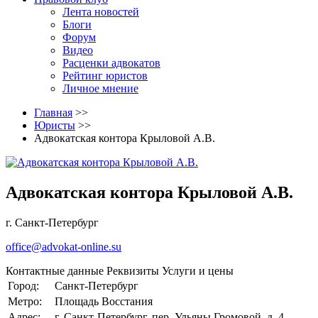
Лента новостей
Блоги
Форум
Видео
Расценки адвокатов
Рейтинг юристов
Личное мнение
Главная
>>
Юристы
>>
Адвокатская контора Крыловой А.В.
Адвокатская контора Крыловой А.В.
г. Санкт-Петербург
office@advokat-online.su
Контактные данные
Реквизиты
Услуги и цены
Город:
Санкт-Петербург
Метро:
Площадь Восстания
Адрес:
г. Санкт-Петербург, пер. Ульяны Громовой, д. 4