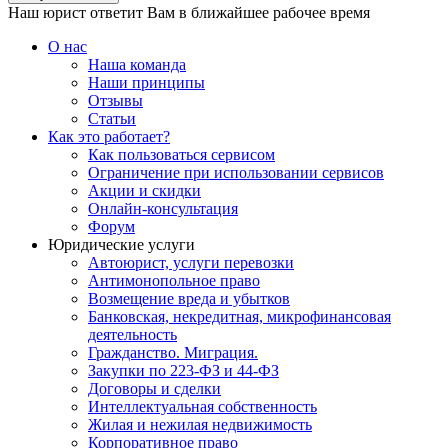
Наш юрист ответит Вам в ближайшее рабочее время
О нас
Наша команда
Наши принципы
Отзывы
Статьи
Как это работает?
Как пользоваться сервисом
Ограничение при использовании сервисов
Акции и скидки
Онлайн-консультация
Форум
Юридические услуги
Автоюрист, услуги перевозки
Антимонопольное право
Возмещение вреда и убытков
Банковская, некредитная, микрофинансовая
деятельность
Гражданство. Миграция.
Закупки по 223-ФЗ и 44-ФЗ
Договоры и сделки
Интеллектуальная собственность
Жилая и нежилая недвижимость
Корпоративное право