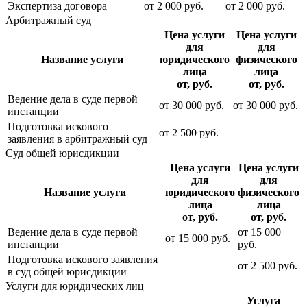
Экспертиза договора
от
2 000
руб.
от
2 000
руб.
Арбитражный суд
Цена услуги
Цена услуги
для
для
Название услуги
юридического
физического
лица
лица
от, руб.
от, руб.
Ведение дела в суде первой
от
30 000
руб.
от
30 000
руб.
инстанции
Подготовка искового
от
2 500
руб.
заявления в арбитражный суд
Суд общей юрисдикции
Цена услуги
Цена услуги
для
для
Название услуги
юридического
физического
лица
лица
от, руб.
от, руб.
Ведение дела в суде первой
от
15 000
от
15 000
руб.
инстанции
руб.
Подготовка искового заявления
от
2 500
руб.
в суд общей юрисдикции
Услуги для юридических лиц
Услуга