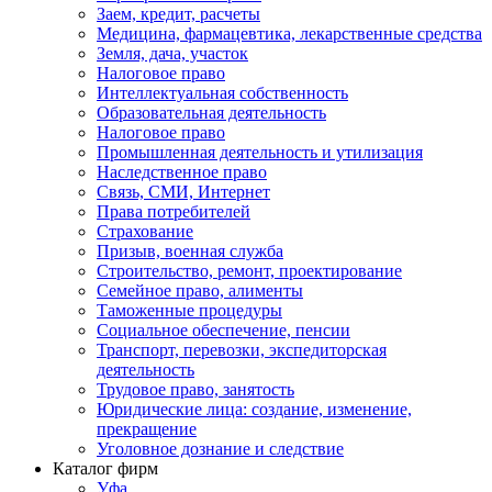
Заем, кредит, расчеты
Медицина, фармацевтика, лекарственные средства
Земля, дача, участок
Налоговое право
Интеллектуальная собственность
Образовательная деятельность
Налоговое право
Промышленная деятельность и утилизация
Наследственное право
Связь, СМИ, Интернет
Права потребителей
Страхование
Призыв, военная служба
Строительство, ремонт, проектирование
Семейное право, алименты
Таможенные процедуры
Социальное обеспечение, пенсии
Транспорт, перевозки, экспедиторская
деятельность
Трудовое право, занятость
Юридические лица: создание, изменение,
прекращение
Уголовное дознание и следствие
Каталог фирм
Уфа