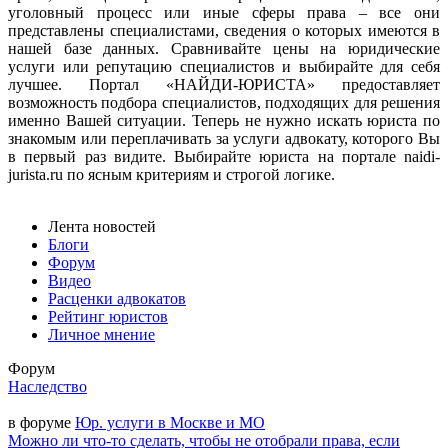
уголовный процесс или иные сферы права – все они
представлены специалистами, сведения о которых имеются в
нашей базе данных. Сравнивайте цены на юридические
услуги или репутацию специалистов и выбирайте для себя
лучшее. Портал «НАЙДИ-ЮРИСТА» предоставляет
возможность подбора специалистов, подходящих для решения
именно Вашей ситуации. Теперь не нужно искать юриста по
знакомым или переплачивать за услуги адвокату, которого Вы
в первый раз видите. Выбирайте юриста на портале naidi-
jurista.ru по ясным критериям и строгой логике.
Лента новостей
Блоги
Форум
Видео
Расценки адвокатов
Рейтинг юристов
Личное мнение
Форум
Наследство
в форуме
Юр. услуги в Москве и МО
Можно ли что-то сделать, чтобы не отобрали права, если