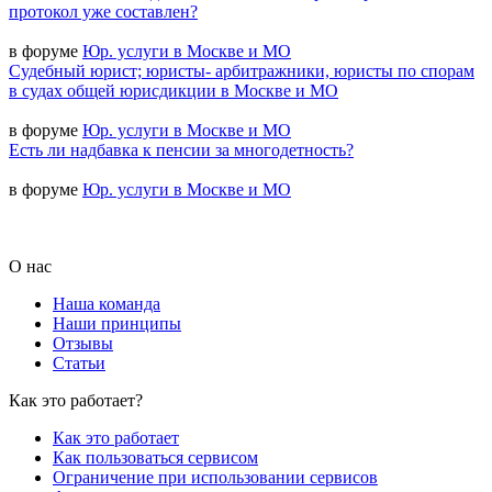
протокол уже составлен?
в форуме
Юр. услуги в Москве и МО
Судебный юрист; юристы- арбитражники, юристы по спорам
в судах общей юрисдикции в Москве и МО
в форуме
Юр. услуги в Москве и МО
Есть ли надбавка к пенсии за многодетность?
в форуме
Юр. услуги в Москве и МО
О нас
Наша команда
Наши принципы
Отзывы
Статьи
Как это работает?
Как это работает
Как пользоваться сервисом
Ограничение при использовании сервисов