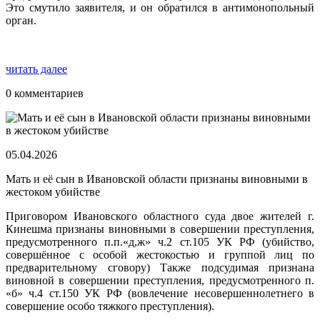
Это смутило заявителя, и он обратился в антимонопольный
орган.
читать далее
0 комментариев
05.04.2026
Мать и её сын в Ивановской области признаны виновными в
жестоком убийстве
Приговором Ивановского областного суда двое жителей г.
Кинешма признаны виновными в совершении преступления,
предусмотренного п.п.«д,ж» ч.2 ст.105 УК РФ (убийство,
совершённое с особой жестокостью и группой лиц по
предварительному сговору) Также подсудимая признана
виновной в совершении преступления, предусмотренного п.
«б» ч.4 ст.150 УК РФ (вовлечение несовершеннолетнего в
совершение особо тяжкого преступления).