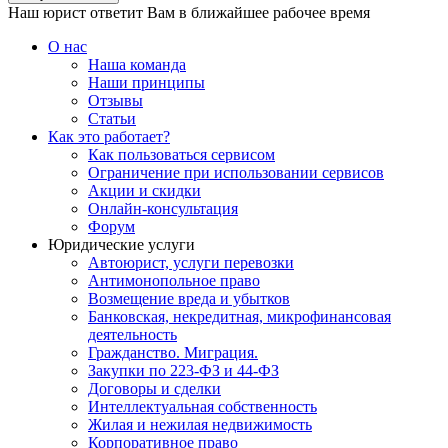
Наш юрист ответит Вам в ближайшее рабочее время
О нас
Наша команда
Наши принципы
Отзывы
Статьи
Как это работает?
Как пользоваться сервисом
Ограничение при использовании сервисов
Акции и скидки
Онлайн-консультация
Форум
Юридические услуги
Автоюрист, услуги перевозки
Антимонопольное право
Возмещение вреда и убытков
Банковская, некредитная, микрофинансовая
деятельность
Гражданство. Миграция.
Закупки по 223-ФЗ и 44-ФЗ
Договоры и сделки
Интеллектуальная собственность
Жилая и нежилая недвижимость
Корпоративное право