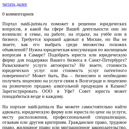
читать далее
0 комментариев
Портал naidi-jurista.ru поможет в решении юридических
вопросов, в какой бы сфере Вашей деятельности они ни
возникли: в семье, на работе, на отдыхе, на учёбе или в
бизнесе. Требуется хороший адвокат в Москве, но Вы не
знаете, как его выбрать среди множества похожих
объявлений? Нужна юридическая консультация по жилищным
вопросам в Самаре? Подобрать юриста или юридическую
фирму для поддержки Вашего бизнеса в Санкт-Петербурге?
Разыскиваете услуги автоюриста? Не знаете, стоимость
юридических услуг или стоимость услуг патентного
поверенного? Может быть, Вы – бизнесмен и необходимо
получить лицензию на услуги связи в Волгограде и лицензию
на розничную продажу алкогольной продукции в Казани?
Зарегистрировать ООО в Уфе? Совет юриста может
понадобиться везде и каждому.
На портале naidi-jurista.ru Вы можете самостоятельно найти
адвоката, юридическую фирму или юриста по цене на услуги,
месту расположения, профессиональной специализации,
отзывам или другим критериям. Гражданское право, трудовое
право, жилищное право или миграционное законодательство,