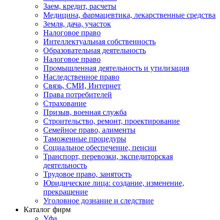
Заем, кредит, расчеты
Медицина, фармацевтика, лекарственные средства
Земля, дача, участок
Налоговое право
Интеллектуальная собственность
Образовательная деятельность
Налоговое право
Промышленная деятельность и утилизация
Наследственное право
Связь, СМИ, Интернет
Права потребителей
Страхование
Призыв, военная служба
Строительство, ремонт, проектирование
Семейное право, алименты
Таможенные процедуры
Социальное обеспечение, пенсии
Транспорт, перевозки, экспедиторская
деятельность
Трудовое право, занятость
Юридические лица: создание, изменение,
прекращение
Уголовное дознание и следствие
Каталог фирм
Уфа