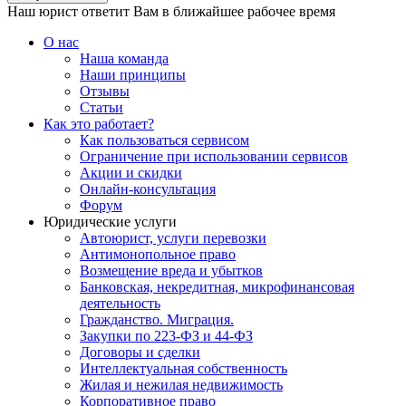
Наш юрист ответит Вам в ближайшее рабочее время
О нас
Наша команда
Наши принципы
Отзывы
Статьи
Как это работает?
Как пользоваться сервисом
Ограничение при использовании сервисов
Акции и скидки
Онлайн-консультация
Форум
Юридические услуги
Автоюрист, услуги перевозки
Антимонопольное право
Возмещение вреда и убытков
Банковская, некредитная, микрофинансовая
деятельность
Гражданство. Миграция.
Закупки по 223-ФЗ и 44-ФЗ
Договоры и сделки
Интеллектуальная собственность
Жилая и нежилая недвижимость
Корпоративное право