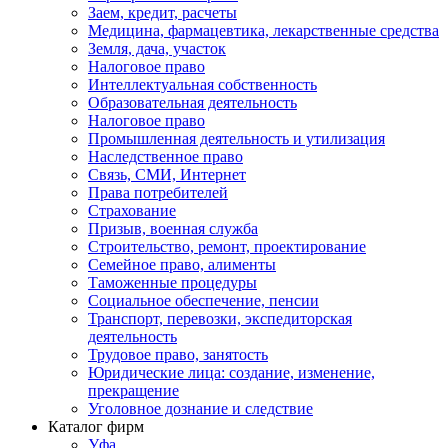
Заем, кредит, расчеты
Медицина, фармацевтика, лекарственные средства
Земля, дача, участок
Налоговое право
Интеллектуальная собственность
Образовательная деятельность
Налоговое право
Промышленная деятельность и утилизация
Наследственное право
Связь, СМИ, Интернет
Права потребителей
Страхование
Призыв, военная служба
Строительство, ремонт, проектирование
Семейное право, алименты
Таможенные процедуры
Социальное обеспечение, пенсии
Транспорт, перевозки, экспедиторская
деятельность
Трудовое право, занятость
Юридические лица: создание, изменение,
прекращение
Уголовное дознание и следствие
Каталог фирм
Уфа