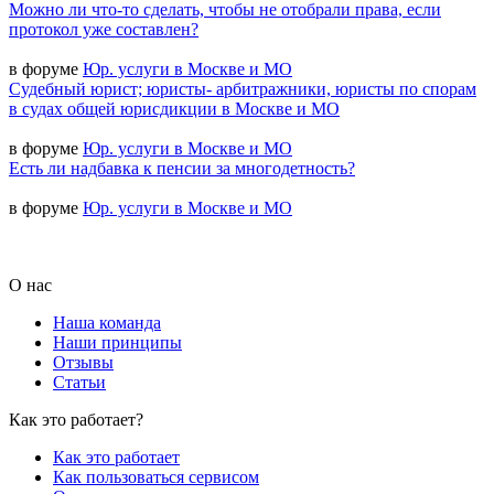
Можно ли что-то сделать, чтобы не отобрали права, если
протокол уже составлен?
в форуме
Юр. услуги в Москве и МО
Судебный юрист; юристы- арбитражники, юристы по спорам
в судах общей юрисдикции в Москве и МО
в форуме
Юр. услуги в Москве и МО
Есть ли надбавка к пенсии за многодетность?
в форуме
Юр. услуги в Москве и МО
О нас
Наша команда
Наши принципы
Отзывы
Статьи
Как это работает?
Как это работает
Как пользоваться сервисом