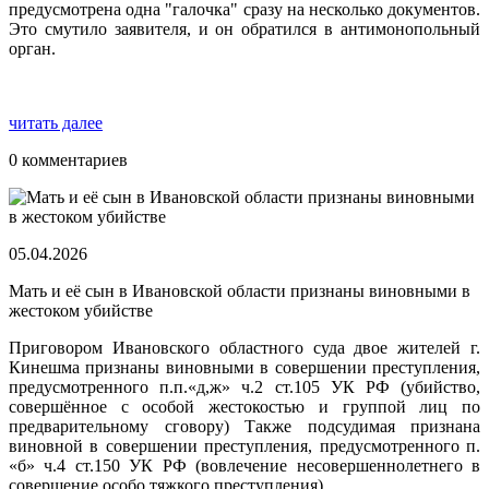
предусмотрена одна "галочка" сразу на несколько документов.
Это смутило заявителя, и он обратился в антимонопольный
орган.
читать далее
0 комментариев
05.04.2026
Мать и её сын в Ивановской области признаны виновными в
жестоком убийстве
Приговором Ивановского областного суда двое жителей г.
Кинешма признаны виновными в совершении преступления,
предусмотренного п.п.«д,ж» ч.2 ст.105 УК РФ (убийство,
совершённое с особой жестокостью и группой лиц по
предварительному сговору) Также подсудимая признана
виновной в совершении преступления, предусмотренного п.
«б» ч.4 ст.150 УК РФ (вовлечение несовершеннолетнего в
совершение особо тяжкого преступления).