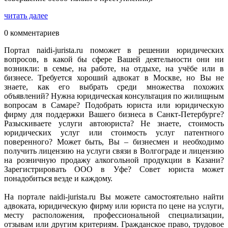
читать далее
0 комментариев
Портал naidi-jurista.ru поможет в решении юридических
вопросов, в какой бы сфере Вашей деятельности они ни
возникли: в семье, на работе, на отдыхе, на учёбе или в
бизнесе. Требуется хороший адвокат в Москве, но Вы не
знаете, как его выбрать среди множества похожих
объявлений? Нужна юридическая консультация по жилищным
вопросам в Самаре? Подобрать юриста или юридическую
фирму для поддержки Вашего бизнеса в Санкт-Петербурге?
Разыскиваете услуги автоюриста? Не знаете, стоимость
юридических услуг или стоимость услуг патентного
поверенного? Может быть, Вы – бизнесмен и необходимо
получить лицензию на услуги связи в Волгограде и лицензию
на розничную продажу алкогольной продукции в Казани?
Зарегистрировать ООО в Уфе? Совет юриста может
понадобиться везде и каждому.
На портале naidi-jurista.ru Вы можете самостоятельно найти
адвоката, юридическую фирму или юриста по цене на услуги,
месту расположения, профессиональной специализации,
отзывам или другим критериям. Гражданское право, трудовое