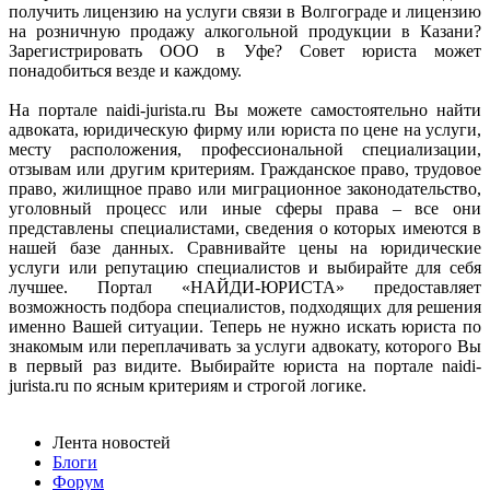
получить лицензию на услуги связи в Волгограде и лицензию
на розничную продажу алкогольной продукции в Казани?
Зарегистрировать ООО в Уфе? Совет юриста может
понадобиться везде и каждому.
На портале naidi-jurista.ru Вы можете самостоятельно найти
адвоката, юридическую фирму или юриста по цене на услуги,
месту расположения, профессиональной специализации,
отзывам или другим критериям. Гражданское право, трудовое
право, жилищное право или миграционное законодательство,
уголовный процесс или иные сферы права – все они
представлены специалистами, сведения о которых имеются в
нашей базе данных. Сравнивайте цены на юридические
услуги или репутацию специалистов и выбирайте для себя
лучшее. Портал «НАЙДИ-ЮРИСТА» предоставляет
возможность подбора специалистов, подходящих для решения
именно Вашей ситуации. Теперь не нужно искать юриста по
знакомым или переплачивать за услуги адвокату, которого Вы
в первый раз видите. Выбирайте юриста на портале naidi-
jurista.ru по ясным критериям и строгой логике.
Лента новостей
Блоги
Форум