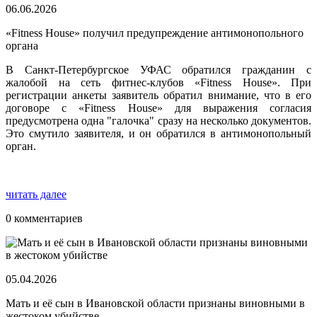
06.06.2026
«Fitness House» получил предупреждение антимонопольного
органа
В Санкт-Петербургское УФАС обратился гражданин с
жалобой на сеть фитнес-клубов «Fitness House». При
регистрации анкеты заявитель обратил внимание, что в его
договоре с «Fitness House» для выражения согласия
предусмотрена одна "галочка" сразу на несколько документов.
Это смутило заявителя, и он обратился в антимонопольный
орган.
читать далее
0 комментариев
05.04.2026
Мать и её сын в Ивановской области признаны виновными в
жестоком убийстве