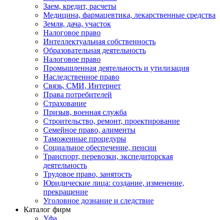
Заем, кредит, расчеты
Медицина, фармацевтика, лекарственные средства
Земля, дача, участок
Налоговое право
Интеллектуальная собственность
Образовательная деятельность
Налоговое право
Промышленная деятельность и утилизация
Наследственное право
Связь, СМИ, Интернет
Права потребителей
Страхование
Призыв, военная служба
Строительство, ремонт, проектирование
Семейное право, алименты
Таможенные процедуры
Социальное обеспечение, пенсии
Транспорт, перевозки, экспедиторская
деятельность
Трудовое право, занятость
Юридические лица: создание, изменение,
прекращение
Уголовное дознание и следствие
Каталог фирм
Уфа