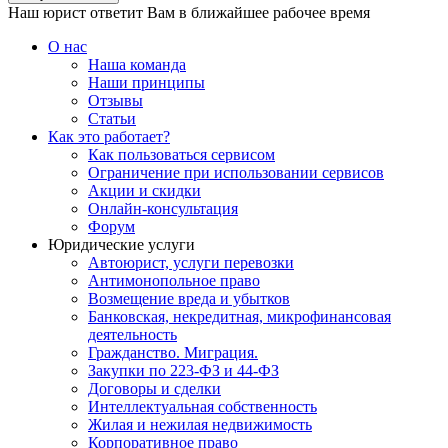
Наш юрист ответит Вам в ближайшее рабочее время
О нас
Наша команда
Наши принципы
Отзывы
Статьи
Как это работает?
Как пользоваться сервисом
Ограничение при использовании сервисов
Акции и скидки
Онлайн-консультация
Форум
Юридические услуги
Автоюрист, услуги перевозки
Антимонопольное право
Возмещение вреда и убытков
Банковская, некредитная, микрофинансовая
деятельность
Гражданство. Миграция.
Закупки по 223-ФЗ и 44-ФЗ
Договоры и сделки
Интеллектуальная собственность
Жилая и нежилая недвижимость
Корпоративное право