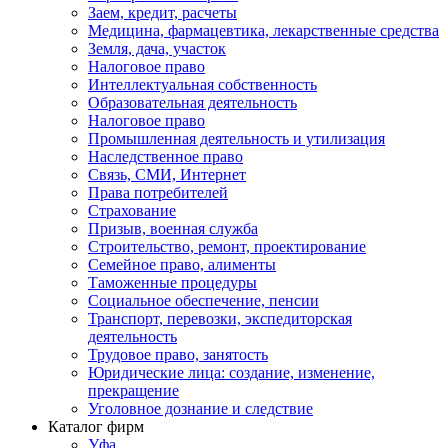
Заем, кредит, расчеты
Медицина, фармацевтика, лекарственные средства
Земля, дача, участок
Налоговое право
Интеллектуальная собственность
Образовательная деятельность
Налоговое право
Промышленная деятельность и утилизация
Наследственное право
Связь, СМИ, Интернет
Права потребителей
Страхование
Призыв, военная служба
Строительство, ремонт, проектирование
Семейное право, алименты
Таможенные процедуры
Социальное обеспечение, пенсии
Транспорт, перевозки, экспедиторская
деятельность
Трудовое право, занятость
Юридические лица: создание, изменение,
прекращение
Уголовное дознание и следствие
Каталог фирм
Уфа