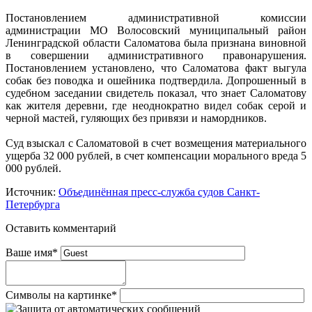
Постановлением административной комиссии
администрации МО Волосовский муниципальный район
Ленинградской области Саломатова была признана виновной
в совершении административного правонарушения.
Постановлением установлено, что Саломатова факт выгула
собак без поводка и ошейника подтвердила. Допрошенный в
судебном заседании свидетель показал, что знает Саломатову
как жителя деревни, где неоднократно видел собак серой и
черной мастей, гуляющих без привязи и намордников.
Суд взыскал с Саломатовой в счет возмещения материального
ущерба 32 000 рублей, в счет компенсации морального вреда 5
000 рублей.
Источник:
Объединённая пресс-служба судов Санкт-
Петербурга
Оставить комментарий
Ваше имя
*
Символы на картинке
*