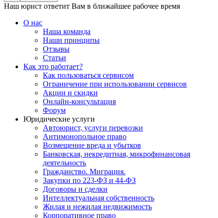
Наш юрист ответит Вам в ближайшее рабочее время
О нас
Наша команда
Наши принципы
Отзывы
Статьи
Как это работает?
Как пользоваться сервисом
Ограничение при использовании сервисов
Акции и скидки
Онлайн-консультация
Форум
Юридические услуги
Автоюрист, услуги перевозки
Антимонопольное право
Возмещение вреда и убытков
Банковская, некредитная, микрофинансовая
деятельность
Гражданство. Миграция.
Закупки по 223-ФЗ и 44-ФЗ
Договоры и сделки
Интеллектуальная собственность
Жилая и нежилая недвижимость
Корпоративное право