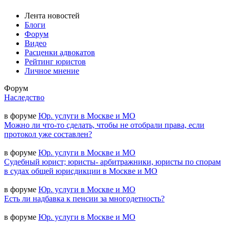
Лента новостей
Блоги
Форум
Видео
Расценки адвокатов
Рейтинг юристов
Личное мнение
Форум
Наследство
в форуме
Юр. услуги в Москве и МО
Можно ли что-то сделать, чтобы не отобрали права, если
протокол уже составлен?
в форуме
Юр. услуги в Москве и МО
Судебный юрист; юристы- арбитражники, юристы по спорам
в судах общей юрисдикции в Москве и МО
в форуме
Юр. услуги в Москве и МО
Есть ли надбавка к пенсии за многодетность?
в форуме
Юр. услуги в Москве и МО