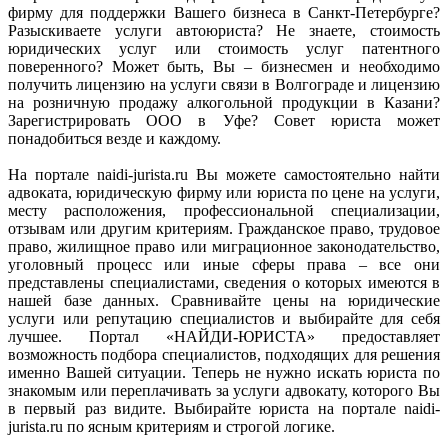
фирму для поддержки Вашего бизнеса в Санкт-Петербурге?
Разыскиваете услуги автоюриста? Не знаете, стоимость
юридических услуг или стоимость услуг патентного
поверенного? Может быть, Вы – бизнесмен и необходимо
получить лицензию на услуги связи в Волгограде и лицензию
на розничную продажу алкогольной продукции в Казани?
Зарегистрировать ООО в Уфе? Совет юриста может
понадобиться везде и каждому.
На портале naidi-jurista.ru Вы можете самостоятельно найти
адвоката, юридическую фирму или юриста по цене на услуги,
месту расположения, профессиональной специализации,
отзывам или другим критериям. Гражданское право, трудовое
право, жилищное право или миграционное законодательство,
уголовный процесс или иные сферы права – все они
представлены специалистами, сведения о которых имеются в
нашей базе данных. Сравнивайте цены на юридические
услуги или репутацию специалистов и выбирайте для себя
лучшее. Портал «НАЙДИ-ЮРИСТА» предоставляет
возможность подбора специалистов, подходящих для решения
именно Вашей ситуации. Теперь не нужно искать юриста по
знакомым или переплачивать за услуги адвокату, которого Вы
в первый раз видите. Выбирайте юриста на портале naidi-
jurista.ru по ясным критериям и строгой логике.