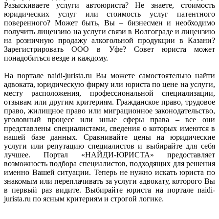
Разыскиваете услуги автоюриста? Не знаете, стоимость
юридических услуг или стоимость услуг патентного
поверенного? Может быть, Вы – бизнесмен и необходимо
получить лицензию на услуги связи в Волгограде и лицензию
на розничную продажу алкогольной продукции в Казани?
Зарегистрировать ООО в Уфе? Совет юриста может
понадобиться везде и каждому.
На портале naidi-jurista.ru Вы можете самостоятельно найти
адвоката, юридическую фирму или юриста по цене на услуги,
месту расположения, профессиональной специализации,
отзывам или другим критериям. Гражданское право, трудовое
право, жилищное право или миграционное законодательство,
уголовный процесс или иные сферы права – все они
представлены специалистами, сведения о которых имеются в
нашей базе данных. Сравнивайте цены на юридические
услуги или репутацию специалистов и выбирайте для себя
лучшее. Портал «НАЙДИ-ЮРИСТА» предоставляет
возможность подбора специалистов, подходящих для решения
именно Вашей ситуации. Теперь не нужно искать юриста по
знакомым или переплачивать за услуги адвокату, которого Вы
в первый раз видите. Выбирайте юриста на портале naidi-
jurista.ru по ясным критериям и строгой логике.