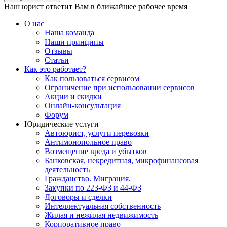
Наш юрист ответит Вам в ближайшее рабочее время
О нас
Наша команда
Наши принципы
Отзывы
Статьи
Как это работает?
Как пользоваться сервисом
Ограничение при использовании сервисов
Акции и скидки
Онлайн-консультация
Форум
Юридические услуги
Автоюрист, услуги перевозки
Антимонопольное право
Возмещение вреда и убытков
Банковская, некредитная, микрофинансовая
деятельность
Гражданство. Миграция.
Закупки по 223-ФЗ и 44-ФЗ
Договоры и сделки
Интеллектуальная собственность
Жилая и нежилая недвижимость
Корпоративное право