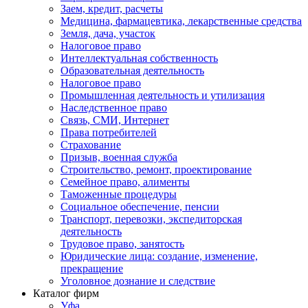
Заем, кредит, расчеты
Медицина, фармацевтика, лекарственные средства
Земля, дача, участок
Налоговое право
Интеллектуальная собственность
Образовательная деятельность
Налоговое право
Промышленная деятельность и утилизация
Наследственное право
Связь, СМИ, Интернет
Права потребителей
Страхование
Призыв, военная служба
Строительство, ремонт, проектирование
Семейное право, алименты
Таможенные процедуры
Социальное обеспечение, пенсии
Транспорт, перевозки, экспедиторская
деятельность
Трудовое право, занятость
Юридические лица: создание, изменение,
прекращение
Уголовное дознание и следствие
Каталог фирм
Уфа