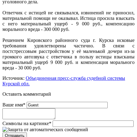
уголовного дела.
Ответчик с истицей не связывался, извинений не приносил,
материальной помощи не оказывал. Истица просила взыскать
с него материальный ущерб - 9 000 руб., компенсацию
морального вреда - 300 000 руб.
Решением Кировского районного суда г. Курска исковые
требования удовлетворены частично. В связи с
постстрессовым расстройством у её маленькой дочери из-за
громкого автозвука с ответчика в пользу истицы взысканы
материальный ущерб 9 000 руб. и компенсация морального
вреда - 30 000 руб.
Источник:
Объединенная пресс-служба судебной системы
Курской обл.
Оставить комментарий
Ваше имя
*
Символы на картинке
*