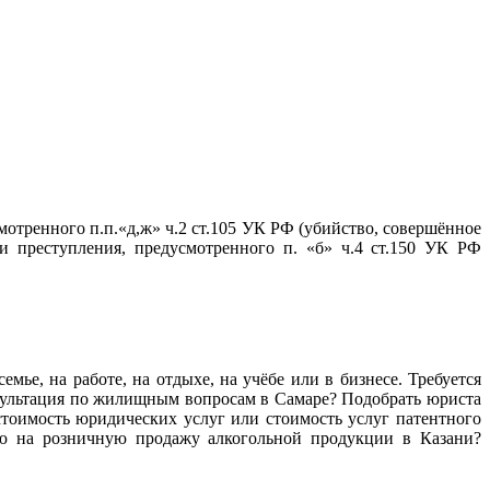
тренного п.п.«д,ж» ч.2 ст.105 УК РФ (убийство, совершённое
 преступления, предусмотренного п. «б» ч.4 ст.150 УК РФ
мье, на работе, на отдыхе, на учёбе или в бизнесе. Требуется
нсультация по жилищным вопросам в Самаре? Подобрать юриста
тоимость юридических услуг или стоимость услуг патентного
ию на розничную продажу алкогольной продукции в Казани?