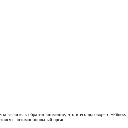
ы заявитель обратил внимание, что в его договоре с «Fitness
ратился в антимонопольный орган.