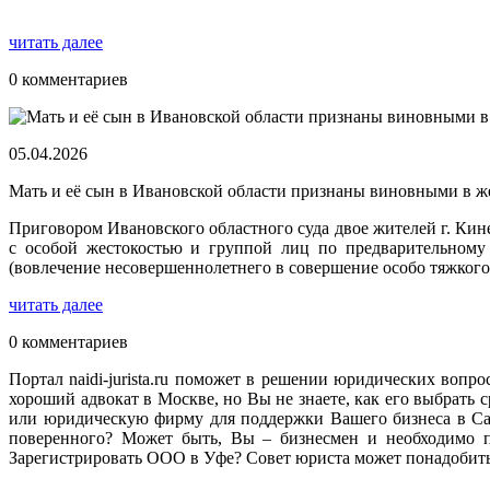
читать далее
0 комментариев
05.04.2026
Мать и её сын в Ивановской области признаны виновными в ж
Приговором Ивановского областного суда двое жителей г. Ки
с особой жестокостью и группой лиц по предварительному 
(вовлечение несовершеннолетнего в совершение особо тяжкого
читать далее
0 комментариев
Портал naidi-jurista.ru поможет в решении юридических вопро
хороший адвокат в Москве, но Вы не знаете, как его выбрат
или юридическую фирму для поддержки Вашего бизнеса в Сан
поверенного? Может быть, Вы – бизнесмен и необходимо п
Зарегистрировать ООО в Уфе? Совет юриста может понадобитьс