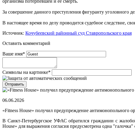
организма потерпевшей и ее смерть.
За совершение данного преступления фигуранту уголовного дел
В настоящее время по делу проводится судебное следствие, сво
Источник:
Кочубеевский районный суд Ставропольского края
Оставить комментарий
Ваше имя
*
Символы на картинке
*
06.06.2026
«Fitness House» получил предупреждение антимонопольного о
В Санкт-Петербургское УФАС обратился гражданин с жалобой н
House» для выражения согласия предусмотрена одна "галочка" 