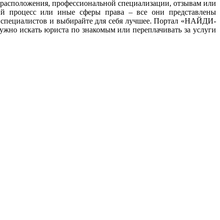
ту расположения, профессиональной специализации, отзывам или
ный процесс или иные сферы права – все они представлены
 специалистов и выбирайте для себя лучшее. Портал «НАЙДИ-
жно искать юриста по знакомым или переплачивать за услуги