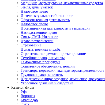
Медицина, фармацевтика, лекарственные средства
Земля, дача, участок
Налоговое право
Интеллектуальная собственность
Образовательная деятельность
Налоговое право
Промышленная деятельность и утилизация
Наследственное право
Связь, СМИ, Интернет
Права потребителей
Страхование
Призыв, военная служба
Строительство, ремонт, проектирование
Семейное право, алименты
Таможенные процедуры
Социальное обеспечение, пенсии
Транспорт, перевозки, экспедиторская деятельность
Трудовое право, занятость
Юридические лица: создание, изменение, прекраще
Уголовное дознание и следствие
Каталог фирм
Уфа
Воронеж
Краснодар
Омск