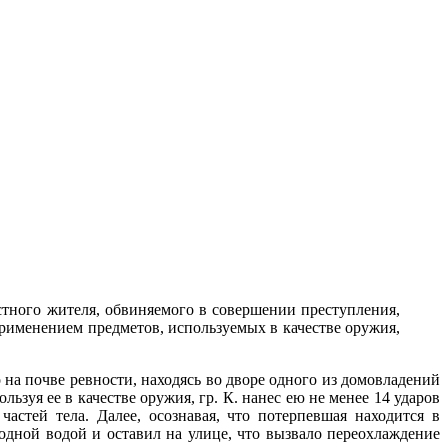
стного жителя, обвиняемого в совершении преступления,
применением предметов, используемых в качестве оружия,
 на почве ревности, находясь во дворе одного из домовладений
льзуя ее в качестве оружия, гр. К. нанес ею не менее 14 ударов
стей тела. Далее, осознавая, что потерпевшая находится в
ной водой и оставил на улице, что вызвало переохлаждение