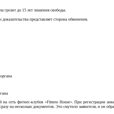
а грозит до 15 лет лишения свободы.
и доказательства представляет сторона обвинения.
ргана
а сеть фитнес-клубов «Fitness House». При регистрации анкет
сразу на несколько документов. Это смутило заявителя, и он об