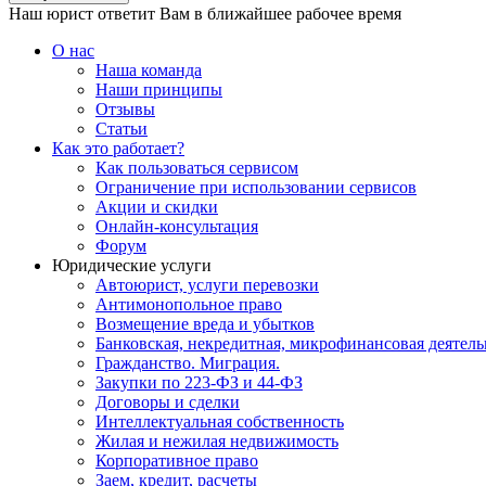
Наш юрист ответит Вам в ближайшее рабочее время
О нас
Наша команда
Наши принципы
Отзывы
Статьи
Как это работает?
Как пользоваться сервисом
Ограничение при использовании сервисов
Акции и скидки
Онлайн-консультация
Форум
Юридические услуги
Автоюрист, услуги перевозки
Антимонопольное право
Возмещение вреда и убытков
Банковская, некредитная, микрофинансовая деятель
Гражданство. Миграция.
Закупки по 223-ФЗ и 44-ФЗ
Договоры и сделки
Интеллектуальная собственность
Жилая и нежилая недвижимость
Корпоративное право
Заем, кредит, расчеты