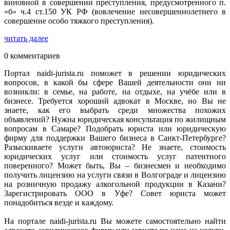
виновной в совершении преступления, предусмотренного п.
«б» ч.4 ст.150 УК РФ (вовлечение несовершеннолетнего в
совершение особо тяжкого преступления).
читать далее
0 комментариев
Портал naidi-jurista.ru поможет в решении юридических
вопросов, в какой бы сфере Вашей деятельности они ни
возникли: в семье, на работе, на отдыхе, на учёбе или в
бизнесе. Требуется хороший адвокат в Москве, но Вы не
знаете, как его выбрать среди множества похожих
объявлений? Нужна юридическая консультация по жилищным
вопросам в Самаре? Подобрать юриста или юридическую
фирму для поддержки Вашего бизнеса в Санкт-Петербурге?
Разыскиваете услуги автоюриста? Не знаете, стоимость
юридических услуг или стоимость услуг патентного
поверенного? Может быть, Вы – бизнесмен и необходимо
получить лицензию на услуги связи в Волгограде и лицензию
на розничную продажу алкогольной продукции в Казани?
Зарегистрировать ООО в Уфе? Совет юриста может
понадобиться везде и каждому.
На портале naidi-jurista.ru Вы можете самостоятельно найти