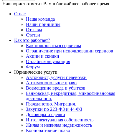
Наш юрист ответит Вам в ближайшее рабочее время
О нас
Наша команда
Наши принципы
Отзывы
Статьи
Как это работает?
Как пользоваться сервисом
Ограничение при использовании сервисов
Акции и скидки
Онлайн-консультация
Форум
Юридические услуги
Автоюрист, услуги перевозки
Антимонопольное право
Возмещение вреда и убытков
Банковская, некредитная, микрофинансовая
деятельность
Гражданство. Миграция.
Закупки по 223-ФЗ и 44-ФЗ
Договоры и сделки
Интеллектуальная собственность
Жилая и нежилая недвижимость
Корпоративное право