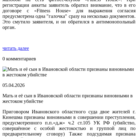
регистрации анкеты заявитель обратил внимание, что в его
договоре с «Fitness House» для выражения согласия
предусмотрена одна "галочка" сразу на несколько документов.
Это смутило заявителя, и он обратился в антимонопольный
орган.
читать далее
0 комментариев
05.04.2026
Мать и её сын в Ивановской области признаны виновными в
жестоком убийстве
Приговором Ивановского областного суда двое жителей г.
Кинешма признаны виновными в совершении преступления,
предусмотренного п.п.«д,ж» ч.2 ст.105 УК РФ (убийство,
совершённое с особой жестокостью и группой лиц по
предварительному сговору) Также подсудимая признана