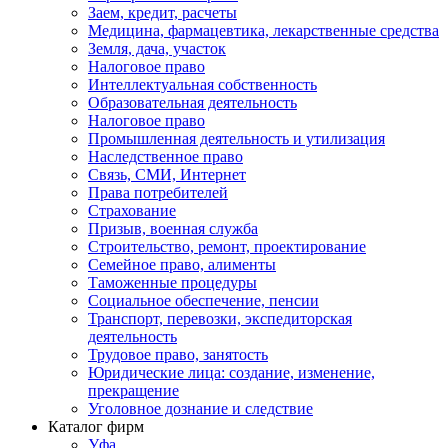
Заем, кредит, расчеты
Медицина, фармацевтика, лекарственные средства
Земля, дача, участок
Налоговое право
Интеллектуальная собственность
Образовательная деятельность
Налоговое право
Промышленная деятельность и утилизация
Наследственное право
Связь, СМИ, Интернет
Права потребителей
Страхование
Призыв, военная служба
Строительство, ремонт, проектирование
Семейное право, алименты
Таможенные процедуры
Социальное обеспечение, пенсии
Транспорт, перевозки, экспедиторская
деятельность
Трудовое право, занятость
Юридические лица: создание, изменение,
прекращение
Уголовное дознание и следствие
Каталог фирм
Уфа