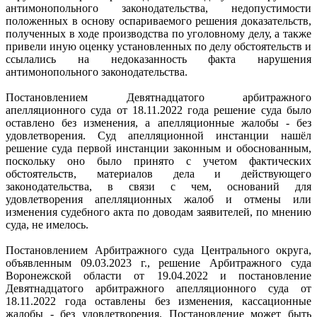
антимонопольного законодательства, недопустимости
положенных в основу оспариваемого решения доказательств,
полученных в ходе производства по уголовному делу, а также
привели иную оценку установленных по делу обстоятельств и
ссылались на недоказанность факта нарушения
антимонопольного законодательства.
Постановлением Девятнадцатого арбитражного
апелляционного суда от 18.11.2022 года решение суда было
оставлено без изменения, а апелляционные жалобы - без
удовлетворения. Суд апелляционной инстанции нашёл
решение суда первой инстанции законным и обоснованным,
поскольку оно было принято с учетом фактических
обстоятельств, материалов дела и действующего
законодательства, в связи с чем, оснований для
удовлетворения апелляционных жалоб и отмены или
изменения судебного акта по доводам заявителей, по мнению
суда, не имелось.
Постановлением Арбитражного суда Центрального округа,
объявленным 09.03.2023 г., решение Арбитражного суда
Воронежской области от 19.04.2022 и постановление
Девятнадцатого арбитражного апелляционного суда от
18.11.2022 года оставлены без изменения, кассационные
жалобы - без удовлетворения. Постановление может быть