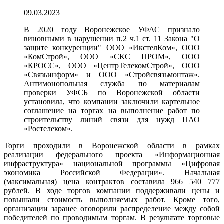
09.03.2023
В 2020 году Воронежское УФАС признало
виновными в нарушении п.2 ч.1 ст. 11 Закона "О
защите конкуренции" ООО «ИкстелКом», ООО
«КомСтрой», ООО «СКС ПРОМ», ООО
«КРОСС», ООО «ЦентрТелекомСтрой», ООО
«Связьинформ» и ООО «Стройсвязьмонтаж».
Антимонопольная служба по материалам
проверки УФСБ по Воронежской области
установила, что компании заключили картельное
соглашение на торгах на выполнение работ по
строительству линий связи для нужд ПАО
«Ростелеком».
Торги проходили в Воронежской области в рамках
реализации федерального проекта «Информационная
инфраструктура» национальной программы «Цифровая
экономика Российской Федерации». Начальная
(максимальная) цена контрактов составила 966 540 777
рублей. В ходе торгов компании поддерживали цены и
повышали стоимость выполняемых работ. Кроме того,
организации заранее оговорили распределение между собой
победителей по проводимым торгам. В результате торговые