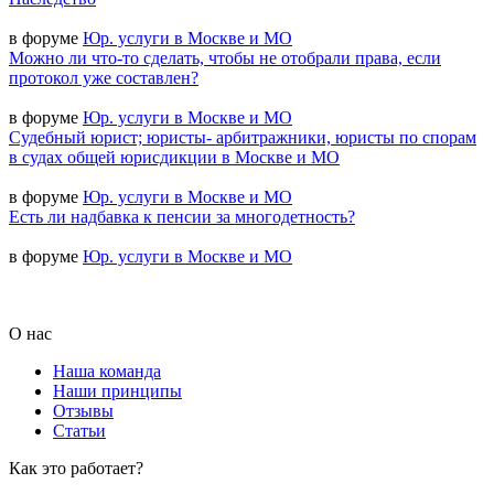
в форуме
Юр. услуги в Москве и МО
Можно ли что-то сделать, чтобы не отобрали права, если
протокол уже составлен?
в форуме
Юр. услуги в Москве и МО
Судебный юрист; юристы- арбитражники, юристы по спорам
в судах общей юрисдикции в Москве и МО
в форуме
Юр. услуги в Москве и МО
Есть ли надбавка к пенсии за многодетность?
в форуме
Юр. услуги в Москве и МО
О нас
Наша команда
Наши принципы
Отзывы
Статьи
Как это работает?