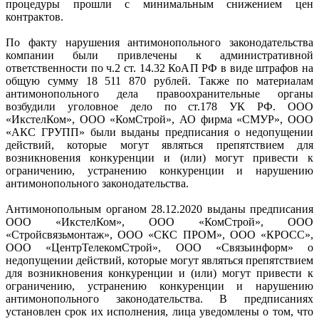
процедуры прошли с минимальным снижением цен
контрактов.
По факту нарушения антимонопольного законодательства
компании были привлечены к административной
ответственности по ч.2 ст. 14.32 КоАП РФ в виде штрафов на
общую сумму 18 511 870 рублей. Также по материалам
антимонопольного дела правоохранительные органы
возбудили уголовное дело по ст.178 УК РФ. ООО
«ИкстелКом», ООО «КомСтрой», АО фирма «СМУР», ООО
«АКС ГРУПП» были выданы предписания о недопущении
действий, которые могут являться препятствием для
возникновения конкуренции и (или) могут привести к
ограничению, устранению конкуренции и нарушению
антимонопольного законодательства.
Антимонопольным органом 28.12.2020 выданы предписания
ООО «ИкстелКом», ООО «КомСтрой», ООО
«Стройсвязьмонтаж», ООО «СКС ПРОМ», ООО «КРОСС»,
ООО «ЦентрТелекомСтрой», ООО «Связьинформ» о
недопущении действий, которые могут являться препятствием
для возникновения конкуренции и (или) могут привести к
ограничению, устранению конкуренции и нарушению
антимонопольного законодательства. В предписаниях
установлен срок их исполнения, лица уведомлены о том, что