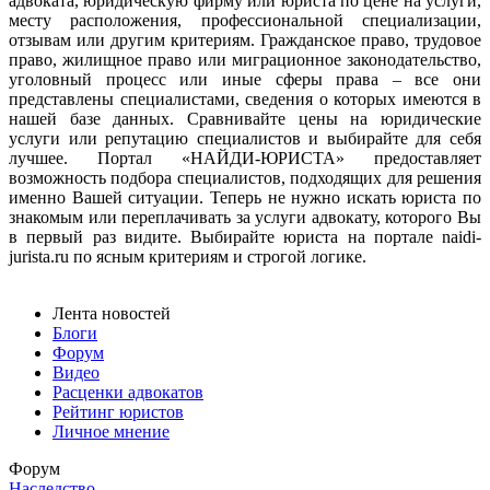
адвоката, юридическую фирму или юриста по цене на услуги,
месту расположения, профессиональной специализации,
отзывам или другим критериям. Гражданское право, трудовое
право, жилищное право или миграционное законодательство,
уголовный процесс или иные сферы права – все они
представлены специалистами, сведения о которых имеются в
нашей базе данных. Сравнивайте цены на юридические
услуги или репутацию специалистов и выбирайте для себя
лучшее. Портал «НАЙДИ-ЮРИСТА» предоставляет
возможность подбора специалистов, подходящих для решения
именно Вашей ситуации. Теперь не нужно искать юриста по
знакомым или переплачивать за услуги адвокату, которого Вы
в первый раз видите. Выбирайте юриста на портале naidi-
jurista.ru по ясным критериям и строгой логике.
Лента новостей
Блоги
Форум
Видео
Расценки адвокатов
Рейтинг юристов
Личное мнение
Форум
Наследство