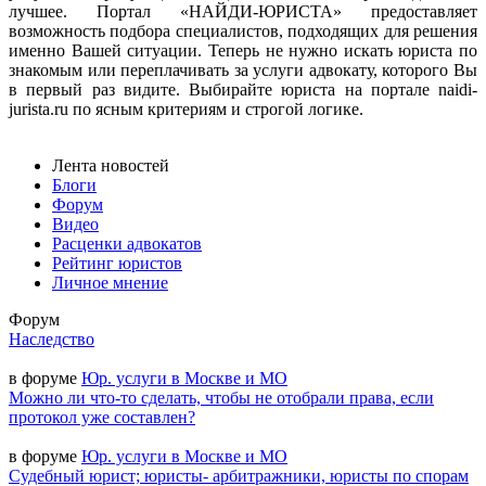
лучшее. Портал «НАЙДИ-ЮРИСТА» предоставляет
возможность подбора специалистов, подходящих для решения
именно Вашей ситуации. Теперь не нужно искать юриста по
знакомым или переплачивать за услуги адвокату, которого Вы
в первый раз видите. Выбирайте юриста на портале naidi-
jurista.ru по ясным критериям и строгой логике.
Лента новостей
Блоги
Форум
Видео
Расценки адвокатов
Рейтинг юристов
Личное мнение
Форум
Наследство
в форуме
Юр. услуги в Москве и МО
Можно ли что-то сделать, чтобы не отобрали права, если
протокол уже составлен?
в форуме
Юр. услуги в Москве и МО
Судебный юрист; юристы- арбитражники, юристы по спорам