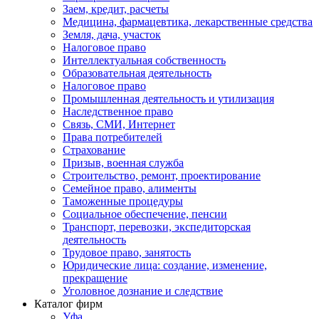
Заем, кредит, расчеты
Медицина, фармацевтика, лекарственные средства
Земля, дача, участок
Налоговое право
Интеллектуальная собственность
Образовательная деятельность
Налоговое право
Промышленная деятельность и утилизация
Наследственное право
Связь, СМИ, Интернет
Права потребителей
Страхование
Призыв, военная служба
Строительство, ремонт, проектирование
Семейное право, алименты
Таможенные процедуры
Социальное обеспечение, пенсии
Транспорт, перевозки, экспедиторская
деятельность
Трудовое право, занятость
Юридические лица: создание, изменение,
прекращение
Уголовное дознание и следствие
Каталог фирм
Уфа