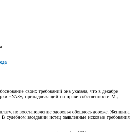
а
еда
боснование своих требований она указала, что в декабре
марки «УАЗ», принадлежащий на праве собственности М.,
ыплату, но восстановление здоровья обошлось дороже. Женщина
. В судебном заседании истец заявленные исковые требования