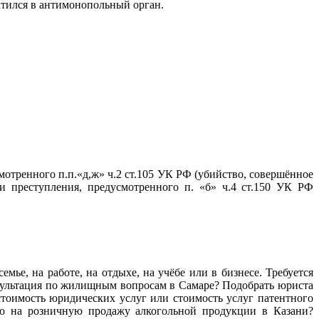
ратился в антимонопольный орган.
тренного п.п.«д,ж» ч.2 ст.105 УК РФ (убийство, совершённое
 преступления, предусмотренного п. «б» ч.4 ст.150 УК РФ
мье, на работе, на отдыхе, на учёбе или в бизнесе. Требуется
нсультация по жилищным вопросам в Самаре? Подобрать юриста
тоимость юридических услуг или стоимость услуг патентного
ию на розничную продажу алкогольной продукции в Казани?