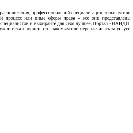
ту расположения, профессиональной специализации, отзывам или
ный процесс или иные сферы права – все они представлены
 специалистов и выбирайте для себя лучшее. Портал «НАЙДИ-
жно искать юриста по знакомым или переплачивать за услуги