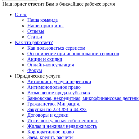
Наш юрист ответит Вам в ближайшее рабочее время
О нас
Наша команда
Наши принципы
Отзывы
Статьи
Как это работает?
Как пользоваться сервисом
Ограничение при использовании сервисов
Акции и скидки
Онлайн-консультация
Форум
Юридические услуги
Автоюрист, услуги перевозки
Антимонопольное право
Возмещение вреда и убытков
Банковская, некредитная, микрофинансовая деятель
Гражданство. Миграция.
Закупки по 223-ФЗ и 44-ФЗ
Договоры и сделки
Интеллектуальная собственность
Жилая и нежилая недвижимость
Корпоративное право
Заем, кредит, расчеты