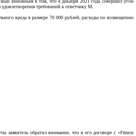
знан виновным в том, что 4 декабря 2021 года совершил угон
я удовлетворения требований к ответчику М.
льного вреда в размере 70 000 рублей, расходы по возмещению
ы заявитель обратил внимание, что в его договоре с «Fitness