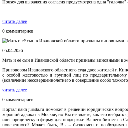
House» для выражения согласия предусмотрена одна "галочка" 
читать далее
0 комментариев
05.04.2026
Мать и её сын в Ивановской области признаны виновными в ж
Приговором Ивановского областного суда двое жителей г. Ки
с особой жестокостью и группой лиц по предварительному 
(вовлечение несовершеннолетнего в совершение особо тяжкого
читать далее
0 комментариев
Портал naidi-jurista.ru поможет в решении юридических вопро
хороший адвокат в Москве, но Вы не знаете, как его выбрат
или юридическую фирму для поддержки Вашего бизнеса в Сан
поверенного? Может быть, Вы – бизнесмен и необходимо п