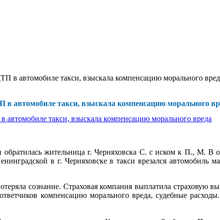
ТП в автомобиле такси, взыскала компенсацию морального вред
 в автомобиле такси, взыскала компенсацию морального вр
обратилась жительница г. Черняховска С. с иском к П., М. В о
 Ленинградской в г. Черняховске в такси врезался автомобиль 
 потеряла сознание. Страховая компания выплатила страховую в
с ответчиков компенсацию морального вреда, судебные расходы