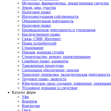
Медицина, фармацевтика, лекарственные средства
Земля, дача, участок
Налоговое право
Интеллектуальная собственность
Образовательная деятельность
Налоговое право
Промышленная деятельность и утилизация
Наследственное право
Связь, СМИ, Интернет
Права потребителей
Страхование
Призыв, военная служба
Строительство, ремонт, проектирование
Семейное право, алименты
Таможенные процедуры
Социальное обеспечение, пенсии
Транспорт, перевозки, экспедиторская деятельность
Трудовое право, занятость
Юридические лица: создание, изменение, прекраще
Уголовное дознание и следствие
Каталог фирм
Уфа
Воронеж
Краснодар
Омск