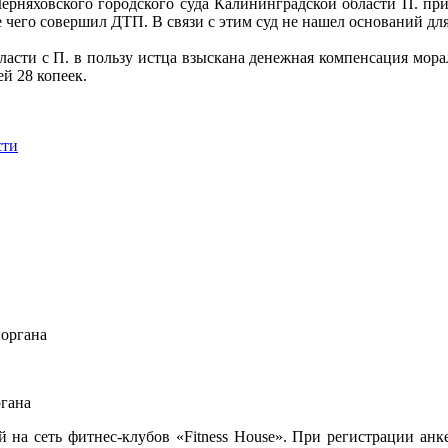
Черняховского городского суда Калининградской области П. при
 чего совершил ДТП. В связи с этим суд не нашел оснований дл
асти с П. в пользу истца взыскана денежная компенсация мора
й 28 копеек.
сти
ргана
а сеть фитнес-клубов «Fitness House». При регистрации анкет