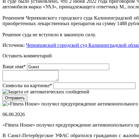
В суде было установлено, что 2 июня 2022 года приговором 
автомобиля марки «УАЗ», принадлежащего ответчику М., после
Решением Черняховского городского суда Калининградской обл
приобретенных лекарственных препаратов на сумму 1488 рубле
Решение суда не вступило в законную силу.
Источник:
Черняховский городской суд Калининградской обла
Оставить комментарий
Ваше имя
*
Символы на картинке
*
06.06.2026
«Fitness House» получил предупреждение антимонопольного о
В Санкт-Петербургское УФАС обратился гражданин с жалобой н