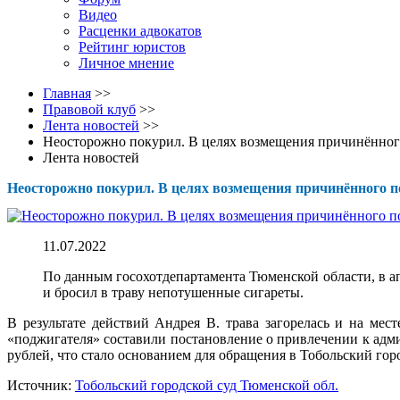
Видео
Расценки адвокатов
Рейтинг юристов
Личное мнение
Главная
>>
Правовой клуб
>>
Лента новостей
>>
Неосторожно покурил. В целях возмещения причинённог
Лента новостей
Неосторожно покурил. В целях возмещения причинённого п
11.07.2022
По данным госохотдепартамента Тюменской области, в ап
и бросил в траву непотушенные сигареты.
В результате действий Андрея В. трава загорелась и на ме
«поджигателя» составили постановление о привлечении к адм
рублей, что стало основанием для обращения в Тобольский гор
Источник:
Тобольский городской суд Тюменской обл.