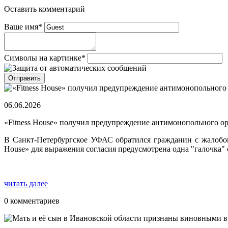
Оставить комментарий
Ваше имя
*
Символы на картинке
*
06.06.2026
«Fitness House» получил предупреждение антимонопольного о
В Санкт-Петербургское УФАС обратился гражданин с жалобой н
House» для выражения согласия предусмотрена одна "галочка" 
читать далее
0 комментариев