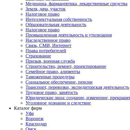
Медицина, фармацевтика, лекарственные средства
Земля, дача, участок
Налоговое право
Интеллектуальная собственность
Образовательная деятельность
Налоговое право
Промышленная деятельность и утилизация
Наследственное право
Связь, СМИ, Интернет
Права потребителей
Страхование
Призыв, военная служба
Строительство, ремонт, проектирование
Семейное право, алименты
Таможенные процедуры
Социальное обеспечение, пенсии
Транспорт, перевозки, экспедиторская деятельность
Трудовое право, занятость
Юридические лица: создание, изменение, прекраще
Уголовное дознание и следствие
Каталог фирм
Уфа
Воронеж
Краснодар
Омск