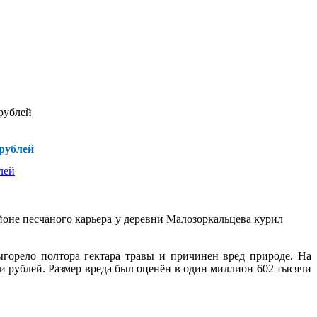
рублей
рублей
йоне песчаного карьера у деревни Малозоркальцева курил
ыгорело полтора гектара травы и причинен вред природе. На
 рублей. Размер вреда был оценён в один миллион 602 тысячи