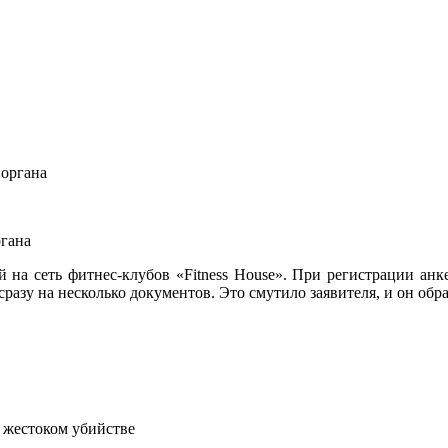
ргана
а сеть фитнес-клубов «Fitness House». При регистрации анкет
сразу на несколько документов. Это смутило заявителя, и он об