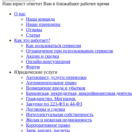
Наш юрист ответит Вам в ближайшее рабочее время
О нас
Наша команда
Наши принципы
Отзывы
Статьи
Как это работает?
Как пользоваться сервисом
Ограничение при использовании сервисов
Акции и скидки
Онлайн-консультация
Форум
Юридические услуги
Автоюрист, услуги перевозки
Антимонопольное право
Возмещение вреда и убытков
Банковская, некредитная, микрофинансовая деятель
Гражданство. Миграция.
Закупки по 223-ФЗ и 44-ФЗ
Договоры и сделки
Интеллектуальная собственность
Жилая и нежилая недвижимость
Корпоративное право
Заем, кредит, расчеты