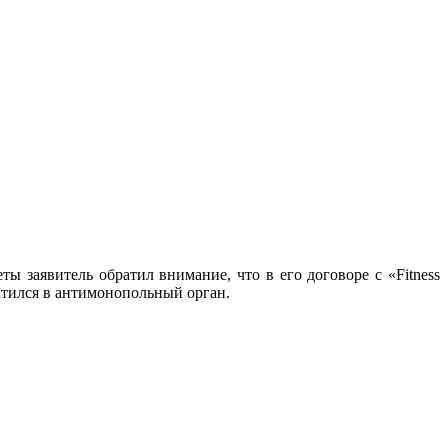
ы заявитель обратил внимание, что в его договоре с «Fitness
ратился в антимонопольный орган.