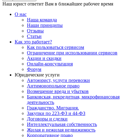
Наш юрист ответит Вам в ближайшее рабочее время
О нас
Наша команда
Наши принципы
Отзывы
Статьи
Как это работает?
Как пользоваться сервисом
Ограничение при использовании сервисов
Акции и скидки
Онлайн-консультация
Форум
Юридические услуги
Автоюрист, услуги перевозки
Антимонопольное право
Возмещение вреда и убытков
Банковская, некредитная, микрофинансовая
деятельность
Гражданство. Миграция.
Закупки по 223-ФЗ и 44-ФЗ
Договоры и сделки
Интеллектуальная собственность
Жилая и нежилая недвижимость
Корпоративное право