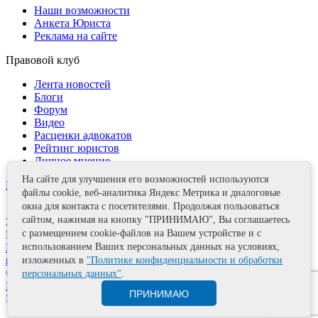
Наши возможности
Анкета Юриста
Реклама на сайте
Правовой клуб
Лента новостей
Блоги
Форум
Видео
Расценки адвокатов
Рейтинг юристов
Личное мнение
На сайте для улучшения его возможностей используются
Контакты
файлы cookie, веб-аналитика Яндекс Метрика и диалоговые
окна для контакта с посетителями. Продолжая пользоваться
сайтом, нажимая на кнопку "ПРИНИМАЮ", Вы соглашаетесь
Задать вопрос
с размещением cookie-файлов на Вашем устройстве и с
Поделиться
использованием Ваших персональных данных на условиях,
Политика информационной безопасности
Правила
использования материалов
изложенных в
"Политике конфиденциальности и обработки
© 2011—2026 А.Е. Мишушин
персональных данных"
.
Карта сайта
ПРИНИМАЮ
Разработка сайта
Artrix.ru