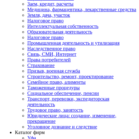
Заем, кредит, расчеты
Медицина, фармацевтика, лекарственные средства
Земля, дача, участок
Налоговое право
Интеллектуальная собственность
Образовательная деятельность
Налоговое право
Промышленная деятельность и утилизация
Наследственное право
Связь, СМИ, Интернет
Права потребителей
Страхование
Призыв, военная служба
Строительство, ремонт, проектирование
Семейное право, алименты
Таможенные процедуры
Социальное обеспечение, пенсии
Транспорт, перевозки, экспедиторская
деятельность
Трудовое право, занятость
Юридические лица: создание, изменение,
прекращение
Уголовное дознание и следствие
Каталог фирм
Уфа