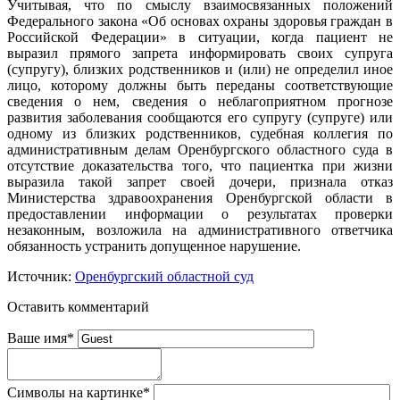
Учитывая, что по смыслу взаимосвязанных положений
Федерального закона «Об основах охраны здоровья граждан в
Российской Федерации» в ситуации, когда пациент не
выразил прямого запрета информировать своих супруга
(супругу), близких родственников и (или) не определил иное
лицо, которому должны быть переданы соответствующие
сведения о нем, сведения о неблагоприятном прогнозе
развития заболевания сообщаются его супругу (супруге) или
одному из близких родственников, судебная коллегия по
административным делам Оренбургского областного суда в
отсутствие доказательства того, что пациентка при жизни
выразила такой запрет своей дочери, признала отказ
Министерства здравоохранения Оренбургской области в
предоставлении информации о результатах проверки
незаконным, возложила на административного ответчика
обязанность устранить допущенное нарушение.
Источник:
Оренбургский областной суд
Оставить комментарий
Ваше имя
*
Символы на картинке
*