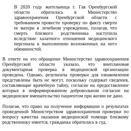
В 2020 году жительница г. Гая Оренбургской
области обратилась в Министерство
здравоохранения Оренбургской области с
требованием провести проверку по факту смерти
ее матери в лечебном учреждении, полагая, что
смерть близкого родственника наступила
вследствие халатного отношения медицинского
персонала к выполнению возложенных на него
обязанностей.
В ответе на это обращение Министерство здравоохранения
Оренбургской области указало, что внеплановая
документарная проверка в медицинской организации
проведена. Однако, результаты проверки для ознакомления
представлены быть не могут, поскольку содержат сведения,
составляющие врачебную тайну, согласие на предоставление
которых в информированном добровольном согласии на
медицинское вмешательство пациентом при жизни не дано.
Полагая, что право на получение информации о результатах
проведенной Министерством здравоохранения проверки по
вопросу качества оказания медицинской помощи близкому
родственнику имеется, гражданка обратилась в суд.