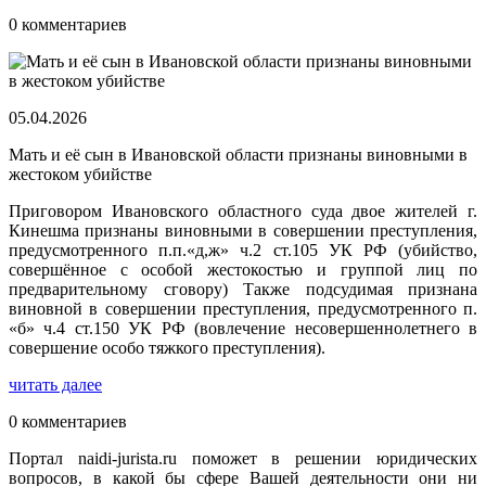
0 комментариев
05.04.2026
Мать и её сын в Ивановской области признаны виновными в
жестоком убийстве
Приговором Ивановского областного суда двое жителей г.
Кинешма признаны виновными в совершении преступления,
предусмотренного п.п.«д,ж» ч.2 ст.105 УК РФ (убийство,
совершённое с особой жестокостью и группой лиц по
предварительному сговору) Также подсудимая признана
виновной в совершении преступления, предусмотренного п.
«б» ч.4 ст.150 УК РФ (вовлечение несовершеннолетнего в
совершение особо тяжкого преступления).
читать далее
0 комментариев
Портал naidi-jurista.ru поможет в решении юридических
вопросов, в какой бы сфере Вашей деятельности они ни