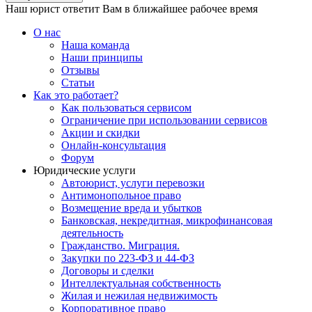
Наш юрист ответит Вам в ближайшее рабочее время
О нас
Наша команда
Наши принципы
Отзывы
Статьи
Как это работает?
Как пользоваться сервисом
Ограничение при использовании сервисов
Акции и скидки
Онлайн-консультация
Форум
Юридические услуги
Автоюрист, услуги перевозки
Антимонопольное право
Возмещение вреда и убытков
Банковская, некредитная, микрофинансовая
деятельность
Гражданство. Миграция.
Закупки по 223-ФЗ и 44-ФЗ
Договоры и сделки
Интеллектуальная собственность
Жилая и нежилая недвижимость
Корпоративное право