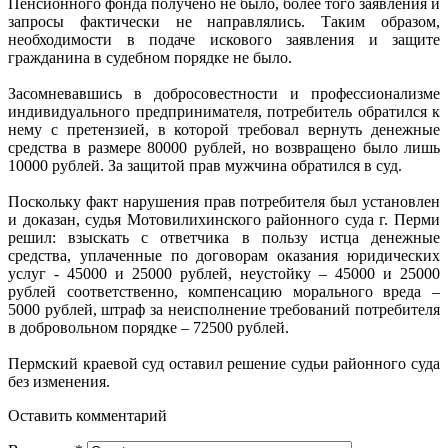
Пенсионного фонда получено не было, более того заявления и
запросы фактически не направлялись. Таким образом,
необходимости в подаче искового заявления и защите
гражданина в судебном порядке не было.
Засомневавшись в добросовестности и профессионализме
индивидуального предпринимателя, потребитель обратился к
нему с претензией, в которой требовал вернуть денежные
средства в размере 80000 рублей, но возвращено было лишь
10000 рублей. За защитой прав мужчина обратился в суд.
Поскольку факт нарушения прав потребителя был установлен
и доказан, судья Мотовилихинского районного суда г. Перми
решил: взыскать с ответчика в пользу истца денежные
средства, уплаченные по договорам оказания юридических
услуг - 45000 и 25000 рублей, неустойку – 45000 и 25000
рублей соответственно, компенсацию морального вреда –
5000 рублей, штраф за неисполнение требований потребителя
в добровольном порядке – 72500 рублей.
Пермский краевой суд оставил решение судьи районного суда
без изменения.
Оставить комментарий