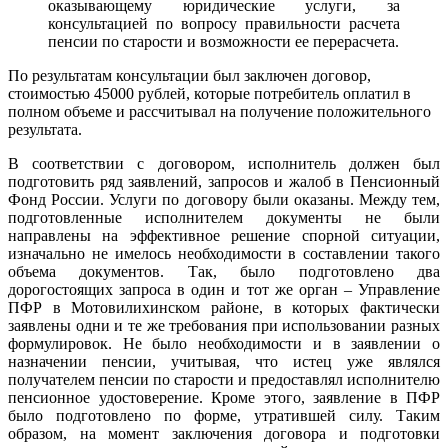
оказывающему юридические услуги, за
консультацией по вопросу правильности расчета
пенсии по старости и возможности ее перерасчета.
По результатам консультации был заключен договор,
стоимостью 45000 рублей, которые потребитель оплатил в
полном объеме и рассчитывал на получение положительного
результата.
В соответствии с договором, исполнитель должен был
подготовить ряд заявлений, запросов и жалоб в Пенсионный
Фонд России. Услуги по договору были оказаны. Между тем,
подготовленные исполнителем документы не были
направлены на эффективное решение спорной ситуации,
изначально не имелось необходимости в составлении такого
объема документов. Так, было подготовлено два
дорогостоящих запроса в один и тот же орган – Управление
ПФР в Мотовилихинском районе, в которых фактически
заявлены одни и те же требования при использовании разных
формулировок. Не было необходимости и в заявлении о
назначении пенсии, учитывая, что истец уже являлся
получателем пенсии по старости и предоставлял исполнителю
пенсионное удостоверение. Кроме этого, заявление в ПФР
было подготовлено по форме, утратившей силу. Таким
образом, на момент заключения договора и подготовки