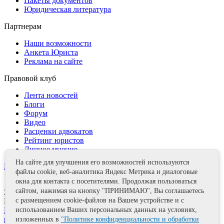
Пакеты документов
Юридическая литература
Партнерам
Наши возможности
Анкета Юриста
Реклама на сайте
Правовой клуб
Лента новостей
Блоги
Форум
Видео
Расценки адвокатов
Рейтинг юристов
Личное мнение
На сайте для улучшения его возможностей используются
Контакты
файлы cookie, веб-аналитика Яндекс Метрика и диалоговые
окна для контакта с посетителями. Продолжая пользоваться
сайтом, нажимая на кнопку "ПРИНИМАЮ", Вы соглашаетесь
Задать вопрос
с размещением cookie-файлов на Вашем устройстве и с
Поделиться
использованием Ваших персональных данных на условиях,
Политика информационной безопасности
Правила
использования материалов
изложенных в
"Политике конфиденциальности и обработки