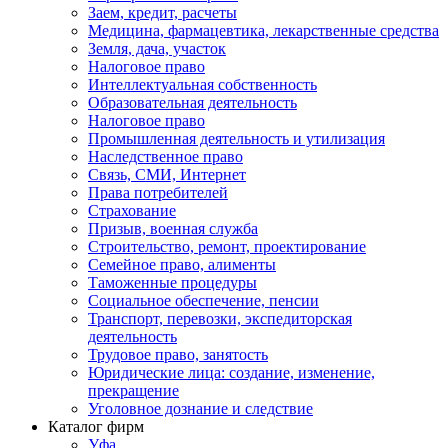
Заем, кредит, расчеты
Медицина, фармацевтика, лекарственные средства
Земля, дача, участок
Налоговое право
Интеллектуальная собственность
Образовательная деятельность
Налоговое право
Промышленная деятельность и утилизация
Наследственное право
Связь, СМИ, Интернет
Права потребителей
Страхование
Призыв, военная служба
Строительство, ремонт, проектирование
Семейное право, алименты
Таможенные процедуры
Социальное обеспечение, пенсии
Транспорт, перевозки, экспедиторская
деятельность
Трудовое право, занятость
Юридические лица: создание, изменение,
прекращение
Уголовное дознание и следствие
Каталог фирм
Уфа