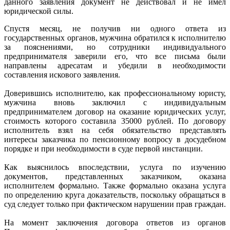
данного заявления документ не действовал и не имел
юридической силы.
Спустя месяц, не получив ни одного ответа из
государственных органов, мужчина обратился к исполнителю
за пояснениями, но сотрудники индивидуального
предпринимателя заверили его, что все письма были
направлены адресатам и убедили в необходимости
составления искового заявления.
Доверившись исполнителю, как профессиональному юристу,
мужчина вновь заключил с индивидуальным
предпринимателем договор на оказание юридических услуг,
стоимость которого составила 35000 рублей. По договору
исполнитель взял на себя обязательство представлять
интересы заказчика по пенсионному вопросу в досудебном
порядке и при необходимости в суде первой инстанции.
Как выяснилось впоследствии, услуга по изучению
документов, представленных заказчиком, оказана
исполнителем формально. Также формально оказана услуга
по определению круга доказательств, поскольку обращаться в
суд следует только при фактическом нарушении прав граждан.
На момент заключения договора ответов из органов