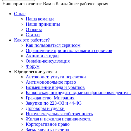
Наш юрист ответит Вам в ближайшее рабочее время
О нас
Наша команда
Наши принципы
Отзывы
Статьи
Как это работает?
Как пользоваться сервисом
Ограничение при использовании сервисов
Акции и скидки
Онлайн-консультация
Форум
Юридические услуги
Автоюрист, услуги перевозки
Антимонопольное право
Возмещение вреда и убытков
Банковская, некредитная, микрофинансовая деятель
Гражданство. Миграция.
Закупки по 223-ФЗ и 44-ФЗ
Договоры и сделки
Интеллектуальная собственность
Жилая и нежилая недвижимость
Корпоративное право
Заем, кредит, расчеты