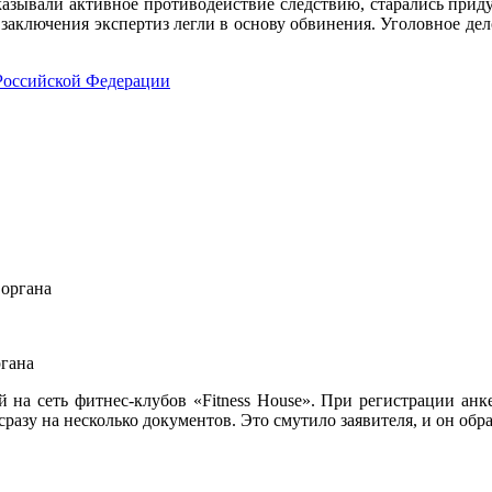
азывали активное противодействие следствию, старались придум
 заключения экспертиз легли в основу обвинения. Уголовное д
 Российской Федерации
ргана
а сеть фитнес-клубов «Fitness House». При регистрации анкет
сразу на несколько документов. Это смутило заявителя, и он об