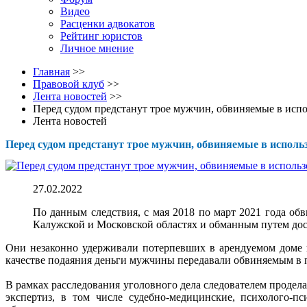
Видео
Расценки адвокатов
Рейтинг юристов
Личное мнение
Главная
>>
Правовой клуб
>>
Лента новостей
>>
Перед судом предстанут трое мужчин, обвиняемые в испо
Лента новостей
Перед судом предстанут трое мужчин, обвиняемые в исполь
27.02.2022
По данным следствия, с мая 2018 по март 2021 года о
Калужской и Московской областях и обманным путем дост
Они незаконно удерживали потерпевших в арендуемом доме в
качестве подаяния деньги мужчины передавали обвиняемым в 
В рамках расследования уголовного дела следователем продела
экспертиз, в том числе судебно-медицинские, психолого-пс