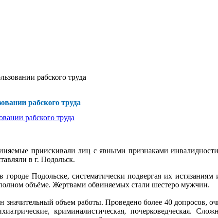
льзовании рабского труда
зовании рабского труда
бвиняемые приискивали лиц с явными признаками инвалидности
авляли в г. Подольск.
 городе Подольске, систематически подвергая их истязаниям 
полном объёме. Жертвами обвиняемых стали шестеро мужчин.
н значительный объем работы. Проведено более 40 допросов, оч
ихиатрические, криминалистическая, почерковедческая. Слож