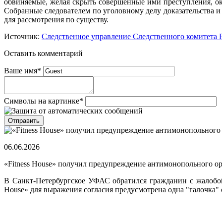
обвиняемые, желая скрыть совершенные ими преступления, ок
Собранные следователем по уголовному делу доказательства и
для рассмотрения по существу.
Источник:
Следственное управление Следственного комитета
Оставить комментарий
Ваше имя
*
Символы на картинке
*
06.06.2026
«Fitness House» получил предупреждение антимонопольного о
В Санкт-Петербургское УФАС обратился гражданин с жалобой н
House» для выражения согласия предусмотрена одна "галочка" 