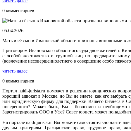
читать далее
0 комментариев
05.04.2026
Мать и её сын в Ивановской области признаны виновными в ж
Приговором Ивановского областного суда двое жителей г. Ки
с особой жестокостью и группой лиц по предварительному 
(вовлечение несовершеннолетнего в совершение особо тяжкого
читать далее
0 комментариев
Портал naidi-jurista.ru поможет в решении юридических вопро
хороший адвокат в Москве, но Вы не знаете, как его выбрат
или юридическую фирму для поддержки Вашего бизнеса в Сан
поверенного? Может быть, Вы – бизнесмен и необходимо п
Зарегистрировать ООО в Уфе? Совет юриста может понадобитьс
На портале naidi-jurista.ru Вы можете самостоятельно найти 
другим критериям. Гражданское право, трудовое право, ж