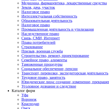
Медицина, фармацевтика, лекарственные средства
Земля, дача, участок
Налоговое право
Интеллектуальная собственность
Образовательная деятельность
Налоговое право
Промышленная деятельность и утилизация
Наследственное право
Связь, СМИ, Интернет
Права потребителей
Страхование
Призыв, военная служба
Строительство, ремонт, проектирование
Семейное право, алименты
Таможенные процедуры
Социальное обеспечение, пенсии
Транспорт, перевозки, экспедиторская деятельность
Трудовое право, занятость
Юридические лица: создание, изменение, прекраще
Уголовное дознание и следствие
Каталог фирм
Уфа
Воронеж
Краснодар
Омск